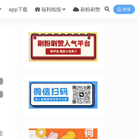
app下载
福利线报
刷粉刷赞
登录
是