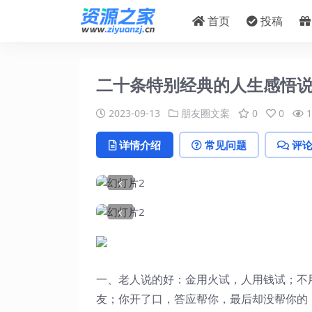
首页
投稿
二十条特别经典的人生感悟
2023-09-13
朋友圈文案
0
0
1
详情介绍
常见问题
评
‹
‹
一、老人说的好：金用火试，人用钱试；不
友；你开了口，答应帮你，最后却没帮你的