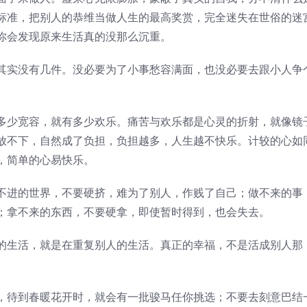
标准，把别人的恭维当做人生的最高奖赏，完全迷失在世俗的迷
你会发现原来生活真的没那么沉重。
其实没有几件。没必要为了小事愁容满面，也没必要去跟小人争
多少宽容，就有多少欢乐。痛苦与欢乐都是心灵的折射，就像镜
放不下，自然成了负担，负担越多，人生越不快乐。计较的心如
，简单的心易快乐。
不进的世界，不要硬挤，难为了别人，作贱了自己；做不来的事
；拿不来的东西，不要硬拿，即使暂时得到，也会失去。
的生活，就是在重复别人的生活。真正的幸福，不是活成别人那
，待到春暖花开时，就会有一批骏马任你挑选；不要去刻意巴结