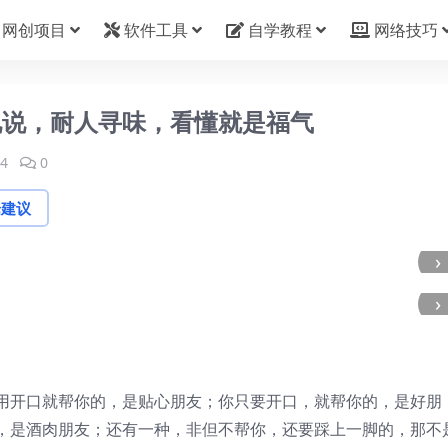
网创项目
软件工具
自学教程
网络技巧
说说，耐人寻味，看懂就是福气
4
0
论建议
›
›
用开口就帮你的，是贴心朋友；你只要开口，就帮你的，是好朋
，是酒肉朋友；还有一种，非但不帮你，还要踩上一脚的，那不