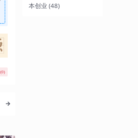
本创业
(48)
(
0
)