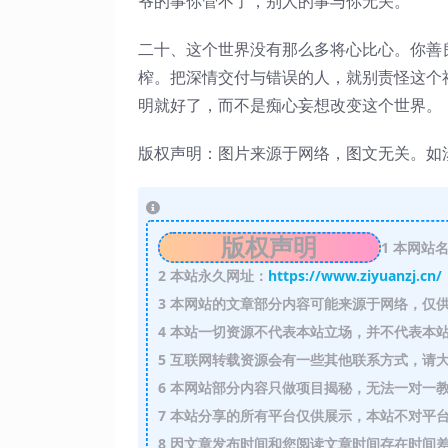
爷的事你管不了，别人的事与你无关。
二十、这个世界没有那么多将心比心。你善
榨。把深情交付与错误的人，就别责怪这个
明就好了，而不是痴心妄想改变这个世界。
版权声明：图片来源于网络，图文无关。如
版权声明
1
本网站名
2
本站永久网址：
https://www.ziyuanzj.cn/
3
本网站的文章部分内容可能来源于网络，仅供
4
本站一切资源不代表本站立场，并不代表本站
5
互联网转载资源会有一些其他联系方式，请大
6
本网站部分内容只做项目揭秘，无法一对一
7
本站分享的所有平台仅供展示，本站不对平台
8
因文章发布时间和您阅读文章时间存在时间差