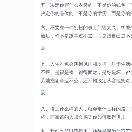
五、决定你穿什么衣裳的，不是你的钱包，
决定你的品位的，不是你的学历，而是你的
六、不要在一件别扭的事上纠缠太久。纠缠
最后，你不是跟事过不去，而是跟自己过不
七、人生难免会遇到风雨和坎坷，对于生活
不振。是福是祸，都得面对；是好是坏，都
劳地抱怨命运不公，还不如淡定从容地笑对
八、接近什么样的人，就会走什么样的路，
杯，而靠谱的人却会感染你如何取得进步。
九、我们之所以活得累，往往是因为放不下