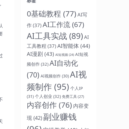
标签
，
0基础教程
(77)
AI写
AI工作流
(67)
作
(37)
认
AI工具实战
(89)
要
AI
AI智能体
(44)
工具教程
(37)
AI漫剧
(43)
AI短视
AI短视频
(24)
过
AI自动化
频创作
(32)
AI视
(70)
AI视频创作
(30)
频制作
(95)
个人IP
(31)
个人创业
(32)
免费工具
(27)
不
内容创作
(76)
内容变
副业赚钱
现
(42)
天
(96)