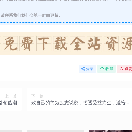
请联系我们我们会第一时间更新。
分享
收藏
点赞
上一篇
下一篇
引领热潮
致自己的简短励志说说，悟透受益终生，送给心
里压抑憋屈的你