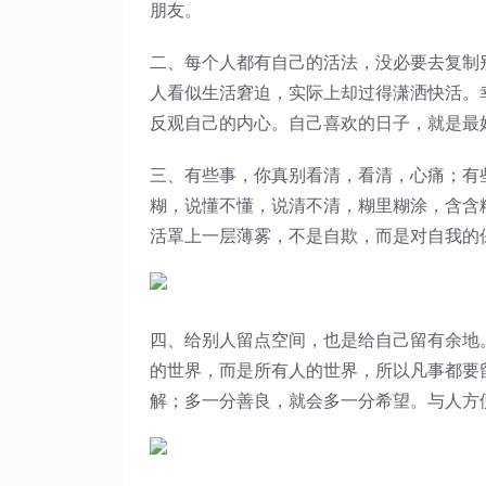
朋友。
二、每个人都有自己的活法，没必要去复制
人看似生活窘迫，实际上却过得潇洒快活。
反观自己的内心。自己喜欢的日子，就是最
三、有些事，你真别看清，看清，心痛；有
糊，说懂不懂，说清不清，糊里糊涂，含含
活罩上一层薄雾，不是自欺，而是对自我的
四、给别人留点空间，也是给自己留有余地
的世界，而是所有人的世界，所以凡事都要
解；多一分善良，就会多一分希望。与人方