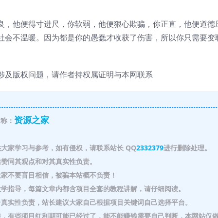
良，他便得寸进尺，你软弱，他便狠心欺骗，你正直，他便道德
社会不温暖。因为都是你的愚蠢才收获了伤害，所以你只需要变
涉及版权问题，请作者持权属证明与本网联系
资源之家
称：
大家学习与参考，如有侵权，请联系站长 QQ
2332379
进行删除处理。
赞同其观点和对其真实性负责。
家不要盲目相信，被骗本站概不负责！
教学指导，每篇文章内都含项目全套的教程讲解，请仔细阅读。
真实性负责，站长建议大家自己根据项目关键词自己选择平台。
，有些项目红利期可能已经过了，能不能赚钱需要自己判断，本网站仅