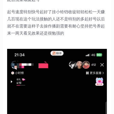
起号速度特别快号起好了挂小铃铛收徒轻轻松松一天赚
几百现在这个玩法接触的人还不是特别的多起好号以后
就不在需要这样子去操作播剧需要有耐心坚持把号养起
来一两天看见效果还是很勉强的