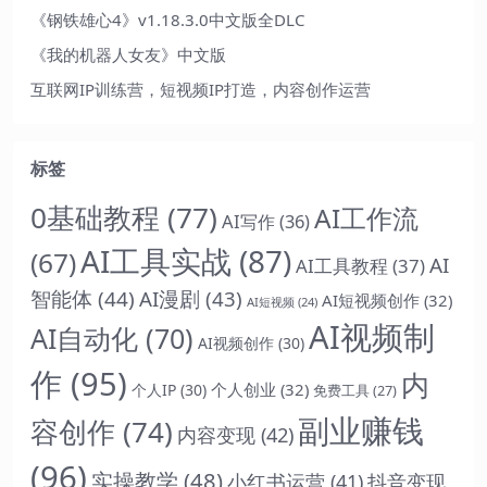
《钢铁雄心4》v1.18.3.0中文版全DLC
《我的机器人女友》中文版
互联网IP训练营，短视频IP打造，内容创作运营
标签
0基础教程
(77)
AI工作流
AI写作
(36)
AI工具实战
(87)
(67)
AI
AI工具教程
(37)
智能体
(44)
AI漫剧
(43)
AI短视频创作
(32)
AI短视频
(24)
AI视频制
AI自动化
(70)
AI视频创作
(30)
作
(95)
内
个人创业
(32)
个人IP
(30)
免费工具
(27)
副业赚钱
容创作
(74)
内容变现
(42)
(96)
实操教学
(48)
抖音变现
小红书运营
(41)