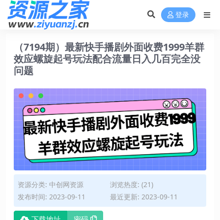
登录
（7194期）最新快手播剧外面收费1999羊群
效应螺旋起号玩法配合流量日入几百完全没
问题
资源分类:
中创网资源
浏览热度: (21)
发布时间: 2023-09-11
最近更新: 2023-09-11
下载地址
密码