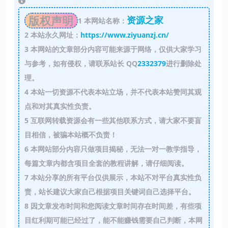
版权声明
资源之家
1
本网站名称：
2
本站永久网址：
https://www.ziyuanzj.cn/
3
本网站的文章部分内容可能来源于网络，仅供大家学习
与参考，如有侵权，请联系站长 QQ
2332379
进行删除处
理。
4
本站一切资源不代表本站立场，并不代表本站赞同其观
点和对其真实性负责。
5
互联网转载资源会有一些其他联系方式，请大家不要盲
目相信，被骗本站概不负责！
6
本网站部分内容只做项目揭秘，无法一对一教学指导，
每篇文章内都含项目全套的教程讲解，请仔细阅读。
7
本站分享的所有平台仅供展示，本站不对平台真实性负
责，站长建议大家自己根据项目关键词自己选择平台。
8
因文章发布时间和您阅读文章时间存在时间差，有些项
目红利期可能已经过了，能不能赚钱需要自己判断，本网