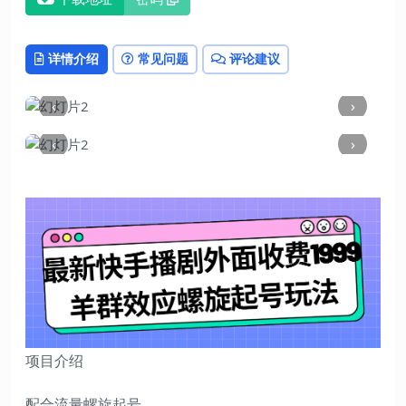
详情介绍
常见问题
评论建议
‹
›
‹
›
项目介绍
配合流量螺旋起号