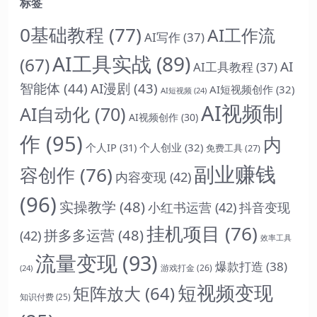
标签
0基础教程
(77)
AI工作流
AI写作
(37)
AI工具实战
(89)
(67)
AI
AI工具教程
(37)
智能体
(44)
AI漫剧
(43)
AI短视频创作
(32)
AI短视频
(24)
AI视频制
AI自动化
(70)
AI视频创作
(30)
作
(95)
内
个人IP
(31)
个人创业
(32)
免费工具
(27)
副业赚钱
容创作
(76)
内容变现
(42)
(96)
实操教学
(48)
小红书运营
(42)
抖音变现
挂机项目
(76)
拼多多运营
(48)
(42)
效率工具
流量变现
(93)
爆款打造
(38)
游戏打金
(26)
(24)
短视频变现
矩阵放大
(64)
知识付费
(25)