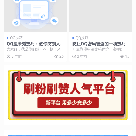
QQ技巧
QQ技巧
QQ厘米秀技巧：教你防别人
防止QQ密码被盗的十项技巧
偷你贴纸
大家好，我是你们的JCW，接下来
1. 去腾讯申请密码保护，这样如果
为大家带来一个QQ厘米秀的技巧：
密码被破解或自己忘记了还可以利
3 年前
20
3 年前
15
教你防别人偷你贴...
用密码保护功能取...