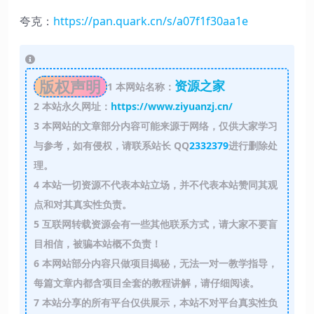
夸克：
https://pan.quark.cn/s/a07f1f30aa1e
版权声明
资源之家
1
本网站名称：
2
本站永久网址：
https://www.ziyuanzj.cn/
3
本网站的文章部分内容可能来源于网络，仅供大家学习
与参考，如有侵权，请联系站长 QQ
2332379
进行删除处
理。
4
本站一切资源不代表本站立场，并不代表本站赞同其观
点和对其真实性负责。
5
互联网转载资源会有一些其他联系方式，请大家不要盲
目相信，被骗本站概不负责！
6
本网站部分内容只做项目揭秘，无法一对一教学指导，
每篇文章内都含项目全套的教程讲解，请仔细阅读。
7
本站分享的所有平台仅供展示，本站不对平台真实性负