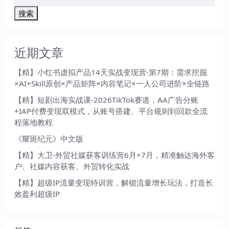
搜索
近期文章
【精】小红书虚拟产品14天实战变现营-第7期：需求挖掘
×AI+Skill原创×产品矩阵×内容笔记×一人公司进阶×全链路
【精】短剧出海实战课-2026TikTok赛道，AA广告分账
+IAP付费变现双模式，从账号搭建、平台规则到回款全流
程落地教程
《耀斑纪元》中文版
【精】大卫-外贸社媒获客训练营6月+7月，精准触达海外客
户、社媒内容获客、外贸转化实战
【精】超级IP流量变现特训营，解锁流量增长玩法，打造长
效盈利超级IP