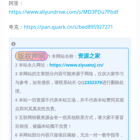
阿里：
https://www.aliyundrive.com/s/MD3PDu7Pbdf
夸克：
https://pan.quark.cn/s/bed895927271
版权声明
资源之家
1
本网站名称：
2
本站永久网址：
https://www.ziyuanzj.cn/
3
本网站的文章部分内容可能来源于网络，仅供大家学习
与参考，如有侵权，请联系站长 QQ
2332379
进行删除处
理。
4
本站一切资源不代表本站立场，并不代表本站赞同其观
点和对其真实性负责。
5
互联网转载资源会有一些其他联系方式，请大家不要盲
目相信，被骗本站概不负责！
6
本网站部分内容只做项目揭秘，无法一对一教学指导，