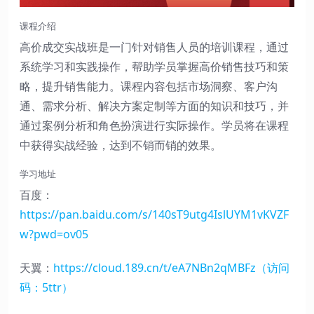
课程介绍
高价成交实战班是一门针对销售人员的培训课程，通过
系统学习和实践操作，帮助学员掌握高价销售技巧和策
略，提升销售能力。课程内容包括市场洞察、客户沟
通、需求分析、解决方案定制等方面的知识和技巧，并
通过案例分析和角色扮演进行实际操作。学员将在课程
中获得实战经验，达到不销而销的效果。
学习地址
百度：
https://pan.baidu.com/s/140sT9utg4IslUYM1vKVZF
w?pwd=ov05
天翼：
https://cloud.189.cn/t/eA7NBn2qMBFz（访问
码：5ttr）