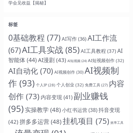
学会见收益【揭秘】
标签
0基础教程
(77)
AI工作流
AI写作
(36)
AI工具实战
(85)
(67)
AI
AI工具教程
(37)
智能体
(44)
AI漫剧
(43)
AI短视频创作
(32)
AI短视频
(24)
AI视频制
AI自动化
(70)
AI视频创作
(30)
作
(93)
内容
个人创业
(32)
个人IP
(28)
免费工具
(27)
副业赚钱
创作
(73)
内容变现
(41)
(95)
实操教学
(48)
抖音变现
小红书运营
(38)
挂机项目
(75)
拼多多运营
(48)
(42)
效率工具