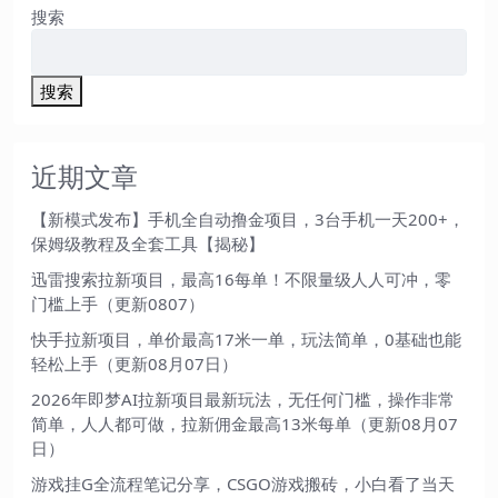
搜索
搜索
近期文章
【新模式发布】手机全自动撸金项目，3台手机一天200+，
保姆级教程及全套工具【揭秘】
迅雷搜索拉新项目，最高16每单！不限量级人人可冲，零
门槛上手（更新0807）
快手拉新项目，单价最高17米一单，玩法简单，0基础也能
轻松上手（更新08月07日）
2026年即梦AI拉新项目最新玩法，无任何门槛，操作非常
简单，人人都可做，拉新佣金最高13米每单（更新08月07
日）
游戏挂G全流程笔记分享，CSGO游戏搬砖，小白看了当天