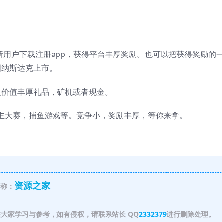
新用户下载注册app，获得平台丰厚奖励。也可以把获得奖励的
国纳斯达克上市。
取价值丰厚礼品，矿机或者现金。
主大赛，捕鱼游戏等。竞争小，奖励丰厚，等你来拿。
资源之家
称：
大家学习与参考，如有侵权，请联系站长 QQ
2332379
进行删除处理。