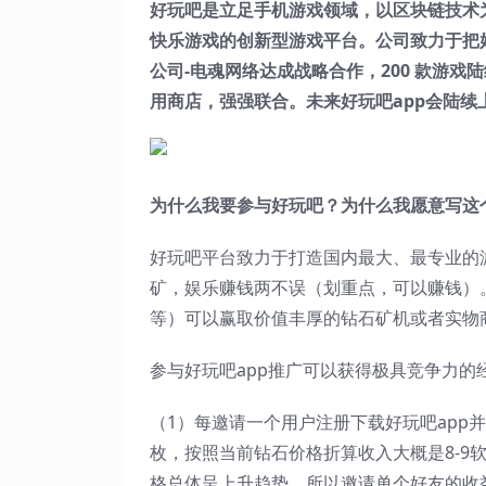
好玩吧是立足手机游戏领域，以区块链技术
快乐游戏的创新型游戏平台。公司致力于把
公司-电魂网络达成战略合作，200 款游
用商店，强强联合。未来好玩吧app会陆
为什么我要参与好玩吧？为什么我愿意写这
好玩吧平台致力于打造国内最大、最专业的
矿，娱乐赚钱两不误（划重点，可以赚钱）
等）可以赢取价值丰厚的钻石矿机或者实物
参与好玩吧app推广可以获得极具竞争力的
（1）每邀请一个用户注册下载好玩吧app并
枚，按照当前钻石价格折算收入大概是8-9
格总体呈上升趋势，所以邀请单个好友的收