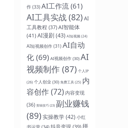
AI工作流
(61)
作
(33)
AI工具实战
(82)
AI
AI智能体
工具教程
(37)
AI漫剧
(43)
(41)
AI短视频
(24)
AI自动
AI短视频创作
(31)
AI
化
(69)
AI视频创作
(30)
视频制作
(87)
个人IP
内
个人创业
(30)
(26)
免费工具
(25)
容创作
(72)
内容变现
副业赚钱
(36)
剪辑技巧
(23)
(89)
实操教学
(42)
小红
拼
抖音变现
(39)
书运营
(34)