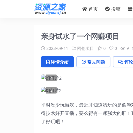
首页
投稿
亲身试水了一个网赚项目
2023-09-11
网创项目
0
0
9
详情介绍
常见问题
评
‹
‹
平时没少玩游戏，最近才知道我玩的是假游
得技术好开直播，要么得有一颗强大的肝！
了好玩吧！