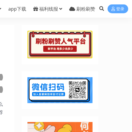
app下载
福利线报
刷粉刷赞
登录
么
荐