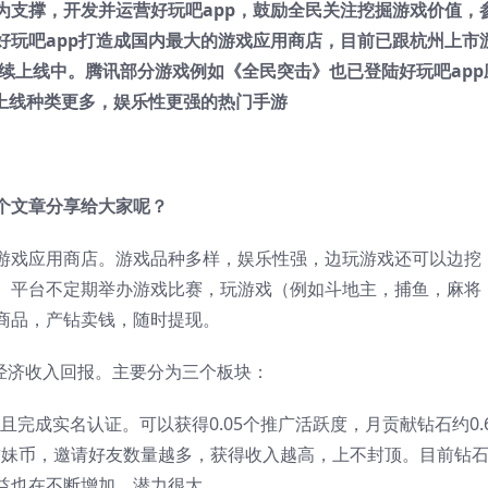
为支撑，开发并运营好玩吧app，鼓励全民关注挖掘游戏价值，
好玩吧app打造成国内最大的游戏应用商店，目前已跟杭州上市
戏陆续上线中。腾讯部分游戏例如《全民突击》也已登陆好玩吧app
续上线种类更多，娱乐性更强的热门手游
个文章分享给大家呢？
游戏应用商店。游戏品种多样，娱乐性强，边玩游戏还可以边挖
。平台不定期举办游戏比赛，玩游戏（例如斗地主，捕鱼，麻将
商品，产钻卖钱，随时提现。
经济收入回报。主要分为三个板块：
且完成实名认证。可以获得0.05个推广活跃度，月贡献钻石约0.
软妹币，邀请好友数量越多，获得收入越高，上不封顶。目前钻
益也在不断增加，潜力很大。