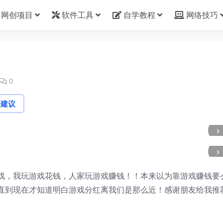
网创项目
软件工具
自学教程
网络技巧
0
论建议
›
›
戏，我玩游戏花钱，人家玩游戏赚钱！！本来以为靠游戏赚钱要
直到现在才知道明白游戏分红离我们是那么近！感谢朋友给我推