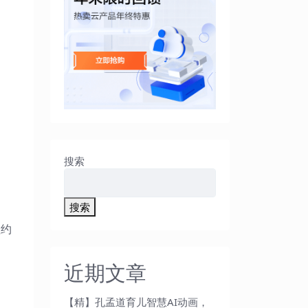
搜索
搜索
值约
近期文章
【精】孔孟道育儿智慧AI动画，