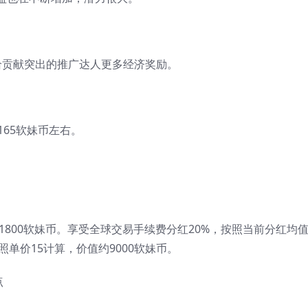
给贡献突出的推广达人更多经济奖励。
165软妹币左右。
1800软妹币。享受全球交易手续费分红20%，按照当前分红均
照单价15计算，价值约9000软妹币。
点