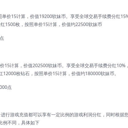
照单价15计算，价值19200软妹币。享受全球交易手续费分红15
1500枚，按照单价15计算，价值约22500软妹币
0点
价15计算，价值202500软妹币。享受全球交易手续费分红10%
12000枚钻石，按照单价15计算，价值约180000软妹币。
000点
台进行游戏充值都可以享有一定比例的游戏利润分红，同时根据
比例不同，具体如下