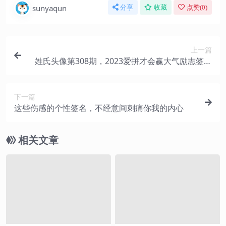
sunyaqun
分享
收藏
点赞(
0
)
上一篇
姓氏头像第308期，2023爱拼才会赢大气励志签名
头像，请查收
下一篇
这些伤感的个性签名，不经意间刺痛你我的内心
相关文章