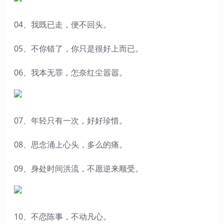
04、我既已走，便不回头。
05、不你错了，你只是很好上而已。
06、我本无罪，怎奈红尘嚣嚣。
07、年轻只有一次，好好珍惜。
08、思念涌上心头，多么的痛。
09、身处时间洪流，不愿逆来顺受。
10、不恋陈事，不动凡心。