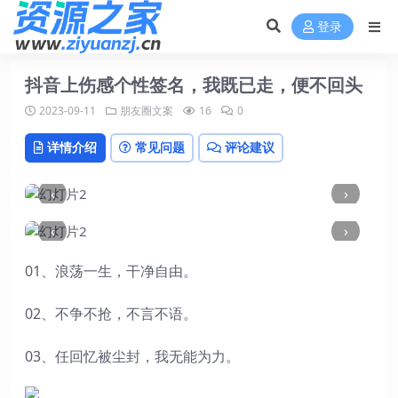
登录
抖音上伤感个性签名，我既已走，便不回头
2023-09-11
朋友圈文案
16
0
详情介绍
常见问题
评论建议
‹
›
‹
›
01、浪荡一生，干净自由。
02、不争不抢，不言不语。
03、任回忆被尘封，我无能为力。