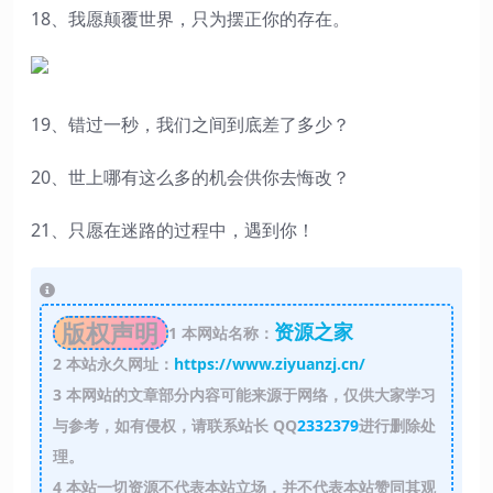
18、我愿颠覆世界，只为摆正你的存在。
19、错过一秒，我们之间到底差了多少？
20、世上哪有这么多的机会供你去悔改？
21、只愿在迷路的过程中，遇到你！
版权声明
资源之家
1
本网站名称：
2
本站永久网址：
https://www.ziyuanzj.cn/
3
本网站的文章部分内容可能来源于网络，仅供大家学习
与参考，如有侵权，请联系站长 QQ
2332379
进行删除处
理。
4
本站一切资源不代表本站立场，并不代表本站赞同其观