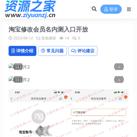
登录
淘宝修改会员名内测入口开放
2023-09-12
其他课程
14
0
详情介绍
常见问题
评论建议
‹
›
‹
›