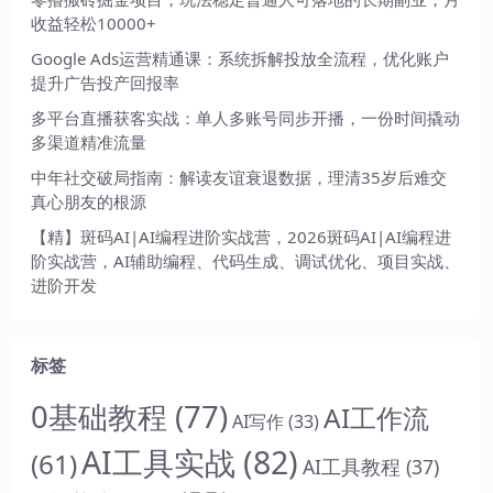
收益轻松10000+
Google Ads运营精通课：系统拆解投放全流程，优化账户
提升广告投产回报率
多平台直播获客实战：单人多账号同步开播，一份时间撬动
多渠道精准流量
中年社交破局指南：解读友谊衰退数据，理清35岁后难交
真心朋友的根源
【精】斑码AI|AI编程进阶实战营，2026斑码AI|AI编程进
阶实战营，AI辅助编程、代码生成、调试优化、项目实战、
进阶开发
标签
0基础教程
(77)
AI工作流
AI写作
(33)
AI工具实战
(82)
(61)
AI工具教程
(37)