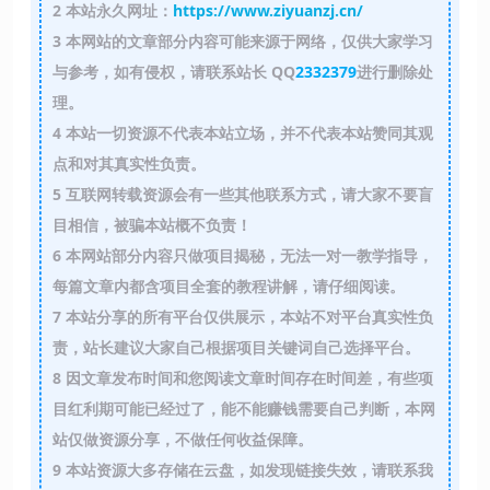
2
本站永久网址：
https://www.ziyuanzj.cn/
3
本网站的文章部分内容可能来源于网络，仅供大家学习
与参考，如有侵权，请联系站长 QQ
2332379
进行删除处
理。
4
本站一切资源不代表本站立场，并不代表本站赞同其观
点和对其真实性负责。
5
互联网转载资源会有一些其他联系方式，请大家不要盲
目相信，被骗本站概不负责！
6
本网站部分内容只做项目揭秘，无法一对一教学指导，
每篇文章内都含项目全套的教程讲解，请仔细阅读。
7
本站分享的所有平台仅供展示，本站不对平台真实性负
责，站长建议大家自己根据项目关键词自己选择平台。
8
因文章发布时间和您阅读文章时间存在时间差，有些项
目红利期可能已经过了，能不能赚钱需要自己判断，本网
站仅做资源分享，不做任何收益保障。
9
本站资源大多存储在云盘，如发现链接失效，请联系我