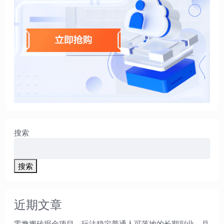
搜索
搜索
近期文章
零撸搬砖掘金项目，玩法稳定普通人可落地的长期副业，月