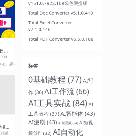
v151.0.7922.109绿色便携版
Total Doc Converter v5.1.0.410
Total Excel Converter
v7.1.0.146
Total PDF Converter v6.5.0.188
日入1
00+
目介
45
4.9
标签
0基础教程
(77)
AI写
AI工作流
(66)
作
(36)
AI工具实战
(84)
AI
AI智能体
(43)
工具教程
(37)
AI漫剧
(43)
AI短视
AI短视频
(24)
的KS
AI自动化
频创作
(32)
无限采