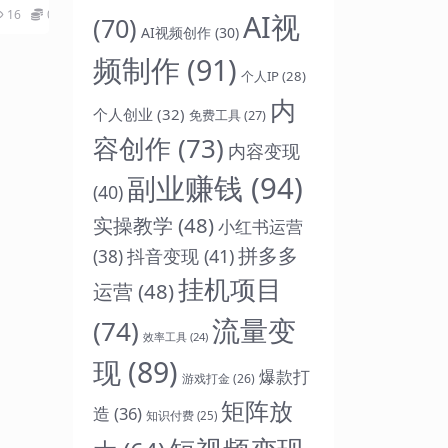
全部行业
16
0
AI视
(70)
AI视频创作
(30)
频制作
(91)
个人IP
(28)
内
个人创业
(32)
免费工具
(27)
容创作
(73)
内容变现
副业赚钱
(94)
(40)
实操教学
(48)
小红书运营
拼多多
抖音变现
(41)
(38)
挂机项目
运营
(48)
流量变
(74)
效率工具
(24)
现
(89)
爆款打
游戏打金
(26)
矩阵放
造
(36)
知识付费
(25)