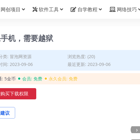
网创项目
软件工具
自学教程
网络技巧
果手机，需要越狱
分类:
冒泡网资源
浏览热度: (20)
间: 2023-09-06
最近更新: 2023-09-06
通:
5金币
会员:
免费
永久会员:
免费
购买下载权限
论建议
›