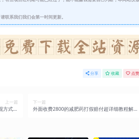
请联系我们我们会第一时间更新。
分享
收藏
点赞
上一篇
下一篇
现方式，
外面收费2800的减肥药打假赔付超详细教程解
500+！
析，稳稳下车【详细玩法教程】【仅揭秘】