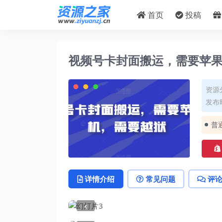
首页
投稿
视频号卡封面搬运，需要苹
资源
发布时
普
详情介绍
常见问题
评
‹