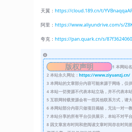
天翼：
https://cloud.189.cn/t/YVBna
阿里：
https://www.aliyundrive.com/s/Z8
夸克：
https://pan.quark.cn/s/87f362406
版权声明
1
本网站名
2
本站永久网址：
https://www.ziyuanzj.cn/
3
本网站的文章部分内容可能来源于网络，仅供
4
本站一切资源不代表本站立场，并不代表本站
5
互联网转载资源会有一些其他联系方式，请大
6
本网站部分内容只做项目揭秘，无法一对一
7
本站分享的所有平台仅供展示，本站不对平台
8
因文章发布时间和您阅读文章时间存在时间差