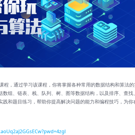
法课程，通过学习该课程，你将掌握各种常用的数据结构和算法的
括数组、链表、栈、队列、树、图等数据结构，以及排序、查找
实践和题目练习，帮助你提高解决问题的能力和编程技巧，为你
aPkaoUq2aJ2GGsECw?pwd=4zgl