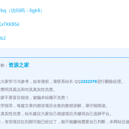
qqaAFbq（访问码：6gk8）
KxTKK85ii
0b2
资源之家
称：
大家学习与参考，如有侵权，请联系站长 QQ
2332379
进行删除处理。
赞同其观点和对其真实性负责。
家不要盲目相信，被骗本站概不负责！
教学指导，每篇文章内都含项目全套的教程讲解，请仔细阅读。
真实性负责，站长建议大家自己根据项目关键词自己选择平台。
，有些项目红利期可能已经过了，能不能赚钱需要自己判断，本网站仅