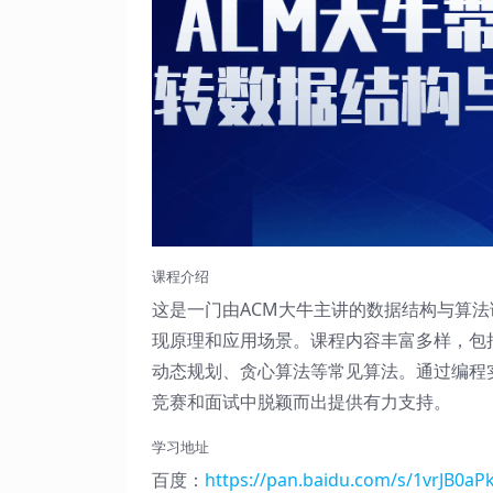
课程介绍
这是一门由ACM大牛主讲的数据结构与算
现原理和应用场景。课程内容丰富多样，包
动态规划、贪心算法等常见算法。通过编程
竞赛和面试中脱颖而出提供有力支持。
学习地址
百度：
https://pan.baidu.com/s/1vrJB0