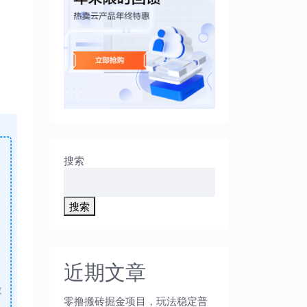
搜索
搜索
近期文章
做
零撸搬砖掘金项目，玩法稳定普