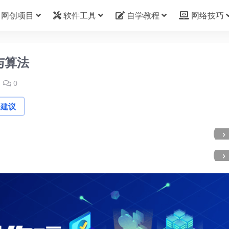
网创项目
软件工具
自学教程
网络技巧
与算法
0
论建议
›
›