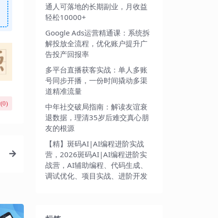
通人可落地的长期副业，月收益
轻松10000+
Google Ads运营精通课：系统拆
解投放全流程，优化账户提升广
告投产回报率
多平台直播获客实战：单人多账
号同步开播，一份时间撬动多渠
道精准流量
(
0
)
中年社交破局指南：解读友谊衰
退数据，理清35岁后难交真心朋
友的根源
【精】斑码AI|AI编程进阶实战
营，2026斑码AI|AI编程进阶实
战营，AI辅助编程、代码生成、
调试优化、项目实战、进阶开发