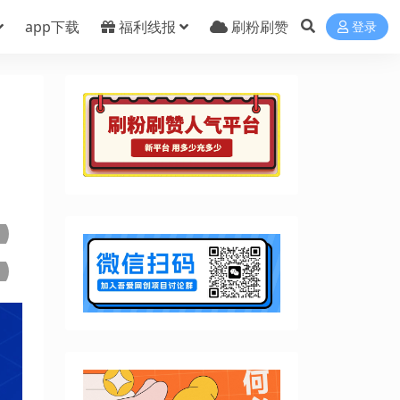
app下载
福利线报
刷粉刷赞
登录