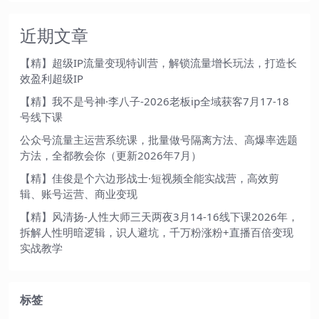
近期文章
【精】超级IP流量变现特训营，解锁流量增长玩法，打造长
效盈利超级IP
【精】我不是号神·李八子-2026老板ip全域获客7月17-18
号线下课
公众号流量主运营系统课，批量做号隔离方法、高爆率选题
方法，全都教会你（更新2026年7月）
【精】佳俊是个六边形战士·短视频全能实战营，高效剪
辑、账号运营、商业变现
【精】风清扬-人性大师三天两夜3月14-16线下课2026年，
拆解人性明暗逻辑，识人避坑，千万粉涨粉+直播百倍变现
实战教学
标签