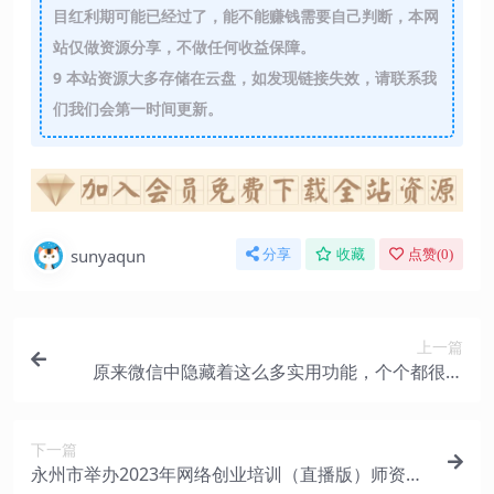
目红利期可能已经过了，能不能赚钱需要自己判断，本网
站仅做资源分享，不做任何收益保障。
9
本站资源大多存储在云盘，如发现链接失效，请联系我
们我们会第一时间更新。
sunyaqun
分享
收藏
点赞(
0
)
上一篇
原来微信中隐藏着这么多实用功能，个个都很贴
心，看完涨知识了
下一篇
永州市举办2023年网络创业培训（直播版）师资培