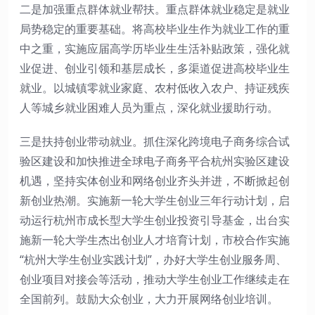
二是加强重点群体就业帮扶。重点群体就业稳定是就业
局势稳定的重要基础。将高校毕业生作为就业工作的重
中之重，实施应届高学历毕业生生活补贴政策，强化就
业促进、创业引领和基层成长，多渠道促进高校毕业生
就业。以城镇零就业家庭、农村低收入农户、持证残疾
人等城乡就业困难人员为重点，深化就业援助行动。
三是扶持创业带动就业。抓住深化跨境电子商务综合试
验区建设和加快推进全球电子商务平合杭州实验区建设
机遇，坚持实体创业和网络创业齐头并进，不断掀起创
新创业热潮。实施新一轮大学生创业三年行动计划，启
动运行杭州市成长型大学生创业投资引导基金，出台实
施新一轮大学生杰出创业人才培育计划，市校合作实施
“杭州大学生创业实践计划”，办好大学生创业服务周、
创业项目对接会等活动，推动大学生创业工作继续走在
全国前列。鼓励大众创业，大力开展网络创业培训。