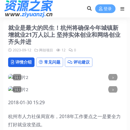
登录
就业是最大的民生！杭州将确保今年城镇新
增就业21万人以上 坚持实体创业和网络创业
齐头并进
2023-09-12
网创项目
12
0
详情介绍
常见问题
评论建议
‹
›
‹
›
2018-01-30 15:29
杭州市人力社保局宣布，2018年工作要点之一是要全力
打好就业攻坚战。