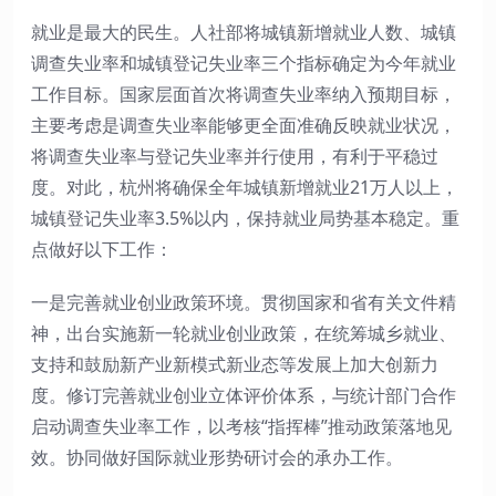
就业是最大的民生。人社部将城镇新增就业人数、城镇
调查失业率和城镇登记失业率三个指标确定为今年就业
工作目标。国家层面首次将调查失业率纳入预期目标，
主要考虑是调查失业率能够更全面准确反映就业状况，
将调查失业率与登记失业率并行使用，有利于平稳过
度。对此，杭州将确保全年城镇新增就业21万人以上，
城镇登记失业率3.5%以内，保持就业局势基本稳定。重
点做好以下工作：
一是完善就业创业政策环境。贯彻国家和省有关文件精
神，出台实施新一轮就业创业政策，在统筹城乡就业、
支持和鼓励新产业新模式新业态等发展上加大创新力
度。修订完善就业创业立体评价体系，与统计部门合作
启动调查失业率工作，以考核“指挥棒”推动政策落地见
效。协同做好国际就业形势研讨会的承办工作。