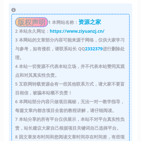
版权声明
资源之家
1
本网站名称：
2
本站永久网址：
https://www.ziyuanzj.cn/
3
本网站的文章部分内容可能来源于网络，仅供大家学习
与参考，如有侵权，请联系站长 QQ
2332379
进行删除处
理。
4
本站一切资源不代表本站立场，并不代表本站赞同其观
点和对其真实性负责。
5
互联网转载资源会有一些其他联系方式，请大家不要盲
目相信，被骗本站概不负责！
6
本网站部分内容只做项目揭秘，无法一对一教学指导，
每篇文章内都含项目全套的教程讲解，请仔细阅读。
7
本站分享的所有平台仅供展示，本站不对平台真实性负
责，站长建议大家自己根据项目关键词自己选择平台。
8
因文章发布时间和您阅读文章时间存在时间差，有些项