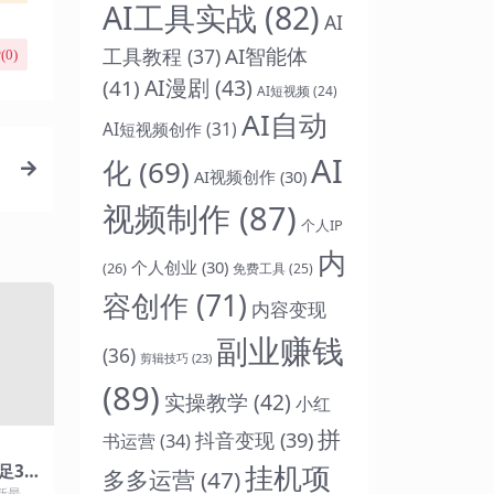
AI工具实战
(82)
AI
AI智能体
工具教程
(37)
(
0
)
AI漫剧
(43)
(41)
AI短视频
(24)
AI自动
AI短视频创作
(31)
AI
化
(69)
AI视频创作
(30)
视频制作
(87)
个人IP
内
个人创业
(30)
(26)
免费工具
(25)
容创作
(71)
内容变现
副业赚钱
(36)
剪辑技巧
(23)
(89)
实操教学
(42)
小红
拼
抖音变现
(39)
书运营
(34)
挂机项
足30
多多运营
(47)
新最热