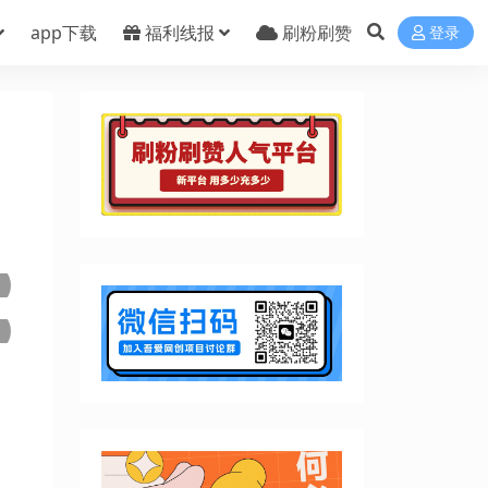
app下载
福利线报
刷粉刷赞
登录