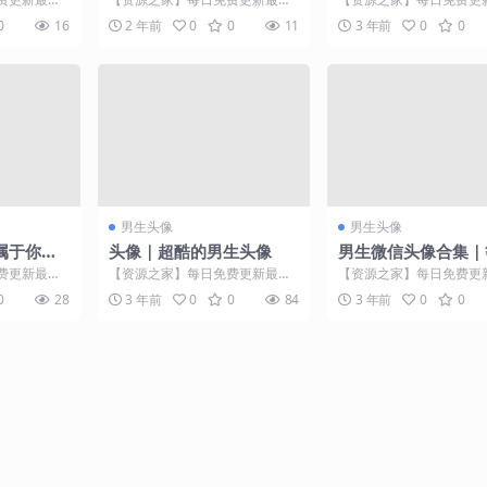
有那一瞬间
门的副业项目资源 【资源之家】
门的副业项目资源 【资
0
16
2 年前
0
0
11
3 年前
0
0
..
每日免费更新最热门的副...
每日免费更新最热门的副..
男生头像
男生头像
属于你的
头像｜超酷的男生头像
男生微信头像合集｜
的日子。
费更新最热
【资源之家】每日免费更新最热
【资源之家】每日免费更
喜欢请点赞关
门的副业项目资源 【资源之家】
门的副业项目资源 【资
0
28
3 年前
0
0
84
3 年前
0
0
每日免费更新最热门的副...
每日免费更新最热门的副..