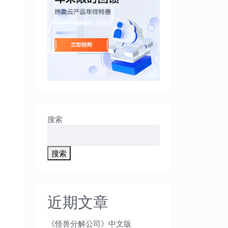
搜索
搜索
近期文章
《怪兽分解公司》中文版