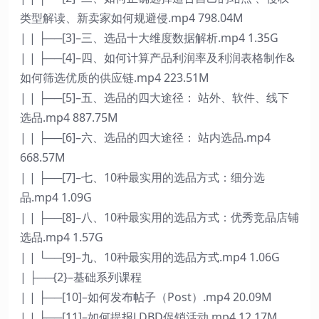
类型解读、新卖家如何规避侵.mp4 798.04M
| | ├──[3]–三、选品十大维度数据解析.mp4 1.35G
| | ├──[4]–四、如何计算产品利润率及利润表格制作&
如何筛选优质的供应链.mp4 223.51M
| | ├──[5]–五、选品的四大途径： 站外、软件、线下
选品.mp4 887.75M
| | ├──[6]–六、选品的四大途径： 站内选品.mp4
668.57M
| | ├──[7]–七、10种最实用的选品方式：细分选
品.mp4 1.09G
| | ├──[8]–八、10种最实用的选品方式：优秀竞品店铺
选品.mp4 1.57G
| | └──[9]–九、10种最实用的选品方式.mp4 1.06G
| ├──{2}–基础系列课程
| | ├──[10]–如何发布帖子（Post）.mp4 20.09M
| | ├──[11]–如何提报LDBD促销活动.mp4 12.17M