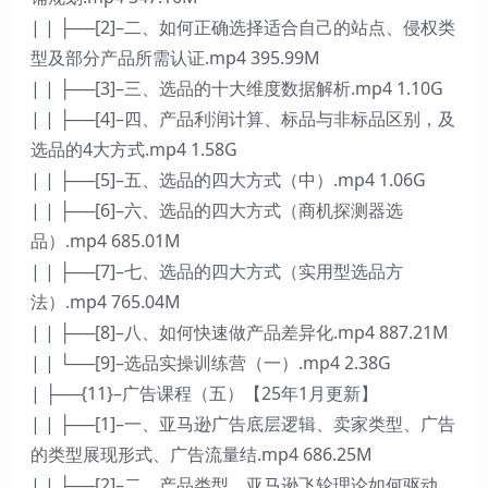
| | ├──[2]–二、如何正确选择适合自己的站点、侵权类
型及部分产品所需认证.mp4 395.99M
| | ├──[3]–三、选品的十大维度数据解析.mp4 1.10G
| | ├──[4]–四、产品利润计算、标品与非标品区别，及
选品的4大方式.mp4 1.58G
| | ├──[5]–五、选品的四大方式（中）.mp4 1.06G
| | ├──[6]–六、选品的四大方式（商机探测器选
品）.mp4 685.01M
| | ├──[7]–七、选品的四大方式（实用型选品方
法）.mp4 765.04M
| | ├──[8]–八、如何快速做产品差异化.mp4 887.21M
| | └──[9]–选品实操训练营（一）.mp4 2.38G
| ├──{11}–广告课程（五）【25年1月更新】
| | ├──[1]–一、亚马逊广告底层逻辑、卖家类型、广告
的类型展现形式、广告流量结.mp4 686.25M
| | ├──[2]–二、产品类型，亚马逊飞轮理论如何驱动，