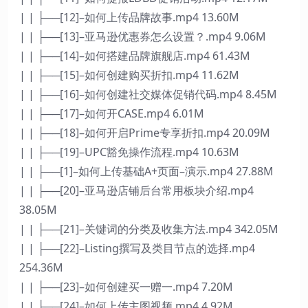
| | ├──[12]–如何上传品牌故事.mp4 13.60M
| | ├──[13]–亚马逊优惠券怎么设置？.mp4 9.06M
| | ├──[14]–如何搭建品牌旗舰店.mp4 61.43M
| | ├──[15]–如何创建购买折扣.mp4 11.62M
| | ├──[16]–如何创建社交媒体促销代码.mp4 8.45M
| | ├──[17]–如何开CASE.mp4 6.01M
| | ├──[18]–如何开启Prime专享折扣.mp4 20.09M
| | ├──[19]–UPC豁免操作流程.mp4 10.63M
| | ├──[1]–如何上传基础A+页面–演示.mp4 27.88M
| | ├──[20]–亚马逊店铺后台常用板块介绍.mp4
38.05M
| | ├──[21]–关键词的分类及收集方法.mp4 342.05M
| | ├──[22]–Listing撰写及类目节点的选择.mp4
254.36M
| | ├──[23]–如何创建买一赠一.mp4 7.20M
| | ├──[24]–如何上传主图视频.mp4 4.92M