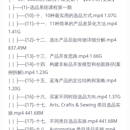
| ├──{1}–选品系统课程第一期
| | ├──[10]–十、10种最实用的选品方式.mp4 1.07G
| | ├──[11]–十一、11种简单的产品差异化方法.mp4
1.41G
| | ├──[12]–十二、选出产品后如何做详细分解.mp4
837.49M
| | ├──[13]–十三、产品开发思路.mp4 1.66G
| | ├──[14]–十四、构建非标品开发模型和创新路径(案
例拆解).mp4 1.23G
| | ├──[15]–十五、蓝海产品的定位结构和策略.mp4
1.20G
| | ├──[16]–十六、买家不同时段选品方向.mp4 1.37G
| | ├──[17]–十七、Arts, Crafts & Sewing 类目选品实
操.mp4 441.68M
| | ├──[17]–十七、不同类目选品实操.mp4 441.68M
| | ├──[18]–十八、Automotive 类目选品实操.mp4