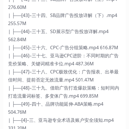
276.60M
| ├──[43]–三十四、SB品牌广告投放详解（下）.mp4
255.57M
| ├──[44]–三十五、SD展示型广告投放详解.mp4
562.84M
| ├──[45]–三十六、CPC-广告分组策略.mp4 616.87M
| ├──[46]–三十七、亚马逊CPC进阶：不同时期的广告
竞价策略、关键词精准卡位.mp4 487.36M
| ├──[47]–三十八、CPC极致优化：广告报表、出单最
佳时间、提前否定无效流量.mp4 501.47M
| ├──[48]–三十九、借助广告打造爆款策略：短时间内
打造流量词标签、多变体广告.mp4 699.85M
| ├──[49]–四十、品牌功能延伸-ABA策略.mp4
504.76M
| ├──[4]–三、亚马逊专业术语及账户安全须知.mp4
331.20M