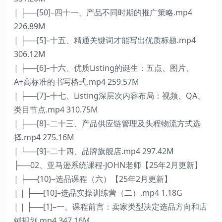
| ├──[50]–四十一、产品不同时期的推广策略.mp4
226.89M
| ├──[5]–十五、精通关键词才能写出优质标题.mp4
306.12M
| ├──[6]–十六、优质Listing的诞生：五点、图片、
A+高标准的书写格式.mp4 259.57M
| ├──[7]–十七、Listing深层次内容布局：视频、QA、
类目节点.mp4 310.75M
| ├──[8]–二十三、产品供应链管理及头程物流方式选
择.mp4 275.16M
| └──[9]–二十四、品牌旗舰店.mp4 297.42M
├──02、亚马逊系统课程-JOHN老师【25年2月更新】
| ├──{10}–选品课程（六）【25年2月更新】
| | ├──[10]–选品实操训练营（二）.mp4 1.18G
| | ├──[1]–一、课程前言：卖家类型决定选品方向和店
铺规划.mp4 347.16M