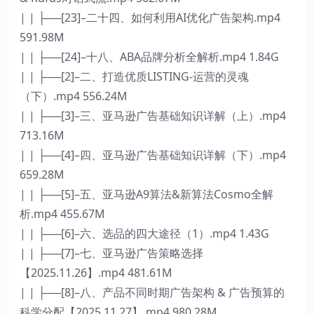
| | ├──[23]–二十四、如何利用AI优化广告架构.mp4
591.98M
| | ├──[24]–十八、ABA品牌分析全解析.mp4 1.84G
| | ├──[2]–二、打造优质LISTING-运营的灵魂
（下）.mp4 556.24M
| | ├──[3]–三、亚马逊广告基础知识详解（上）.mp4
713.16M
| | ├──[4]–四、亚马逊广告基础知识详解（下）.mp4
659.28M
| | ├──[5]–五、亚马逊A9算法&新算法Cosmo全解
析.mp4 455.67M
| | ├──[6]–六、选品的四大途径（1）.mp4 1.43G
| | ├──[7]–七、亚马逊广告策略选择
【2025.11.26】.mp4 481.61M
| | ├──[8]–八、产品不同时期广告架构 & 广告预算的
科学分配【2025.11.27】.mp4 980.28M