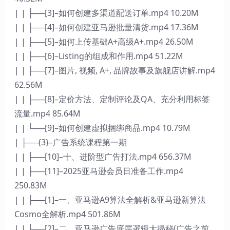
| | ├──[3]–如何创建多渠道配送订单.mp4 10.20M
| | ├──[4]–如何创建亚马逊批量清货.mp4 17.36M
| | ├──[5]–如何上传基础A+高级A+.mp4 26.50M
| | ├──[6]–Listing的组成和作用.mp4 51.22M
| | ├──[7]–图片, 视频, A+, 品牌故事及旗舰店讲解.mp4
62.56M
| | ├──[8]–定价方法、定制评论及QA、充分利用标签
流量.mp4 85.64M
| | └──[9]–如何创建虚拟捆绑商品.mp4 10.79M
| ├──{3}–广告系统课程第一期
| | ├──[10]–十、进阶型广告打法.mp4 656.37M
| | ├──[11]–2025亚马逊会员日准备工作.mp4
250.83M
| | ├──[1]–一、亚马逊A9算法全解析&亚马逊新算法
Cosmo全解析.mp4 501.86M
| | ├──[2]–二、亚马逊广告底层逻辑大揭秘(广告之前