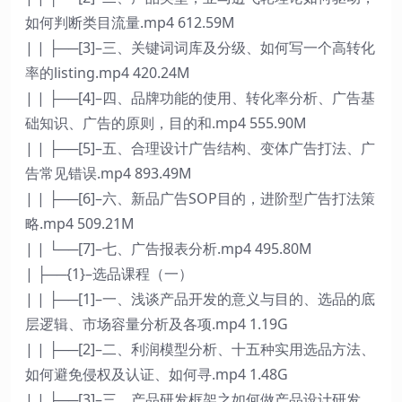
如何判断类目流量.mp4 612.59M
| | ├──[3]–三、关键词词库及分级、如何写一个高转化
率的listing.mp4 420.24M
| | ├──[4]–四、品牌功能的使用、转化率分析、广告基
础知识、广告的原则，目的和.mp4 555.90M
| | ├──[5]–五、合理设计广告结构、变体广告打法、广
告常见错误.mp4 893.49M
| | ├──[6]–六、新品广告SOP目的，进阶型广告打法策
略.mp4 509.21M
| | └──[7]–七、广告报表分析.mp4 495.80M
| ├──{1}–选品课程（一）
| | ├──[1]–一、浅谈产品开发的意义与目的、选品的底
层逻辑、市场容量分析及各项.mp4 1.19G
| | ├──[2]–二、利润模型分析、十五种实用选品方法、
如何避免侵权及认证、如何寻.mp4 1.48G
| | ├──[3]–三、产品研发框架之如何做产品设计研发、