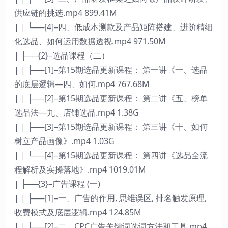
供应链的挑选.mp4 899.41M
| | └──[4]–四、低成本测款及产品矩阵搭建、进阶精细
化选品、如何运用数据透视.mp4 971.50M
| ├──{2}–选品课程（二）
| | ├──[1]–第15期选品更新课程： 第一讲《一、选品
的底层逻辑—四、如何.mp4 767.68M
| | ├──[2]–第15期选品更新课程： 第二讲《五、榜单
选品法—九、店铺选品.mp4 1.38G
| | ├──[3]–第15期选品更新课程： 第三讲《十、如何
树立产品画像》.mp4 1.03G
| | └──[4]–第15期选品更新课程： 第四讲《选品全流
程解析及实操落地》.mp4 1019.01M
| ├──{3}–广告课程 (一)
| | ├──[1]–一、广告的作用, 思维误区, 排名触发原理,
收费模式及底层逻辑.mp4 124.85M
| | ├──[2]–二、CPC广告关键词选词方法和工具.mp4