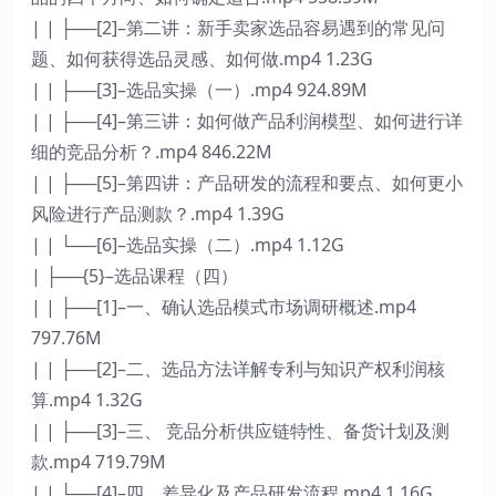
| | ├──[2]–第二讲：新手卖家选品容易遇到的常见问
题、如何获得选品灵感、如何做.mp4 1.23G
| | ├──[3]–选品实操（一）.mp4 924.89M
| | ├──[4]–第三讲：如何做产品利润模型、如何进行详
细的竞品分析？.mp4 846.22M
| | ├──[5]–第四讲：产品研发的流程和要点、如何更小
风险进行产品测款？.mp4 1.39G
| | └──[6]–选品实操（二）.mp4 1.12G
| ├──{5}–选品课程（四）
| | ├──[1]–一、确认选品模式市场调研概述.mp4
797.76M
| | ├──[2]–二、选品方法详解专利与知识产权利润核
算.mp4 1.32G
| | ├──[3]–三、 竞品分析供应链特性、备货计划及测
款.mp4 719.79M
| | └──[4]–四、差异化及产品研发流程.mp4 1.16G