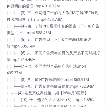
你要明白的道理).mp4 910.32M
| | ├──[3]–三、亚马逊广告的九大作用&了解PPC展现
排名的因素（上）.mp4 433.73M
| | ├──[4]–四、了解PPC展现排名的因素（下）& 广告
类型（上）.mp4 588.43M
| | ├──[5]–五、广告类型（下）&广告基础知识详
解.mp4 605.14M
| | ├──[6]–六、不同广告策略的目的及产品不同时期打
法.mp4 514.46M
| | ├──[7]–七、不同类型产品的广告打法.mp4
495.37M
| | ├──[8]–八、6种广告报表解析.mp4 863.91M
| | └──[9]–九、广告疑难杂症及优化.mp4 702.94M
| ├──{4}–选品系统课程第二期【26年月3更新】
| | ├──[10]–十、选品的四大途径（5）.mp4 1.59G
| | ├──[11]–十一、选品的四大途径（6）.mp4