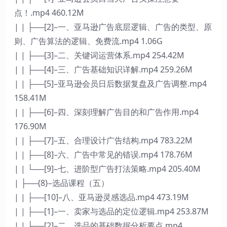
点！.mp4 460.12M
| | ├──[2]–一、亚马逊广告底层逻辑、广告的类型、原
则、广告算法的逻辑、免费流.mp4 1.06G
| | ├──[3]–二、关键词运营体系.mp4 254.42M
| | ├──[4]–三、广告基础知识详解.mp4 259.26M
| | ├──[5]–亚马逊会员日后数据复盘及广告调整.mp4
158.41M
| | ├──[6]–四、深刻理解广告目的和广告作用.mp4
176.90M
| | ├──[7]–五、合理设计广告结构.mp4 783.22M
| | ├──[8]–六、广告中常见的错误.mp4 178.76M
| | └──[9]–七、进阶型广告打法策略.mp4 205.40M
| ├──{8}–选品课程（五）
| | ├──[10]–八、亚马逊灵感选品.mp4 473.19M
| | ├──[1]–一、卖家与选品的定位逻辑.mp4 253.87M
| | ├──[2]–二、选品的基础数据分析要点.mp4