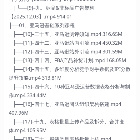
| | └──[9]–九、标品&非标品广告架构
【2025.12.03】.mp4 914.01
├──01、亚马逊基础系列课程
| ├──[10]–二十五、亚马逊测评须知.mp4 316.65M
| ├──[11]–四十二、亚马逊站内引流.mp4 450.32M
| ├──[12]–四十三、亚马逊站外引流.mp4 301.59M
| ├──[13]–四十四、FBA产品补货计划.mp4 168.05M
| ├──[14]–四十五、多维度分析竞争对手数据及IPI分数
提升攻略.mp4 313.81M
| ├──[15]–四十六、10种亚马逊运营数据表格分析与制
作.mp4 334.44M
| ├──[16]–四十七、亚马逊团队组织架构搭建.mp4
407.96M
| ├──[17]–十九、表格批量上传产品及拆分、合并变
体.mp4 105.95M
| ├──[18]–二十、服装类目表格批量上传.mp4