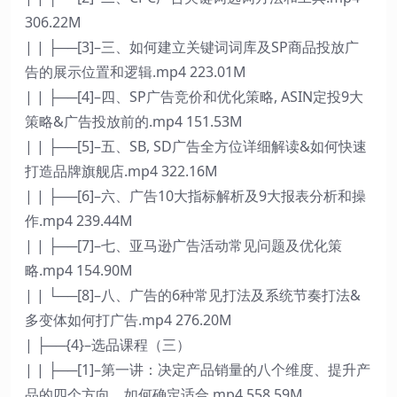
306.22M
| | ├──[3]–三、如何建立关键词词库及SP商品投放广
告的展示位置和逻辑.mp4 223.01M
| | ├──[4]–四、SP广告竞价和优化策略, ASIN定投9大
策略&广告投放前的.mp4 151.53M
| | ├──[5]–五、SB, SD广告全方位详细解读&如何快速
打造品牌旗舰店.mp4 322.16M
| | ├──[6]–六、广告10大指标解析及9大报表分析和操
作.mp4 239.44M
| | ├──[7]–七、亚马逊广告活动常见问题及优化策
略.mp4 154.90M
| | └──[8]–八、广告的6种常见打法及系统节奏打法&
多变体如何打广告.mp4 276.20M
| ├──{4}–选品课程（三）
| | ├──[1]–第一讲：决定产品销量的八个维度、提升产
品的四个方向、如何确定适合.mp4 558.59M