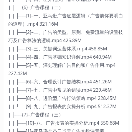
| ├──{6}–广告课程（二）
| | ├──[1]–一、亚马逊广告底层逻辑（广告前你要明白
的道理）.mp4 321.16M
| | ├──[2]–二、广告的类型、原则、免费流量的设置技
巧及广告算法的逻辑.mp4 425.89M
| | ├──[3]–三、关键词运营体系.mp4 458.85M
| | ├──[4]–四、广告基础知识详解.mp4 640.94M
| | ├──[5]–五、深刻理解广告目的和广告作用.mp4
227.42M
| | ├──[6]–六、合理设计广告结构.mp4 451.26M
| | ├──[7]–七、广告中常见的错误.mp4 229.46M
| | ├──[8]–八、进阶型广告打法策略.mp4 228.45M
| | └──[9]–九、广告报表的实操分析.mp4 512.37M
| ├──{7}–广告课程（三）
| | ├──[10]–八、广告报表的实操分析.mp4 550.68M
| | ├──[1]–亚马逊会员日当天广告实操注意要