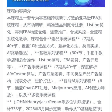
课程内容简介
本课程是一套专为零基础跨境新手打造的亚马逊FBA系
统课程，从市场调研、精准选品到账号注册、Listing优
化，再到FBA物流仓储、运营推广、合规风控，全流程
系统化教学。课程包含**选品系统课程**（2期共
40+节，覆盖10种选品方式、差异化方法、类目实操、
AI驱动选品）、**基础系列课程**（30+节，手把手教
学店铺后台操作、Listing撰写、FBA发货、广告开启
等）、**广告系统课程**（2期共40+节，深度解析
A9/Cosmo算法、广告底层逻辑、不同类型产品广告架
构、报表分析、进阶打法）、**智能AI系列课程**（6
节，涵盖ChatGPT注册、Midjourney应用、AI创造力释
放），以及**多套系统课程
**（JOHN/Henry/Jack/Regan等多位讲师授课）。合
计335节，2026年3月同步更新，助你从“0基础迷茫”到