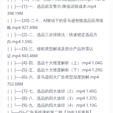
| | ├──[1]–一、选品前言警示-降低试错成本.mp4
398.19M
| | ├──[20]–二十、AI驱动下的亚马逊智能选品应用策
略.mp4 927.49M
| | ├──[2]–二、选品三步排除法：快速锁定选品方
向.mp4 1.59G
| | ├──[3]–三、侵权类型解读及部分产品所需认
证.mp4 943.46M
| | ├──[4]–四、选品十大维度解析（上）.mp4 1.04G
| | ├──[5]–五、选品十大维度解析（下）.mp4 1.29G
| | ├──[6]–六、亚马逊四大广告类型深度拆解.mp4
752.68M
| | ├──[7]–七、选品的四大途径（2）.mp4 1.40G
| | ├──[8]–八、选品的四大途径（3）.mp4 1.37G
| | └──[9]–九、选品的四大途径（4）.mp4 1.10G
| └──{5}–广告系统课程第二期【26年3月更新】