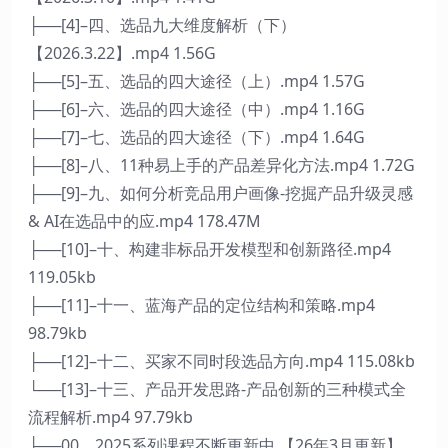
├──[4]–四、选品九大维度解析（下）
【2026.3.22】.mp4 1.56G
├──[5]–五、选品的四大途径（上）.mp4 1.57G
├──[6]–六、选品的四大途径（中）.mp4 1.16G
├──[7]–七、选品的四大途径（下）.mp4 1.64G
├──[8]–八、11种易上手的产品差异化方法.mp4 1.72G
├──[9]–九、如何分析竞品用户画像-挖掘产品升级灵感
& AI在选品中的应.mp4 178.47M
├──[10]–十、构建非标品开发模型和创新路径.mp4
119.05kb
├──[11]–十一、蓝海产品的定位结构和策略.mp4
98.79kb
├──[12]–十二、买家不同时段选品方向.mp4 115.08kb
└──[13]–十三、产品开发思路-产品创新的三种模式全
流程解析.mp4 97.79kb
├──00、2025系列课程不断更新中 【26年3月更新】