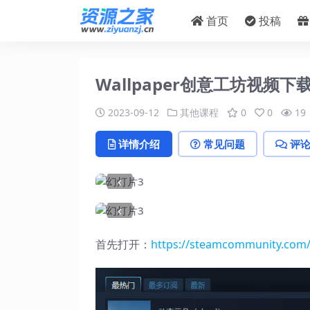
首页
投稿
Wallpaper创意工坊视频下
2023-09-12
其他课程
0
0
19
详情介绍
常见问题
评
‹
‹
首先打开：
https://steamcommunity.com