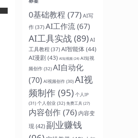
标签
0基础教程
(77)
AI写
AI工作流
(67)
作
(37)
AI工具实战
(89)
AI
AI智能体
(44)
工具教程
(37)
AI漫剧
(43)
AI短视
AI短视频
(24)
AI自动化
频创作
(32)
AI视
(70)
AI视频创作
(30)
频制作
(95)
个人IP
(31)
个人创业
(32)
免费工具
(27)
内容创作
(76)
内容变
副业赚钱
现
(42)
(96)