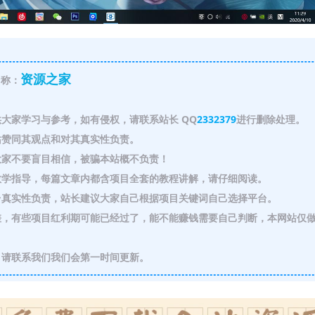
资源之家
称：
大家学习与参考，如有侵权，请联系站长 QQ
2332379
进行删除处理。
赞同其观点和对其真实性负责。
家不要盲目相信，被骗本站概不负责！
教学指导，每篇文章内都含项目全套的教程讲解，请仔细阅读。
真实性负责，站长建议大家自己根据项目关键词自己选择平台。
，有些项目红利期可能已经过了，能不能赚钱需要自己判断，本网站仅
请联系我们我们会第一时间更新。