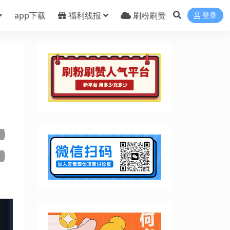
app下载
福利线报
刷粉刷赞
登录