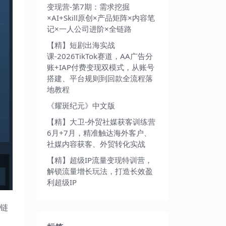
变现营-第7期：需求挖掘
×AI+Skill原创×产品矩阵×内容笔
记×一人公司进阶×全链路
【精】短剧出海实战
课-2026TikTok赛道，AA广告分
账+IAP付费变现双模式，从账号
搭建、平台规则到回款全流程落
地教程
《耀斑纪元》中文版
【精】大卫-外贸社媒获客训练营
6月+7月，精准触达海外客户、
社媒内容获客、外贸转化实战
【精】超级IP流量变现特训营，
解锁流量增长玩法，打造长效盈
利超级IP
链