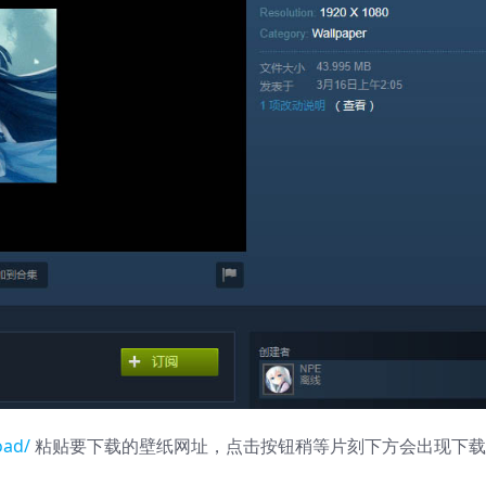
oad/
粘贴要下载的壁纸网址，点击按钮稍等片刻下方会出现下载