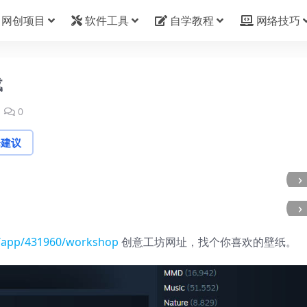
网创项目
软件工具
自学教程
网络技巧
载
0
论建议
›
›
/app/431960/workshop
创意工坊网址，找个你喜欢的壁纸。