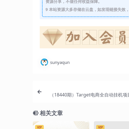
资源分享，不做任何收益保障。
9
本站资源大多存储在云盘，如发现链接失效，
sunyaqun
（18440期）Target电商全自动挂机
动运行电脑可批量30+窗口运行日收益
相关文章
VIP
VIP