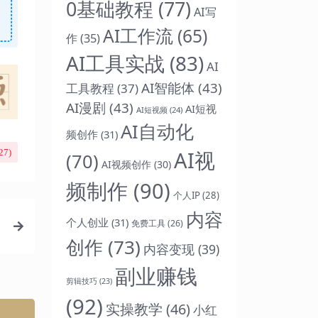
0基础教程
(77)
AI写
AI工作流
(65)
作
(35)
AI工具实战
(83)
AI
AI智能体
(43)
工具教程
(37)
AI漫剧
(43)
AI短视
AI短视频
(24)
AI自动化
频创作
(31)
AI视
27
)
(70)
AI视频创作
(30)
频制作
(90)
个人IP
(28)
内容
个人创业
(31)
免费工具
(26)
创作
(73)
内容变现
(39)
副业赚钱
剪辑技巧
(23)
(92)
实操教学
(46)
小红