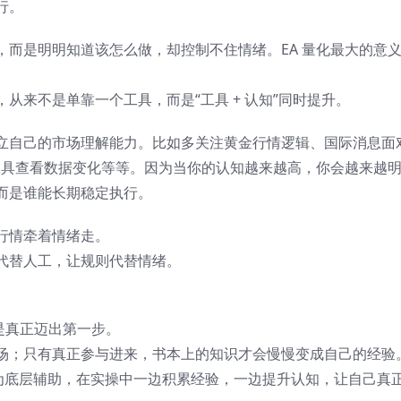
行。
而是明明知道该怎么做，却控制不住情绪。EA 量化最大的意
从来不是单靠一个工具，而是“工具 + 认知”同时提升。
立自己的市场理解能力。比如多关注黄金行情逻辑、国际消息面
 工具查看数据变化等等。因为当你的认知越来越高，你会越来越
而是谁能长期稳定执行。
行情牵着情绪走。
代替人工，让规则代替情绪。
是真正迈出第一步。
场；只有真正参与进来，书本上的知识才会慢慢变成自己的经验
作为底层辅助，在实操中一边积累经验，一边提升认知，让自己真