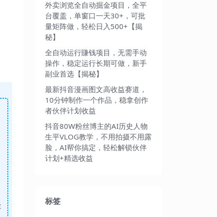
外卖浏览全自动掘金项目，全平
台覆盖，单窗口一天30+，可批
量矩阵做，轻松日入500+【揭
秘】
全自动运行賺钱项目，无需手动
操作，稳定运行长期可做，新手
副业首选【揭秘】
最新抖音漫画图文高收益赛道，
10分钟制作一个作品，稳拿创作
者伙伴计划收益
抖音80W粉丝博主的AI历史人物
生平VLOG教学，不用拍摄不用露
脸，AI帮你搞定，轻松解锁伙伴
计划+精选收益
标签
做