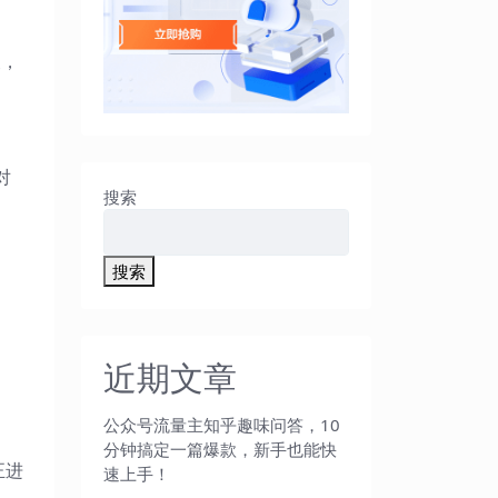
义，
对
搜索
明
搜索
近期文章
公众号流量主知乎趣味问答，10
。
分钟搞定一篇爆款，新手也能快
正进
速上手！