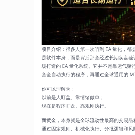
项目介绍：很多人第一次听到 EA 量化，
是软件本身，而是背后那套经过长期实盘验
场打造的 EA 量化系统。它并不是靠运气
套全自动执行的程序，再通过全球通用的 M
你可以理解为：
以前是人盯盘、靠情绪做单；
现在是程序盯盘、靠规则执行。
而黄金，本身就是全球流动性最高的交易品
通过固定规则、机械化执行、分批逻辑和风