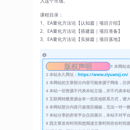
入这个市场。
课程目录：
1、EA量化方法论【认知篇｜项目介绍】
2、EA量化方法论【搭建篇｜项目准备】
3、EA量化方法论【实操篇｜项目落地】
版权声明
1
本网站名
2
本站永久网址：
https://www.ziyuanzj.cn/
3
本网站的文章部分内容可能来源于网络，仅供
4
本站一切资源不代表本站立场，并不代表本站
5
互联网转载资源会有一些其他联系方式，请大
6
本网站部分内容只做项目揭秘，无法一对一
7
本站分享的所有平台仅供展示，本站不对平台
8
因文章发布时间和您阅读文章时间存在时间差