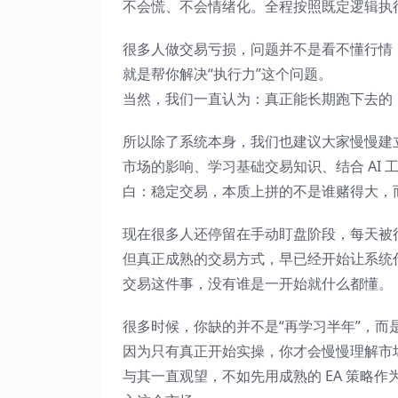
不会慌、不会情绪化。全程按照既定逻辑执
很多人做交易亏损，问题并不是看不懂行情，
就是帮你解决“执行力”这个问题。
当然，我们一直认为：真正能长期跑下去的，
所以除了系统本身，我们也建议大家慢慢建
市场的影响、学习基础交易知识、结合 AI
白：稳定交易，本质上拼的不是谁赌得大，
现在很多人还停留在手动盯盘阶段，每天被
但真正成熟的交易方式，早已经开始让系统
交易这件事，没有谁是一开始就什么都懂。
很多时候，你缺的并不是“再学习半年”，而
因为只有真正开始实操，你才会慢慢理解市
与其一直观望，不如先用成熟的 EA 策略