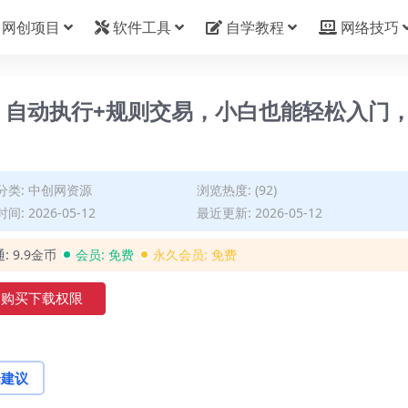
网创项目
软件工具
自学教程
网络技巧
法：自动执行+规则交易，小白也能轻松入门
分类:
中创网资源
浏览热度: (92)
间: 2026-05-12
最近更新: 2026-05-12
通:
9.9金币
会员:
免费
永久会员:
免费
购买下载权限
论建议