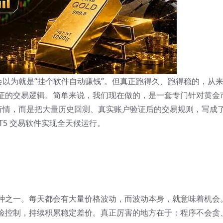
都会以为就是“挂个软件自动赚钱”。但真正跑得久、跑得稳的，从
证的交易逻辑。简单来说，我们现在做的，是一套专门针对黄金
赌行情，而是把大量历史回测、真实账户验证后的交易规则，写成
T5 交易软件实现全天候运行。
种之一。每天都会有大量价格波动，而波动本身，就意味着机会
险控制，持续积累稳定差价。真正厉害的地方在于：程序不会贪