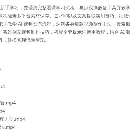
创业新手学习，先理清完整看课学习流程，盘点实操必备工具并教
课程涵盖多平台素材保存、去水印以及文案提取实用技巧，细致
手教学 AI 视频发布流程，深耕各类爆款视频创作手法，覆盖
实景创意视频制作技巧，搭配全套提示词使用教程，结合 AI 
容，轻松实现流量变现。
4
p4
窗.mp4
p4
印方法.mp4
法.mp4