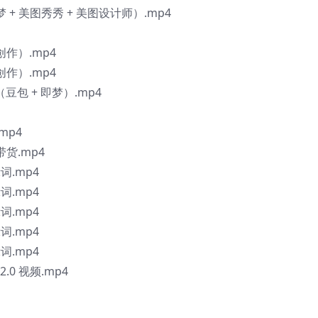
 + 美图秀秀 + 美图设计师）.mp4
创作）.mp4
创作）.mp4
豆包 + 即梦）.mp4
mp4
带货.mp4
词.mp4
词.mp4
词.mp4
词.mp4
词.mp4
.0 视频.mp4