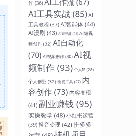
AI工作流
(67)
作
(36)
AI工具实战
(85)
AI
AI智能体
(44)
工具教程
(37)
AI漫剧
(43)
AI短视
AI短视频
(24)
AI自动化
频创作
(32)
AI视
(70)
AI视频创作
(30)
频制作
(93)
个人IP
(28)
内
个人创业
(32)
免费工具
(27)
做
容创作
(73)
内容变现
副业赚钱
(95)
(41)
实操教学
(48)
小红书运营
拼多多
抖音变现
(42)
(39)
挂机项目
运营
(48)