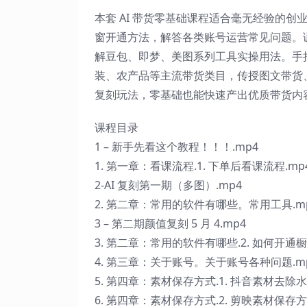
本套 AI 带货零基础课程适合毫无经验的
窗开通方法，解答各类账号运营常见问题。
解豆包、即梦、美图系列工具实操用法。手把
装、农产品等主流带货类目，传授图文带货、
复刻玩法，零基础也能快速产出优质带货内
课程目录
1 – 新手先看这个教程！！！.mp4
1. 第一章：看课流程.1. 下单后看课流程.mp
2-AI 复刻第一期（多图）.mp4
2. 第二章：常用的软件有哪些。常用工具.m
3 – 第二期颜值复刻 5 月 4.mp4
3. 第二章：常用的软件有哪些.2. 如何开通橱
4. 第三章：关于账号。关于账号各种问题.m
5. 第四章：素材保存方式.1. 抖音素材去除水
6. 第四章：素材保存方式.2. 剪映素材保存方