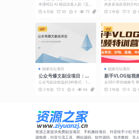
全流程解析：从剧本改编
不同类型店铺配
本课程以 AI 精品仿真人剧《五仙
拼多多低价高利方向
到后期特效，教你打造AI
法，无货源玩法
玄甲》为核心案例，全面解析 AI
括不同类型店铺的配
4 月前
30
0
75
9.9
2 年前
0
真人剧创作全...
无货源玩法、选品方法与
真人短剧
法
VIP
VIP
福缘论坛项目
福缘论坛项目
公众号爆文副业项目：每
新手VLOG短视
月3000-8000实战详解
营：学会带货、
公众号副业收益的3种形式：1、
从0到1带你做账号 
播、中视频、赚
开通广告收益：100粉带货，500
方法 打造差异化人设
2 年前
0
0
66
10
3 年前
0
粉广告。2、接商...
频赚Q方法
6节课）
资源之家提供免费副业项目、手机搬砖项目、抖音快手小红书
源电商，抖音引流工具、网站源码、软件源码、技术教程、无