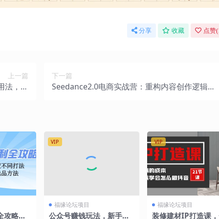
分享
收藏
点赞(
上一篇
下一篇
用法，选
Seedance2.0电商实战营：重构内容创作逻辑，
把手教学
找准高潜力赛道快速拉升店铺GMV
VIP
VIP
福缘论坛项目
福缘论坛项目
全攻略：
公众号赚钱玩法，新手小
装修建材IP打造课