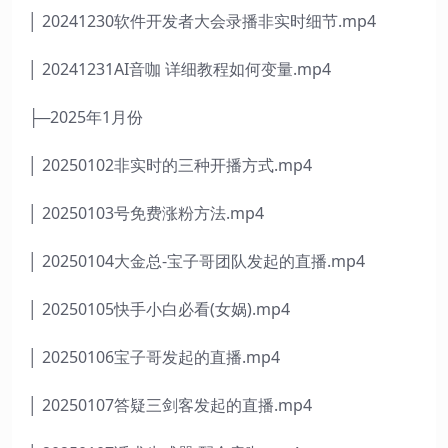
│ 20241230软件开发者大会录播非实时细节.mp4
│ 20241231AI音咖 详细教程如何变量.mp4
├─2025年1月份
│ 20250102非实时的三种开播方式.mp4
│ 20250103号免费涨粉方法.mp4
│ 20250104大金总-宝子哥团队发起的直播.mp4
│ 20250105快手小白必看(女娲).mp4
│ 20250106宝子哥发起的直播.mp4
│ 20250107答疑三剑客发起的直播.mp4