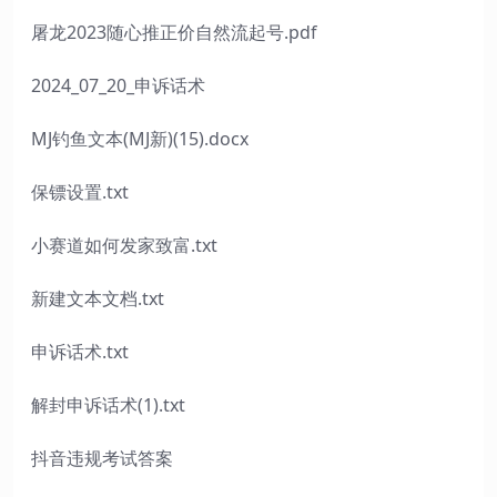
屠龙2023随心推正价自然流起号.pdf
2024_07_20_申诉话术
MJ钓鱼文本(MJ新)(15).docx
保镖设置.txt
小赛道如何发家致富.txt
新建文本文档.txt
申诉话术.txt
解封申诉话术(1).txt
抖音违规考试答案