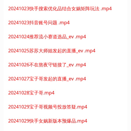
20241023快手搜索优化品结合女娲矩阵玩法 .mp4
20241023抖音账号问题 .mp4
20241024推荐流小赛道选品_ev .mp4
20241025苏苏大师姐发起的直播_ev .mp4
20241026不在熬夜守链接了_ev .mp4
20241027宝子哥发起的直播_ev .mp4
20241028宝子哥.mp4
20241029宝子哥视频号投放答疑.mp4
20241029快手女娲新版本预爆品.mp4