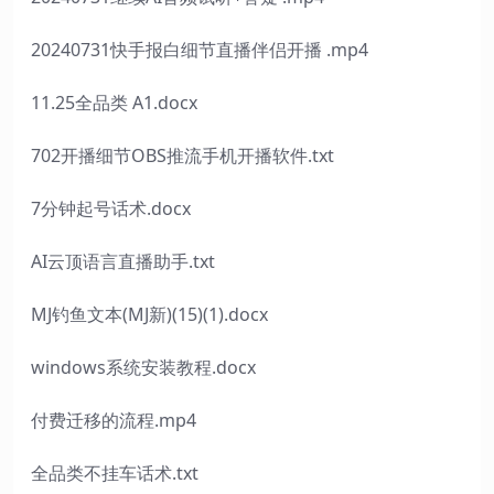
20240731快手报白细节直播伴侣开播 .mp4
11.25全品类 A1.docx
702开播细节OBS推流手机开播软件.txt
7分钟起号话术.docx
AI云顶语言直播助手.txt
MJ钓鱼文本(MJ新)(15)(1).docx
windows系统安装教程.docx
付费迁移的流程.mp4
全品类不挂车话术.txt