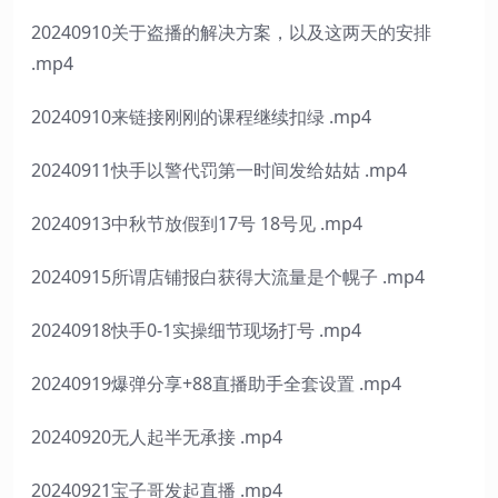
20240910关于盗播的解决方案，以及这两天的安排
.mp4
20240910来链接刚刚的课程继续扣绿 .mp4
20240911快手以警代罚第一时间发给姑姑 .mp4
20240913中秋节放假到17号 18号见 .mp4
20240915所谓店铺报白获得大流量是个幌子 .mp4
20240918快手0-1实操细节现场打号 .mp4
20240919爆弹分享+88直播助手全套设置 .mp4
20240920无人起半无承接 .mp4
20240921宝子哥发起直播 .mp4