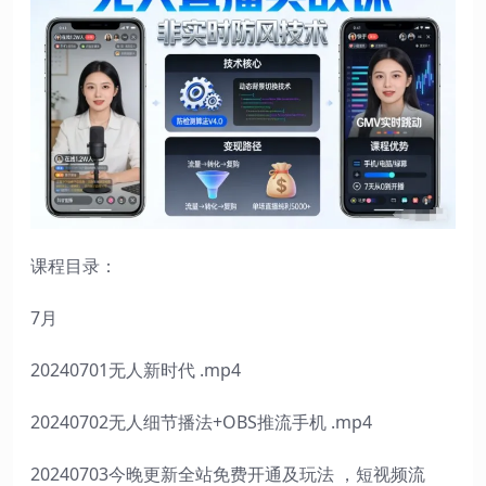
课程目录：
7月
20240701无人新时代 .mp4
20240702无人细节播法+OBS推流手机 .mp4
20240703今晚更新全站免费开通及玩法 ，短视频流