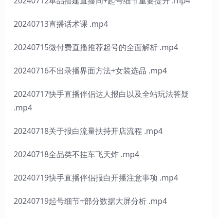
20240712单品搭建直播间+起号细节重要提升 .mp4
20240713直播话术课 .mp4
20240715微付费直播推荐起号的全面解析 .mp4
20240716不出录播界面方法+女装选品 .mp4
20240717快手直播伴侣达人报白以及全站玩法答疑
.mp4
20240718关于报白流量扶持开店流程 .mp4
20240718全品类不挂车飞天炸 .mp4
20240719快手直播伴侣报白开播注意事项 .mp4
20240719起号细节+部分数据大屏分析 .mp4