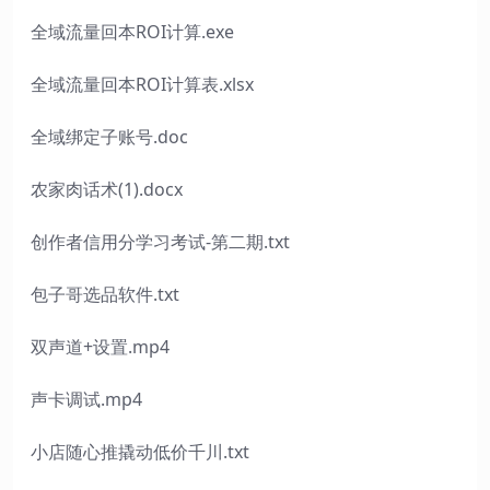
全域流量回本ROI计算.exe
全域流量回本ROI计算表.xlsx
全域绑定子账号.doc
农家肉话术(1).docx
创作者信用分学习考试-第二期.txt
包子哥选品软件.txt
双声道+设置.mp4
声卡调试.mp4
小店随心推撬动低价千川.txt