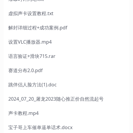
虚拟声卡设置教程.txt
解封详细过程+成功案例.pdf
设置VLC播放器.mp4
语言验证+滑块715.rar
赛道分布2.0.pdf
跳伴侣人脸方法(1).doc
2024_07_20_屠龙2023随心推正价自然流起号
声卡教程.mp4
宝子哥上车催单逼单话术.docx