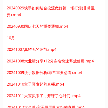
20240929快手如何结合投流做好第一场打爆(非常重
要).mp4
20240930国庆七天的重要通知.mp4
10月
20241007真转无的细节.mp4
20241008大业绩分享+12分实名快速释放使用.mp4
20241009快手数据分析(非常重要必看).mp4
20241010宝子哥发起的直播.mp4
20241011大宝贝来了，开课了心肝们!.mp4
20241012大金总-宝子哥团队发起的直播.mp4