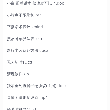
小白 跟着话术 修改就可以了.doc
小绿点不限录制.rar
平播话术设计.xmind
搜索补单算法表.xlsx
新版半蓝认证方法.docx
无人新时代.txt
清理软件.zip
独家全约直播经纪协议(主播).docx
直播间清晰度设置.mp4
绿幕时钟网站.txt