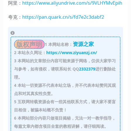
阿里：
https://www.aliyundrive.com/s/9VLHYMvEpih
夸克：
https://pan.quark.cn/s/fd7e2c3dabf2
版权声明
资源之家
1
本网站名称：
2
本站永久网址：
https://www.ziyuanzj.cn/
3
本网站的文章部分内容可能来源于网络，仅供大家学习
与参考，如有侵权，请联系站长 QQ
2332379
进行删除处
理。
4
本站一切资源不代表本站立场，并不代表本站赞同其观
点和对其真实性负责。
5
互联网转载资源会有一些其他联系方式，请大家不要盲
目相信，被骗本站概不负责！
6
本网站部分内容只做项目揭秘，无法一对一教学指导，
每篇文章内都含项目全套的教程讲解，请仔细阅读。