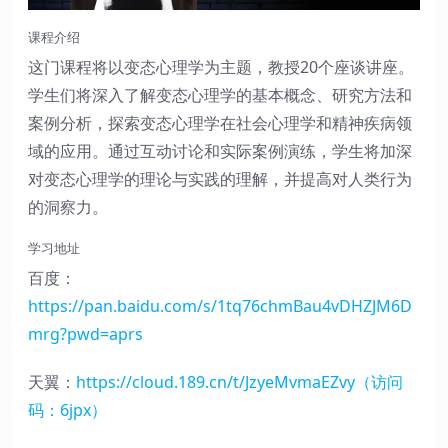
课程介绍
这门课程将以变态心理学为主题，教授20个座谈讲座。
学生们将深入了解变态心理学的基本概念、研究方法和
案例分析，探索变态心理学在社会心理学和精神疾病领
域的应用。通过互动讨论和实际案例演练，学生将加深
对变态心理学的理论与实践的理解，并提高对人类行为
的洞察力。
学习地址
百度：
https://pan.baidu.com/s/1tq76chmBau4vDHZJM6D
mrg?pwd=aprs
天翼：
https://cloud.189.cn/t/JzyeMvmaEZvy（访问
码：6jpx）