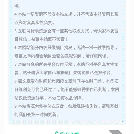
理。
4
本站一切资源不代表本站立场，并不代表本站赞同其观
点和对其真实性负责。
5
互联网转载资源会有一些其他联系方式，请大家不要盲
目相信，被骗本站概不负责！
6
本网站部分内容只做项目揭秘，无法一对一教学指导，
每篇文章内都含项目全套的教程讲解，请仔细阅读。
7
本站分享的所有平台仅供展示，本站不对平台真实性负
责，站长建议大家自己根据项目关键词自己选择平台。
8
因文章发布时间和您阅读文章时间存在时间差，有些项
目红利期可能已经过了，能不能赚钱需要自己判断，本网
站仅做资源分享，不做任何收益保障。
9
本站资源大多存储在云盘，如发现链接失效，请联系我
们我们会第一时间更新。
免费下载