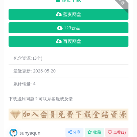
下载
蓝奏网盘
123云盘
百度网盘
包含资源:
(3个)
最近更新:
2026-05-20
累计销量:
4
下载遇到问题？可联系客服或反馈
sunyaqun
分享
收藏
点赞(
2
)