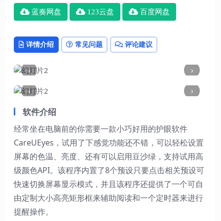
蓝奏网盘
123云盘
百度网盘
详情介绍
常见问题
评论建议
‹
›
‹
›
软件介绍
经常坐在电脑前的你需要一款小巧好用的护眼软件
CareUEyes，试用了下感觉功能还不错，可以轻松设置
屏幕的色温、亮度、还有可以启用豆沙绿，支持试用高
级颜色API。该程序内置了8个预设只要点击相关预设可
快速切换屏幕显示模式，并且该程序还提供了一个可自
由定制大小高亮矩形框来辅助阅读和一个定时器来进行
提醒操作。