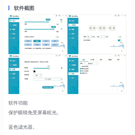
软件截图
软件功能
保护眼睛免受屏幕眩光。
蓝色滤光器。