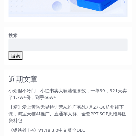
搜索
搜索
近期文章
小众但不冷门，小红书卖大疆滤镜参数，一单39，321天卖
了1.7w+份，到手66w+
【精】爱上黄昏无界特训营AI推广实战7月27-30杭州线下
课，淘宝天猫AI推广、直通车人群、全套PPT SOP思维导图
资料包
《钢铁雄心4》v1.18.3.0中文版全DLC