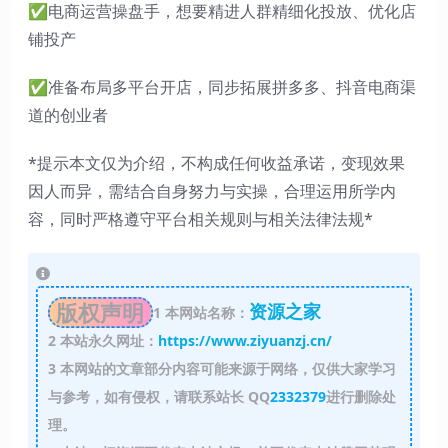
✅电商运营操盘手，想要精进人群精细化投放、优化店
铺投产
✅准备布局多平台开店，同步拓展拼多多、抖音电商渠
道的创业者
*提示本文仅为介绍，不构成任何收益承诺，变现效果
因人而异，需结合自身努力与实操，合理运用所学内
容，同时严格遵守平台相关规则与相关法律法规*
版权声明
资源之家
1
本网站名称：
2
本站永久网址：
https://www.ziyuanzj.cn/
3
本网站的文章部分内容可能来源于网络，仅供大家学习
与参考，如有侵权，请联系站长 QQ
2332379
进行删除处
理。