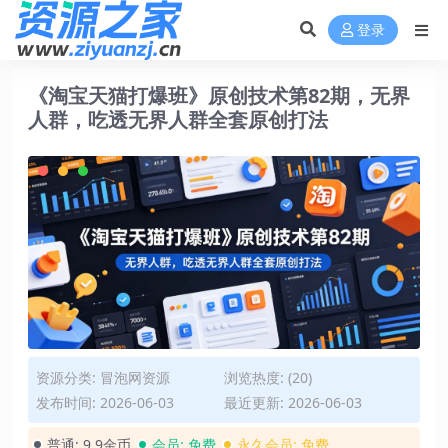
登录
《淘宝天猫打爆班》原创技术第82期，无界
人群，吃透无界人群全套原创打法
资源分类:
冒泡网资源
浏览热度: (20)
发布时间: 2026-06-03
最近更新: 2026-06-03
普通:
9.9金币
会员:
免费
永久会员:
免费