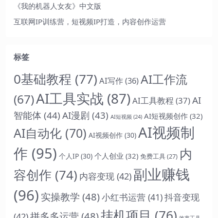
《我的机器人女友》中文版
互联网IP训练营，短视频IP打造，内容创作运营
标签
0基础教程
(77)
AI工作流
AI写作
(36)
AI工具实战
(87)
(67)
AI
AI工具教程
(37)
智能体
(44)
AI漫剧
(43)
AI短视频创作
(32)
AI短视频
(24)
AI视频制
AI自动化
(70)
AI视频创作
(30)
作
(95)
内
个人创业
(32)
个人IP
(30)
免费工具
(27)
副业赚钱
容创作
(74)
内容变现
(42)
(96)
实操教学
(48)
抖音变现
小红书运营
(41)
挂机项目
(76)
拼多多运营
(48)
(42)
效率工具