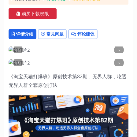
购买下载权限
详情介绍
常见问题
评论建议
‹
›
‹
›
《淘宝天猫打爆班》原创技术第82期，无界人群，吃透
无界人群全套原创打法