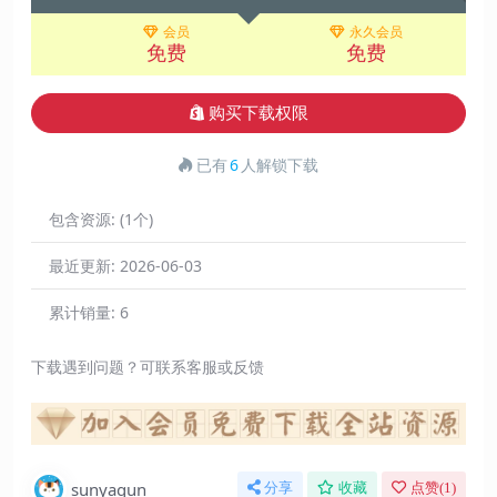
会员
永久会员
免费
免费
购买下载权限
已有
6
人解锁下载
包含资源:
(1个)
最近更新:
2026-06-03
累计销量:
6
下载遇到问题？可联系客服或反馈
sunyaqun
分享
收藏
点赞(
1
)