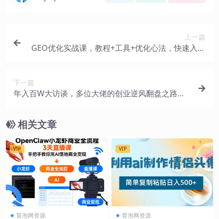
上一篇
GEO优化实战课，教程+工具+优化心法，快速入门
活学活用
下一篇
年入百W大访谈，多位大佬的创业逆风翻盘之路，
看懂普通人逆袭的底层逻辑，找寻属于自己的创业
方向
相关文章
VIP
VIP
冒泡网资源
冒泡网资源