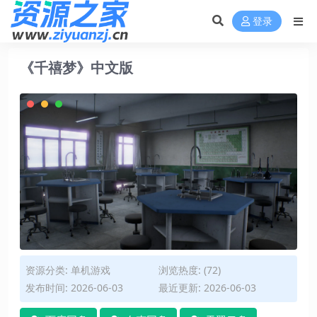
登录
《千禧梦》中文版
资源分类:
单机游戏
浏览热度: (72)
发布时间: 2026-06-03
最近更新: 2026-06-03