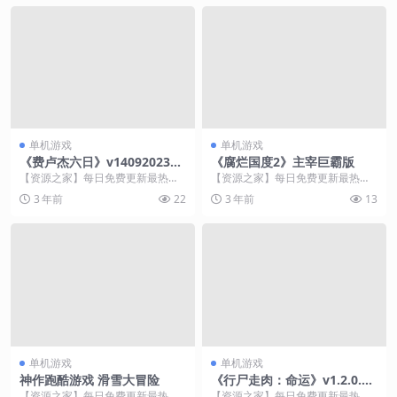
单机游戏
单机游戏
《费卢杰六日》v14092023联
《腐烂国度2》主宰巨霸版
机版
【资源之家】每日免费更新最热门
【资源之家】每日免费更新最热门
的副业项目资源 游戏介绍 Six Days
的副业项目资源 游戏介绍 《腐烂国
3 年前
22
3 年前
13
in ...
度2》是由Und...
单机游戏
单机游戏
神作跑酷游戏 滑雪大冒险
《行尸走肉：命运》v1.2.0.6
英文版
【资源之家】每日免费更新最热门
【资源之家】每日免费更新最热门