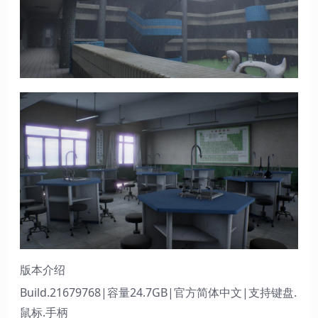
版本介绍
Build.21679768|容量24.7GB|官方简体中文|支持键盘.
鼠标.手柄