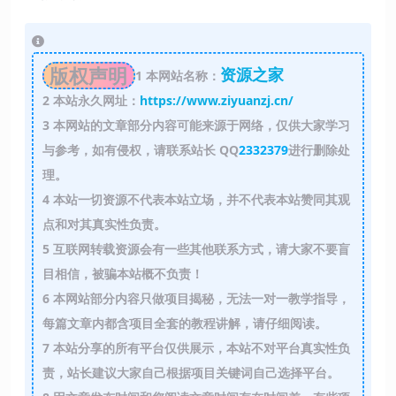
版权声明
资源之家
1
本网站名称：
2
本站永久网址：
https://www.ziyuanzj.cn/
3
本网站的文章部分内容可能来源于网络，仅供大家学习
与参考，如有侵权，请联系站长 QQ
2332379
进行删除处
理。
4
本站一切资源不代表本站立场，并不代表本站赞同其观
点和对其真实性负责。
5
互联网转载资源会有一些其他联系方式，请大家不要盲
目相信，被骗本站概不负责！
6
本网站部分内容只做项目揭秘，无法一对一教学指导，
每篇文章内都含项目全套的教程讲解，请仔细阅读。
7
本站分享的所有平台仅供展示，本站不对平台真实性负
责，站长建议大家自己根据项目关键词自己选择平台。