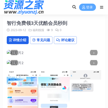
登录
智行免费领3天优酷会员秒到
2023-09-12
福利线报
9
0
详情介绍
常见问题
评论建议
‹
›
‹
›