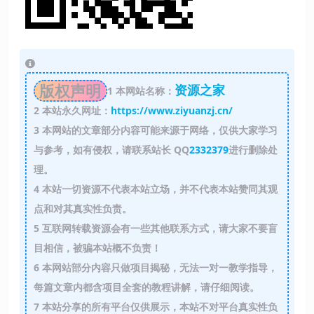
版权声明
资源之家
1
本网站名称：
2
本站永久网址：
https://www.ziyuanzj.cn/
3
本网站的文章部分内容可能来源于网络，仅供大家学习
与参考，如有侵权，请联系站长 QQ
2332379
进行删除处
理。
4
本站一切资源不代表本站立场，并不代表本站赞同其观
点和对其真实性负责。
5
互联网转载资源会有一些其他联系方式，请大家不要盲
目相信，被骗本站概不负责！
6
本网站部分内容只做项目揭秘，无法一对一教学指导，
每篇文章内都含项目全套的教程讲解，请仔细阅读。
7
本站分享的所有平台仅供展示，本站不对平台真实性负