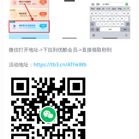
微信打开地址->下拉到优酷会员->直接领取秒到
活动地址：
https://tb3.cn/AThkWb