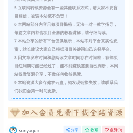
5
互联网转载资源会有一些其他联系方式，请大家不要盲
目相信，被骗本站概不负责！
6
本网站部分内容只做项目揭秘，无法一对一教学指导，
每篇文章内都含项目全套的教程讲解，请仔细阅读。
7
本站分享的所有平台仅供展示，本站不对平台真实性负
责，站长建议大家自己根据项目关键词自己选择平台。
8
因文章发布时间和您阅读文章时间存在时间差，有些项
目红利期可能已经过了，能不能赚钱需要自己判断，本网
站仅做资源分享，不做任何收益保障。
9
本站资源大多存储在云盘，如发现链接失效，请联系我
们我们会第一时间更新。
sunyaqun
分享
收藏
点赞(
0
)