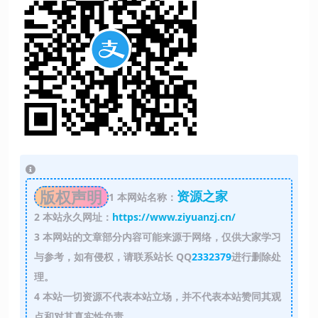
版权声明
资源之家
1
本网站名称：
2
本站永久网址：
https://www.ziyuanzj.cn/
3
本网站的文章部分内容可能来源于网络，仅供大家学习
与参考，如有侵权，请联系站长 QQ
2332379
进行删除处
理。
4
本站一切资源不代表本站立场，并不代表本站赞同其观
点和对其真实性负责。