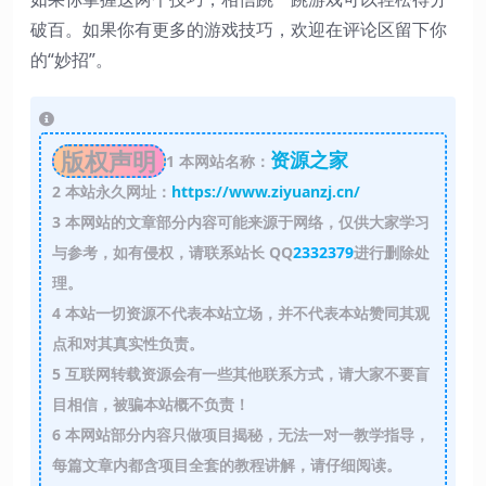
破百。如果你有更多的游戏技巧，欢迎在评论区留下你
的“妙招”。
版权声明
资源之家
1
本网站名称：
2
本站永久网址：
https://www.ziyuanzj.cn/
3
本网站的文章部分内容可能来源于网络，仅供大家学习
与参考，如有侵权，请联系站长 QQ
2332379
进行删除处
理。
4
本站一切资源不代表本站立场，并不代表本站赞同其观
点和对其真实性负责。
5
互联网转载资源会有一些其他联系方式，请大家不要盲
目相信，被骗本站概不负责！
6
本网站部分内容只做项目揭秘，无法一对一教学指导，
每篇文章内都含项目全套的教程讲解，请仔细阅读。