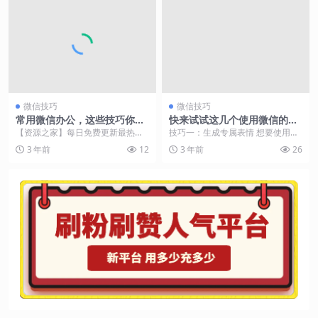
微信技巧
微信技巧
常用微信办公，这些技巧你都
快来试试这几个使用微信的小
知道吗？
技巧吧
【资源之家】每日免费更新最热门
技巧一：生成专属表情 想要使用自
的副业项目资源 微信不仅是生活中
制表情的姐妹们也不用着急，可以
3 年前
12
3 年前
26
常用的工具，很多人...
使用微信自带的表情...