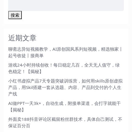
搜索
近期文章
聊斋志异短视频教学，AI原创国风系列短视频，精选独家丨
起号收徒丨接商单
游戏24小时持续创收！每日稳定几百，全天无人值守，绿
色稳定！【揭秘】
小红书虚拟产品7天专题突破训练营，如何用skills原创虚拟
产品，用Skil搭建一套从选题、内容、产品到交付的个人生
产线
AI做PPT一天3k+，自动生成，附接单渠道，会打字就能干
【揭秘】
外面卖188抖音评论区截留粉丝群技术，具体自己测试，不
保证百分百