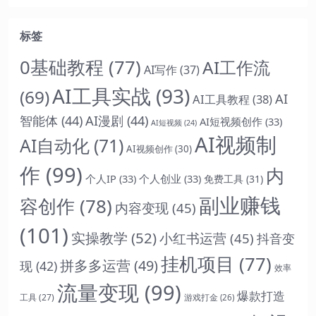
标签
0基础教程
(77)
AI工作流
AI写作
(37)
AI工具实战
(93)
(69)
AI
AI工具教程
(38)
智能体
(44)
AI漫剧
(44)
AI短视频创作
(33)
AI短视频
(24)
AI视频制
AI自动化
(71)
AI视频创作
(30)
作
(99)
内
个人IP
(33)
个人创业
(33)
免费工具
(31)
副业赚钱
容创作
(78)
内容变现
(45)
(101)
实操教学
(52)
小红书运营
(45)
抖音变
挂机项目
(77)
拼多多运营
(49)
现
(42)
效率
流量变现
(99)
爆款打造
工具
(27)
游戏打金
(26)