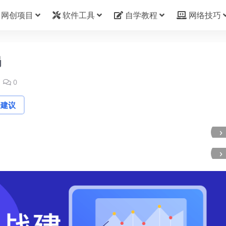
网创项目
软件工具
自学教程
网络技巧
局
0
论建议
›
›