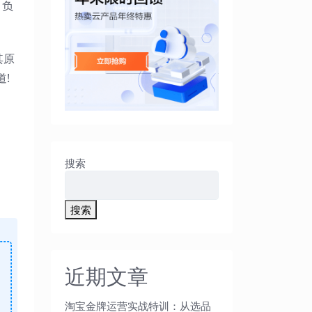
目负
其原
!
搜索
搜索
近期文章
淘宝金牌运营实战特训：从选品