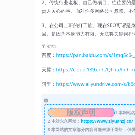
2、传统行业老板、自己做项目、往往要的
责人关心的事、面对许多网络公司忽悠、不
3、在公司上班的打工族、现在SEO可谓是
因、是因为本身能力有限、无法将关键词排
学习地址
百度：
https://pan.baidu.com/s/1mqSc6
天翼：
https://cloud.189.cn/t/QFnuAnRrm
阿里：
https://www.aliyundrive.com/s/k6
版权声明
1
本网站名
2
本站永久网址：
https://www.ziyuanzj.cn/
3
本网站的文章部分内容可能来源于网络，仅供