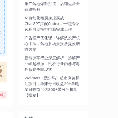
推广落地爆款打造，店铺运营全
链路拆解
AI自动化电脑操控实战：
ChatGPT搭配Codex，一键指令
远程自动操控电脑完成工作
做
广告投产优化课：详解洗投产核
心手法，落地多场景投放提效增
收方案
新能源车行业深度解析：拆解产
业崛起根源，剖析行业内卷与海
外贸易争端现状
Walmart（沃尔玛）超市浏览标
注项目，单账号日收益20+单电
脑日收益可达800+带分佣机制
【揭秘】
(
0
)