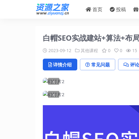
首页
投稿
白帽SEO实战建站+算法+布
2023-09-12
其他课程
0
0
15
详情介绍
常见问题
评
‹
‹