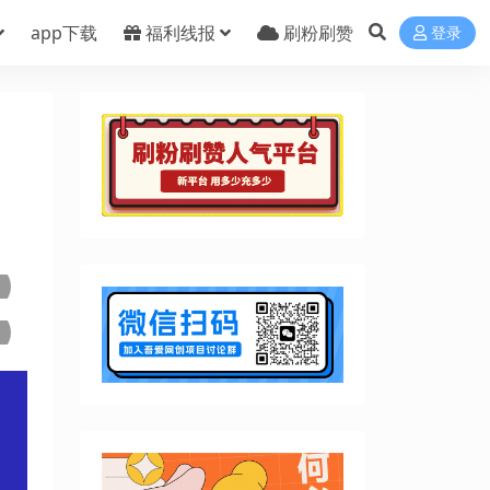
app下载
福利线报
刷粉刷赞
登录