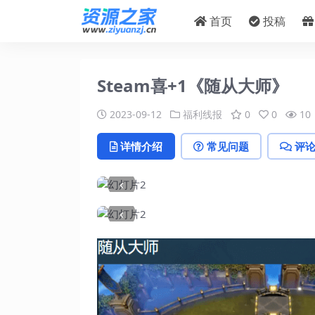
首页
投稿
Steam喜+1《随从大师》
2023-09-12
福利线报
0
0
10
详情介绍
常见问题
评
‹
‹