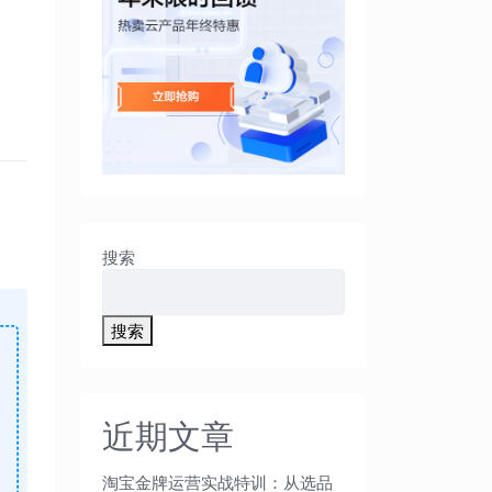
！
搜索
搜索
近期文章
淘宝金牌运营实战特训：从选品