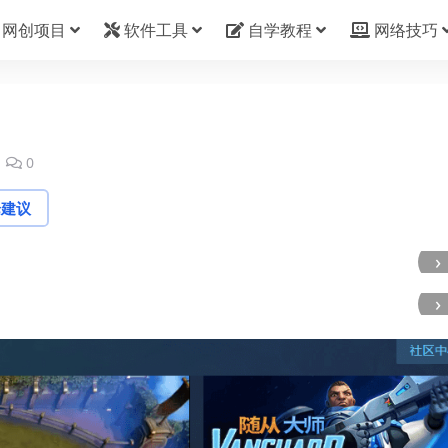
网创项目
软件工具
自学教程
网络技巧
0
论建议
›
›