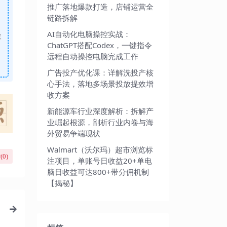
推广落地爆款打造，店铺运营全
链路拆解
AI自动化电脑操控实战：
做
ChatGPT搭配Codex，一键指令
远程自动操控电脑完成工作
广告投产优化课：详解洗投产核
心手法，落地多场景投放提效增
收方案
新能源车行业深度解析：拆解产
业崛起根源，剖析行业内卷与海
外贸易争端现状
Walmart（沃尔玛）超市浏览标
(
0
)
注项目，单账号日收益20+单电
脑日收益可达800+带分佣机制
【揭秘】