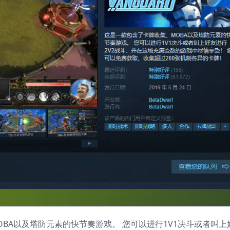
BA以及塔防元素的快节奏游戏。 您可以进行1V1决斗或者叫上