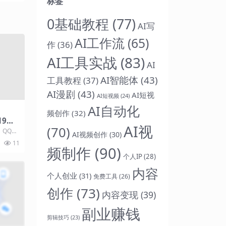
标签
0基础教程
(77)
AI写
AI工作流
(65)
作
(36)
AI工具实战
(83)
AI
AI智能体
(43)
工具教程
(37)
AI漫剧
(43)
AI短视
AI短视频
(24)
AI自动化
频创作
(32)
19春
AI视
(70)
，QQ公
AI视频创作
(30)
19年Q
11
频制作
(90)
个人IP
(28)
内容
个人创业
(31)
免费工具
(26)
创作
(73)
内容变现
(39)
副业赚钱
剪辑技巧
(23)