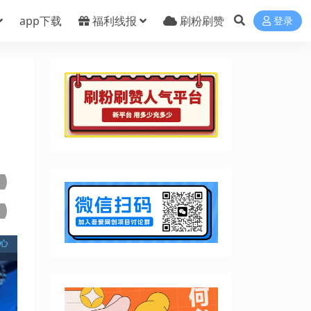
app下载
福利线报
刷粉刷赞
登录