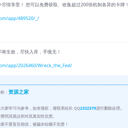
中尽情享受！ 您可以免费获取、收集超过200张机制各异的卡牌
com/app/489520/_/
费，即将生效，尽快入库，手慢无！
com/app/2026460/Wreck_the_Fed/
资源之家
称：
大家学习与参考，如有侵权，请联系站长 QQ
2332379
进行删除处理。
赞同其观点和对其真实性负责。
家不要盲目相信，被骗本站概不负责！