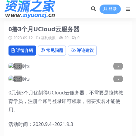
登录
0撸3个月UCloud云服务器
2023-09-12
福利线报
20
0
详情介绍
常见问题
评论建议
‹
›
‹
›
0元领3个月优刻得UCloud云服务器，不需要是拉钩教
育学员，注册个账号登录即可领取，需要实名才能使
用。
活动时间：2020.9.4~2021.9.3