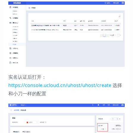
实名认证后打开：
https://console.ucloud.cn/uhost/uhost/create
选择
和小刀一样的配置