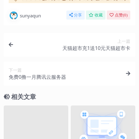
sunyaqun
分享
收藏
点赞(
0
)
上一篇
天猫超市充1送10元天猫超市卡
下一篇
免费0撸一月腾讯云服务器
相关文章