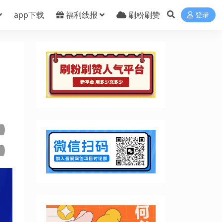
app下载
福利线报
刷粉刷赞
登录