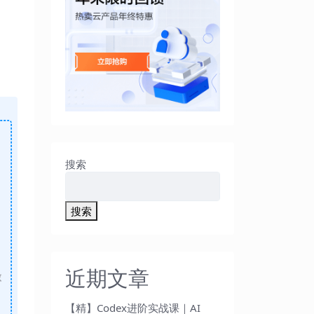
搜索
搜索
近期文章
做
【精】Codex进阶实战课｜AI