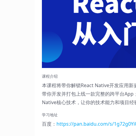
课程介绍
本课程将带你解锁React Native开发应用
带你开发并打包上线一款完整的跨平台App
Native核心技术，让你的技术能力和项目
学习地址
百度：
https://pan.baidu.com/s/1g72g