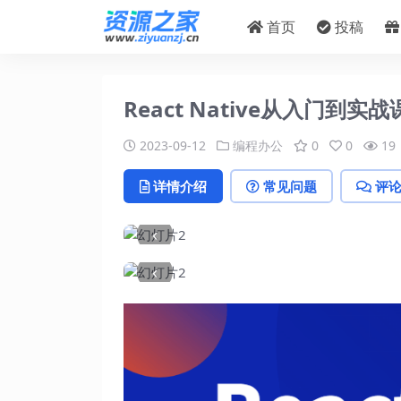
首页
投稿
React Native从入门到实战
2023-09-12
编程办公
0
0
19
详情介绍
常见问题
评
‹
‹