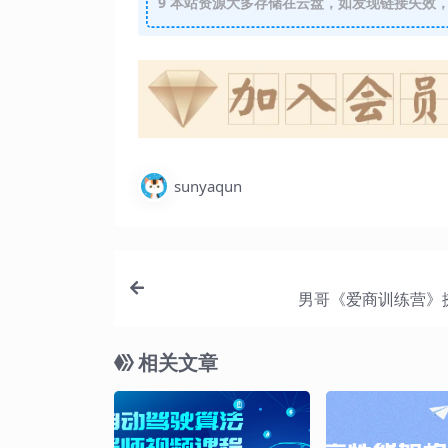
9
本站资源大多存储在云盘，如发现链接失效，
sunyaqun
男哥《爱商训练营》
相关文章