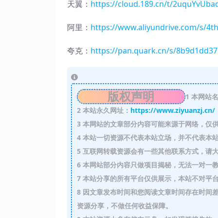
天翼：
https://cloud.189.cn/t/2uquY
阿里：
https://www.aliyundrive.com/s/4
夸克：
https://pan.quark.cn/s/8b9d1dd3
版权声明
1
本网站名
2
本站永久网址：
https://www.ziyuanzj.cn/
3
本网站的文章部分内容可能来源于网络，仅供
4
本站一切资源不代表本站立场，并不代表本站
5
互联网转载资源会有一些其他联系方式，请大
6
本网站部分内容只做项目揭秘，无法一对一
7
本站分享的所有平台仅供展示，本站不对平台
8
因文章发布时间和您阅读文章时间存在时间差
资源分享，不做任何收益保障。