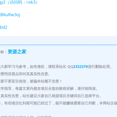
vUbaqy2（访问码：rok3）
thBAuRw3oj
7bd2
资源之家
称：
大家学习与参考，如有侵权，请联系站长 QQ
2332379
进行删除处理。
赞同其观点和对其真实性负责。
家不要盲目相信，被骗本站概不负责！
教学指导，每篇文章内都含项目全套的教程讲解，请仔细阅读。
真实性负责，站长建议大家自己根据项目关键词自己选择平台。
，有些项目红利期可能已经过了，能不能赚钱需要自己判断，本网站仅