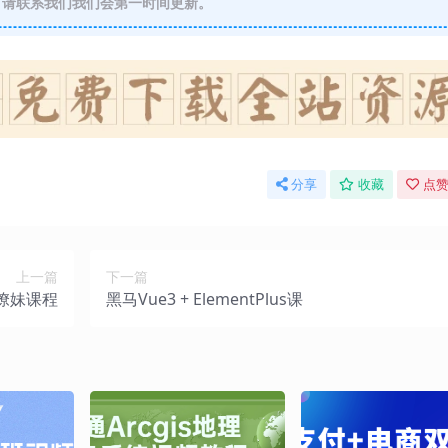
请联系我们我们会第一时间更新。
分享
收藏
点赞
上一篇
下一篇
撩妹课程
黑马Vue3 + ElementPlus课