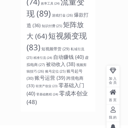
流量变
(74)
效率工具
(24)
现
(89)
爆款打
游戏打金
(26)
矩阵放
造
(36)
知识付费
(25)
短视频变现
大
(64)
(83)
短视频带货
(29)
私域引流
自动赚钱
(40)
虚
(25)
精准引流
(24)
被动收入
(38)
拟电商
(27)
视频剪
账号起号
辑技巧
(26)
账号定位
(25)
账号运营
(39)
跨境电商
(30)
加入
会员
零基础入门
(33)
轻资产创业
(23)
零成本创业
(40)
零基础教程
(24)
首页
(48)
我的