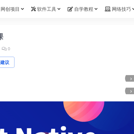
网创项目
软件工具
自学教程
网络技巧
课
0
论建议
›
›