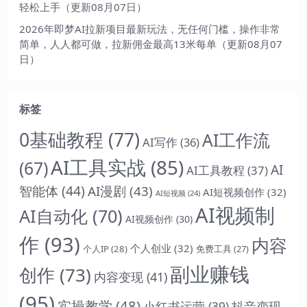
轻松上手（更新08月07日）
2026年即梦AI拉新项目最新玩法，无任何门槛，操作非常
简单，人人都可做，拉新佣金最高13米每单（更新08月07
日）
标签
0基础教程
(77)
AI工作流
AI写作
(36)
AI工具实战
(85)
(67)
AI
AI工具教程
(37)
智能体
(44)
AI漫剧
(43)
AI短视频创作
(32)
AI短视频
(24)
AI视频制
AI自动化
(70)
AI视频创作
(30)
作
(93)
内容
个人创业
(32)
个人IP
(28)
免费工具
(27)
副业赚钱
创作
(73)
内容变现
(41)
(95)
实操教学
(48)
抖音变现
小红书运营
(39)