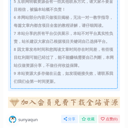
5
互联网转载资源会有一些其他联系方式，请大家不要盲
目相信，被骗本站概不负责！
6
本网站部分内容只做项目揭秘，无法一对一教学指导，
每篇文章内都含项目全套的教程讲解，请仔细阅读。
7
本站分享的所有平台仅供展示，本站不对平台真实性负
责，站长建议大家自己根据项目关键词自己选择平台。
8
因文章发布时间和您阅读文章时间存在时间差，有些项
目红利期可能已经过了，能不能赚钱需要自己判断，本网
站仅做资源分享，不做任何收益保障。
9
本站资源大多存储在云盘，如发现链接失效，请联系我
们我们会第一时间更新。
sunyaqun
分享
收藏
点赞(
0
)