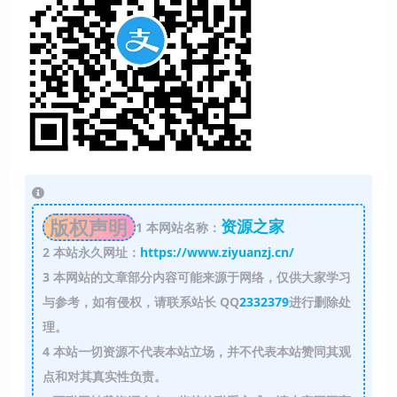
版权声明
资源之家
1
本网站名称：
2
本站永久网址：
https://www.ziyuanzj.cn/
3
本网站的文章部分内容可能来源于网络，仅供大家学习
与参考，如有侵权，请联系站长 QQ
2332379
进行删除处
理。
4
本站一切资源不代表本站立场，并不代表本站赞同其观
点和对其真实性负责。