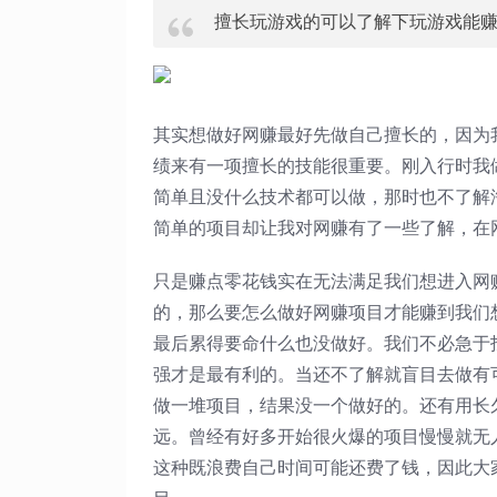
擅长玩游戏的可以了解下玩游戏能
其实想做好网赚最好先做自己擅长的，因为
绩来有一项擅长的技能很重要。刚入行时我
简单且没什么技术都可以做，那时也不了解
简单的项目却让我对网赚有了一些了解，在
只是赚点零花钱实在无法满足我们想进入网
的，那么要怎么做好网赚项目才能赚到我们
最后累得要命什么也没做好。我们不必急于
强才是最有利的。当还不了解就盲目去做有
做一堆项目，结果没一个做好的。还有用长
远。曾经有好多开始很火爆的项目慢慢就无
这种既浪费自己时间可能还费了钱，因此大