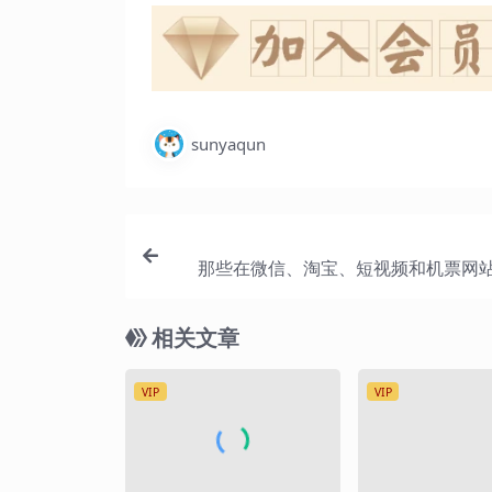
sunyaqun
那些在微信、淘宝、短视频和机票网站
门
相关文章
VIP
VIP