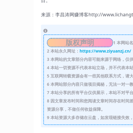
目。
来源：李昌涛网赚博客http://www.lichan
版权声明
1
本网站名
2
本站永久网址：
https://www.ziyuanzj.cn/
3
本网站的文章部分内容可能来源于网络，仅供
4
本站一切资源不代表本站立场，并不代表本站
5
互联网转载资源会有一些其他联系方式，请大
6
本网站部分内容只做项目揭秘，无法一对一
7
本站分享的所有平台仅供展示，本站不对平台
8
因文章发布时间和您阅读文章时间存在时间差
资源分享，不做任何收益保障。
9
本站资源大多存储在云盘，如发现链接失效，