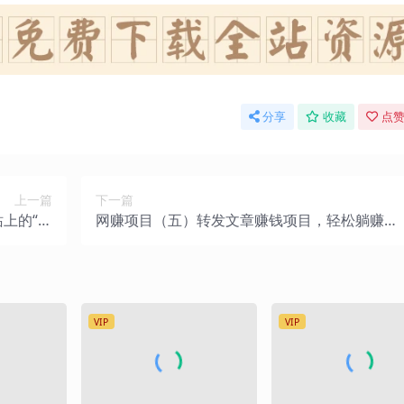
分享
收藏
点赞
上一篇
下一篇
上的“偏
网赚项目（五）转发文章赚钱项目，轻松躺赚月
”赚钱手段
入万元
VIP
VIP