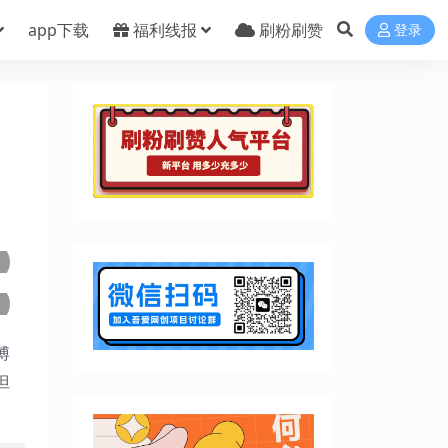
app下载
福利线报
刷粉刷赞
登录
博
但