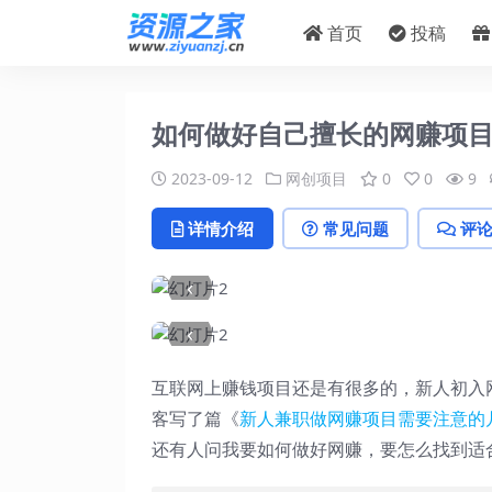
首页
投稿
如何做好自己擅长的网赚项
2023-09-12
网创项目
0
0
9
详情介绍
常见问题
评
‹
‹
互联网上赚钱项目还是有很多的，新人初入
客写了篇《
新人兼职做网赚项目需要注意的
还有人问我要如何做好网赚，要怎么找到适