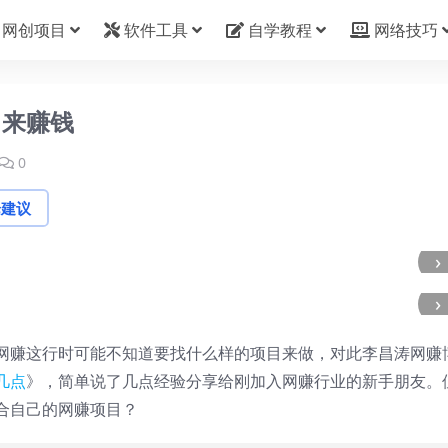
网创项目
软件工具
自学教程
网络技巧
目来赚钱
0
论建议
›
›
网赚这行时可能不知道要找什么样的项目来做，对此李昌涛网赚
几点
》，简单说了几点经验分享给刚加入网赚行业的新手朋友。
合自己的网赚项目？