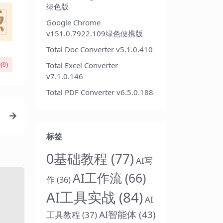
绿色版
Google Chrome
v151.0.7922.109绿色便携版
Total Doc Converter v5.1.0.410
Total Excel Converter
(
0
)
v7.1.0.146
Total PDF Converter v6.5.0.188
标签
0基础教程
(77)
AI写
AI工作流
(66)
作
(36)
AI工具实战
(84)
AI
AI智能体
(43)
工具教程
(37)