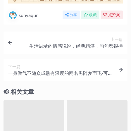
sunyaqun
分享
收藏
点赞(
0
)
上一篇
生活语录的情感说说，经典精湛，句句都很棒
下一篇
一身傲气不随众成熟有深度的网名男随梦而飞-可爱
点
相关文章