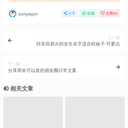
sunyaqun
分享
收藏
点赞(
0
)
上一篇
抖音容易火的女生名字适合软妹子-可爱点
下一篇
分享周末可以发的朋友圈日常文案
相关文章