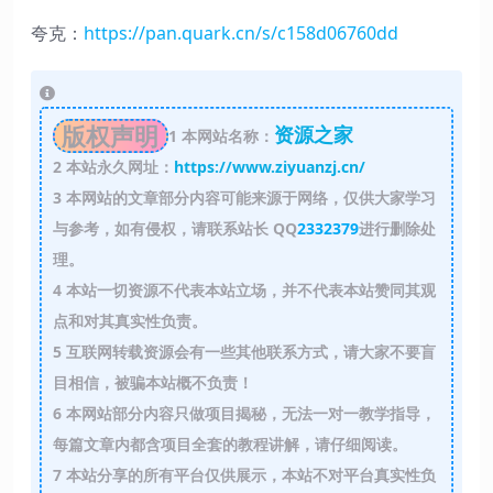
夸克：
https://pan.quark.cn/s/c158d06760dd
版权声明
资源之家
1
本网站名称：
2
本站永久网址：
https://www.ziyuanzj.cn/
3
本网站的文章部分内容可能来源于网络，仅供大家学习
与参考，如有侵权，请联系站长 QQ
2332379
进行删除处
理。
4
本站一切资源不代表本站立场，并不代表本站赞同其观
点和对其真实性负责。
5
互联网转载资源会有一些其他联系方式，请大家不要盲
目相信，被骗本站概不负责！
6
本网站部分内容只做项目揭秘，无法一对一教学指导，
每篇文章内都含项目全套的教程讲解，请仔细阅读。
7
本站分享的所有平台仅供展示，本站不对平台真实性负