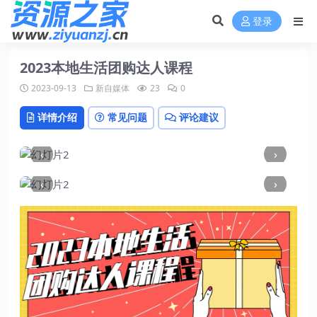
登录
2023本地生活团购达人课程
2023-09-13
新自媒体
23
0
详情介绍
常见问题
评论建议
‹
›
‹
›