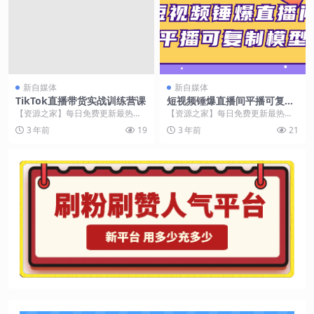
新自媒体
新自媒体
TikTok直播带货实战训练营课
短视频锤爆直播间平播可复制
模型
【资源之家】每日免费更新最热门
【资源之家】每日免费更新最热门
的副业项目资源 课程介绍 本课程旨
的副业项目资源 课程介绍 该课程教
3 年前
19
3 年前
21
在教授学员如何利...
授学员如何通过短...