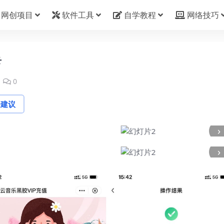
网创项目
软件工具
自学教程
网络技巧
卡
0
论建议
›
›