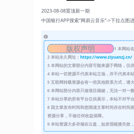
2023-08-08置顶新一期
中国银行APP搜索“网易云音乐”->下拉点图进
版权声明
1
本网站名
2
本站永久网址：
https://www.ziyuanzj.cn/
3
本网站的文章部分内容可能来源于网络，仅供
4
本站一切资源不代表本站立场，并不代表本站
5
互联网转载资源会有一些其他联系方式，请大
6
本网站部分内容只做项目揭秘，无法一对一
7
本站分享的所有平台仅供展示，本站不对平台
8
因文章发布时间和您阅读文章时间存在时间差
资源分享，不做任何收益保障。
9
本站资源大多存储在云盘，如发现链接失效，