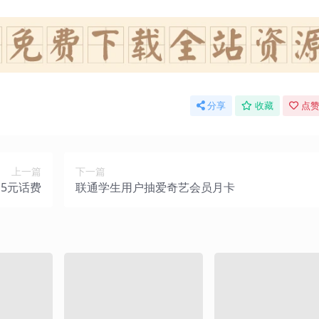
分享
收藏
点赞
上一篇
下一篇
15元话费
联通学生用户抽爱奇艺会员月卡