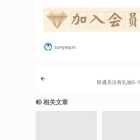
sunyaqun
联通关注有礼抽5~
相关文章