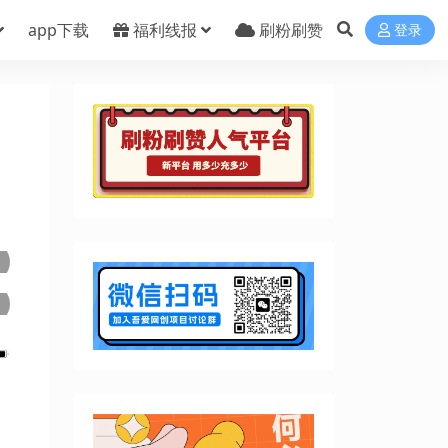
app下载
福利线报
刷粉刷赞
登录