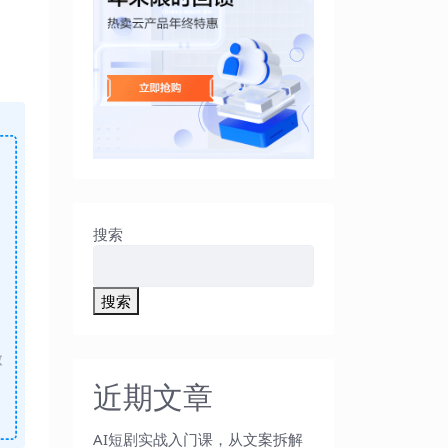
搜索
搜索
做
近期文章
AI短剧实战入门课，从文案拆解