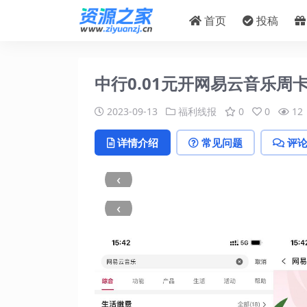
首页
投稿
中行0.01元开网易云音乐周
2023-09-13
福利线报
0
0
12
详情介绍
常见问题
评
‹
‹