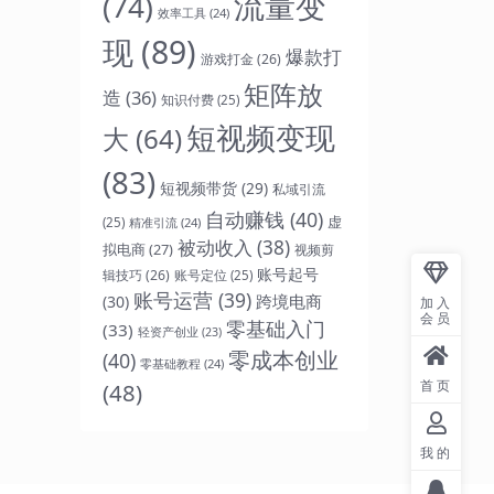
流量变
(74)
效率工具
(24)
现
(89)
爆款打
游戏打金
(26)
矩阵放
造
(36)
知识付费
(25)
短视频变现
大
(64)
(83)
短视频带货
(29)
私域引流
自动赚钱
(40)
虚
(25)
精准引流
(24)
被动收入
(38)
拟电商
(27)
视频剪
账号起号
辑技巧
(26)
账号定位
(25)
账号运营
(39)
跨境电商
(30)
加入
会员
零基础入门
(33)
轻资产创业
(23)
零成本创业
(40)
零基础教程
(24)
首页
(48)
我的