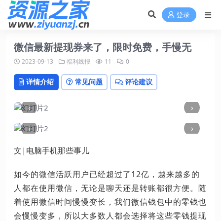
登录
微信最新提现券来了，限时免费，手慢无
2023-09-13
福利线报
11
0
详情介绍
常见问题
评论建议
‹
›
‹
›
文|电脑手机那些事儿
如今的微信活跃用户已经超过了12亿，越来越多的
人都在使用微信，无论是聊天还是转账都很方便。随
着使用微信时间慢慢变长，我们微信钱包中的零钱也
会慢慢变多，所以大多数人都会选择将这些零钱提现