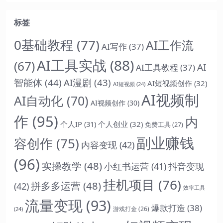
标签
0基础教程
(77)
AI工作流
AI写作
(37)
AI工具实战
(88)
(67)
AI
AI工具教程
(37)
智能体
(44)
AI漫剧
(43)
AI短视频创作
(32)
AI短视频
(24)
AI视频制
AI自动化
(70)
AI视频创作
(30)
作
(95)
内
个人IP
(31)
个人创业
(32)
免费工具
(27)
副业赚钱
容创作
(75)
内容变现
(42)
(96)
实操教学
(48)
抖音变现
小红书运营
(41)
挂机项目
(76)
拼多多运营
(48)
(42)
效率工具
流量变现
(93)
爆款打造
(38)
游戏打金
(26)
(24)