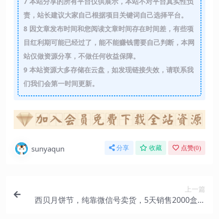
7
本站分享的所有平台仅供展示，本站不对平台真实性负
责，站长建议大家自己根据项目关键词自己选择平台。
8
因文章发布时间和您阅读文章时间存在时间差，有些项
目红利期可能已经过了，能不能赚钱需要自己判断，本网
站仅做资源分享，不做任何收益保障。
9
本站资源大多存储在云盘，如发现链接失效，请联系我
们我们会第一时间更新。
sunyaqun
分享
收藏
点赞(
0
)
上一篇
西贝月饼节，纯靠微信号卖货，5天销售2000盒：
这活动步骤能照搬