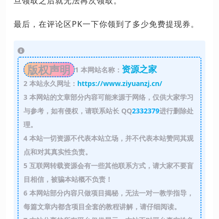
旦领取之后就无法再次领取。
最后，在评论区PK一下你领到了多少免费提现券。
版权声明
资源之家
1
本网站名称：
2
本站永久网址：
https://www.ziyuanzj.cn/
3
本网站的文章部分内容可能来源于网络，仅供大家学习
与参考，如有侵权，请联系站长 QQ
2332379
进行删除处
理。
4
本站一切资源不代表本站立场，并不代表本站赞同其观
点和对其真实性负责。
5
互联网转载资源会有一些其他联系方式，请大家不要盲
目相信，被骗本站概不负责！
6
本网站部分内容只做项目揭秘，无法一对一教学指导，
每篇文章内都含项目全套的教程讲解，请仔细阅读。