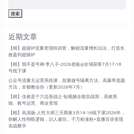
搜索
近期文章
【精】超级IP流量变现特训营，解锁流量增长玩法，打造长
效盈利超级IP
【精】我不是号神·李八子-2026老板ip全域获客7月17-18
号线下课
公众号流量主运营系统课，批量做号隔离方法、高爆率选题
方法，全都教会你（更新2026年7月）
【精】佳俊是个六边形战士·短视频全能实战营，高效剪
辑、账号运营、商业变现
【精】风清扬-人性大师三天两夜3月14-16线下课2026年，
拆解人性明暗逻辑，识人避坑，千万粉涨粉+直播百倍变现
实战教学