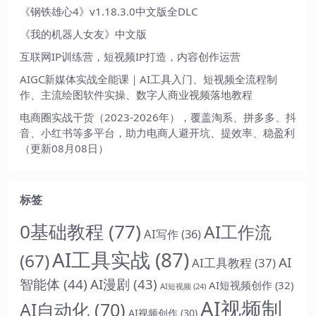
《钢铁雄心4》v1.18.3.0中文版全DLC
《我的机器人女友》中文版
互联网IP训练营，短视频IP打造，内容创作运营
AIGC新媒体实战全能课｜AI工具入门、短视频全流程制
作、主流绘图软件实操、数字人商业视频落地教程
电商圈实战干货（2023-2026年），覆盖淘系、拼多多、抖
音、小红书等多平台，助力电商人避开坑、提效率、稳盈利
（更新08月08日）
标签
0基础教程
(77)
AI工作流
AI写作
(36)
AI工具实战
(87)
(67)
AI
AI工具教程
(37)
智能体
(44)
AI漫剧
(43)
AI短视频创作
(32)
AI短视频
(24)
AI视频制
AI自动化
(70)
AI视频创作
(30)