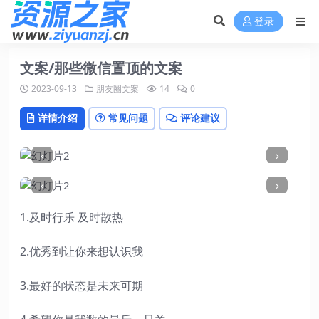
登录
文案/那些微信置顶的文案
2023-09-13
朋友圈文案
14
0
详情介绍
常见问题
评论建议
‹
›
‹
›
1.及时行乐 及时散热
2.优秀到让你来想认识我
3.最好的状态是未来可期