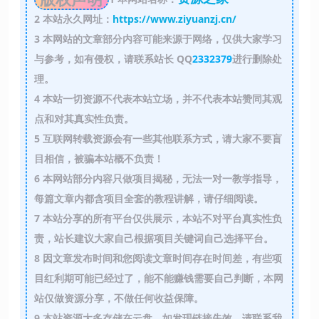
2
本站永久网址：
https://www.ziyuanzj.cn/
3
本网站的文章部分内容可能来源于网络，仅供大家学习
与参考，如有侵权，请联系站长 QQ
2332379
进行删除处
理。
4
本站一切资源不代表本站立场，并不代表本站赞同其观
点和对其真实性负责。
5
互联网转载资源会有一些其他联系方式，请大家不要盲
目相信，被骗本站概不负责！
6
本网站部分内容只做项目揭秘，无法一对一教学指导，
每篇文章内都含项目全套的教程讲解，请仔细阅读。
7
本站分享的所有平台仅供展示，本站不对平台真实性负
责，站长建议大家自己根据项目关键词自己选择平台。
8
因文章发布时间和您阅读文章时间存在时间差，有些项
目红利期可能已经过了，能不能赚钱需要自己判断，本网
站仅做资源分享，不做任何收益保障。
9
本站资源大多存储在云盘，如发现链接失效，请联系我