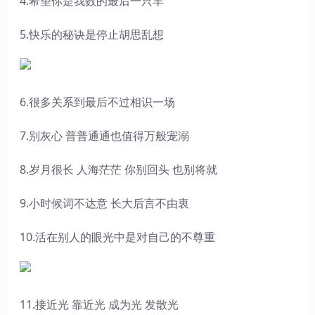
4.希望你是我数的最后一只羊
5.快乐的秘诀是停止胡思乱想
6.很多关系到最后不过相识一场
7.别灰心 普普通通也值得万般宠溺
8.岁月很长 人海茫茫 你别回头 也别将就
9.小时候词不达意 长大后言不由衷
10.活在别人的眼光中是对自己的不尊重
11.接近光 靠近光 成为光 发散光