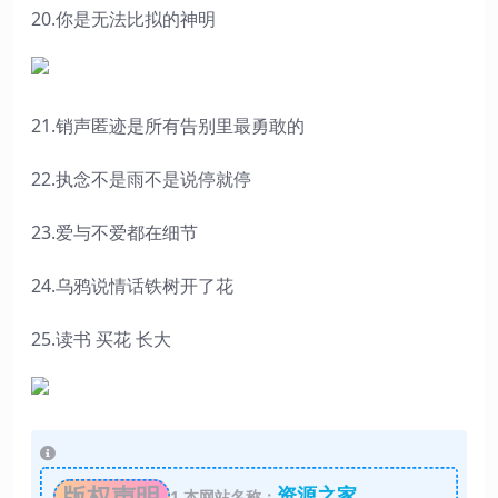
20.你是无法比拟的神明
21.销声匿迹是所有告别里最勇敢的
22.执念不是雨不是说停就停
23.爱与不爱都在细节
24.乌鸦说情话铁树开了花
25.读书 买花 长大
版权声明
资源之家
1
本网站名称：