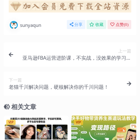
sunyaqun
分享
收藏
点赞(
0
)
上一篇
亚马逊FBA运营进阶课，不实战，没效果的学习，
统统都是无效学习
下一篇
老猫千川解决问题，硬核解决你的千川问题！
相关文章
VIP
VIP