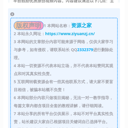
版权声明
资源之家
1
本网站名称：
2
本站永久网址：
https://www.ziyuanzj.cn/
3
本网站的文章部分内容可能来源于网络，仅供大家学习
与参考，如有侵权，请联系站长 QQ
2332379
进行删除处
理。
4
本站一切资源不代表本站立场，并不代表本站赞同其观
点和对其真实性负责。
5
互联网转载资源会有一些其他联系方式，请大家不要盲
目相信，被骗本站概不负责！
6
本网站部分内容只做项目揭秘，无法一对一教学指导，
每篇文章内都含项目全套的教程讲解，请仔细阅读。
7
本站分享的所有平台仅供展示，本站不对平台真实性负
责，站长建议大家自己根据项目关键词自己选择平台。