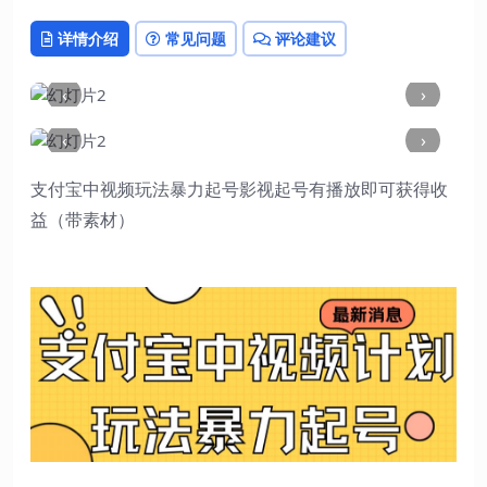
详情介绍
常见问题
评论建议
‹
›
‹
›
支付宝中视频玩法暴力起号影视起号有播放即可获得收
益（带素材）