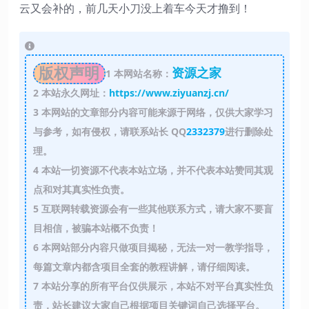
云又会补的，前几天小刀没上着车今天才撸到！
版权声明
资源之家
1
本网站名称：
2
本站永久网址：
https://www.ziyuanzj.cn/
3
本网站的文章部分内容可能来源于网络，仅供大家学习
与参考，如有侵权，请联系站长 QQ
2332379
进行删除处
理。
4
本站一切资源不代表本站立场，并不代表本站赞同其观
点和对其真实性负责。
5
互联网转载资源会有一些其他联系方式，请大家不要盲
目相信，被骗本站概不负责！
6
本网站部分内容只做项目揭秘，无法一对一教学指导，
每篇文章内都含项目全套的教程讲解，请仔细阅读。
7
本站分享的所有平台仅供展示，本站不对平台真实性负
责，站长建议大家自己根据项目关键词自己选择平台。