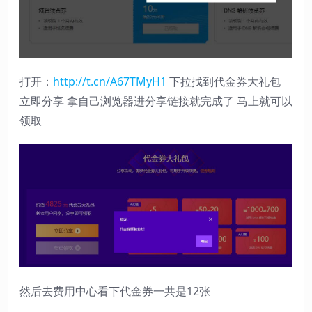
打开：
http://t.cn/A67TMyH1
下拉找到代金券大礼包
立即分享 拿自己浏览器进分享链接就完成了 马上就可以
领取
然后去费用中心看下代金券一共是12张