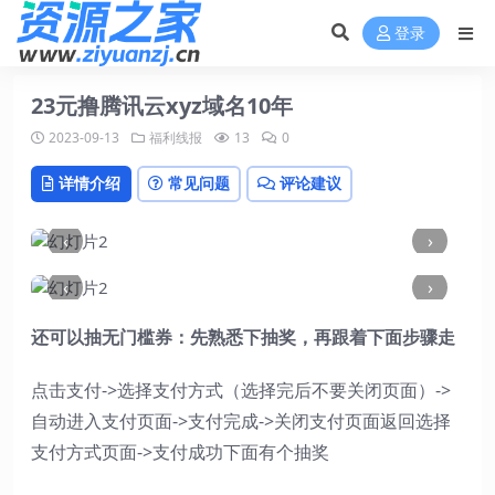
登录
23元撸腾讯云xyz域名10年
2023-09-13
福利线报
13
0
详情介绍
常见问题
评论建议
‹
›
‹
›
还可以抽无门槛券：先熟悉下抽奖，再跟着下面步骤走
点击支付->选择支付方式（选择完后不要关闭页面）->
自动进入支付页面->支付完成->关闭支付页面返回选择
支付方式页面->支付成功下面有个抽奖