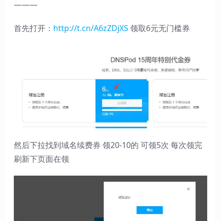
———
首先打开：
http://t.cn/A6zZDjXS
领取6元无门槛券
然后下拉找到域名续费券 领20-10的 可领5次 每次领完
刷新下页面在领