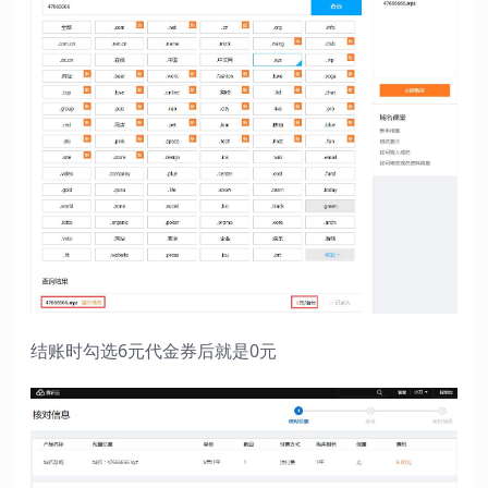
结账时勾选6元代金券后就是0元