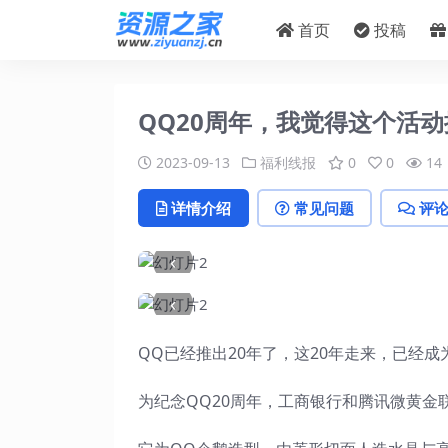
首页
投稿
QQ20周年，我觉得这个活
2023-09-13
福利线报
0
0
14
详情介绍
常见问题
评
‹
‹
QQ已经推出20年了，这20年走来，已经
为纪念QQ20周年，工商银行和腾讯微黄金