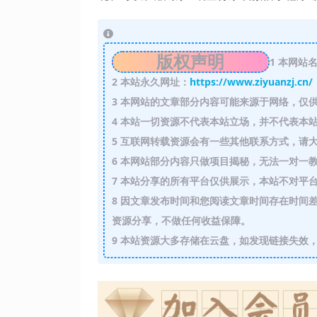
版权声明
1
本网站名
2
本站永久网址：
https://www.ziyuanzj.cn/
3
本网站的文章部分内容可能来源于网络，仅供
4
本站一切资源不代表本站立场，并不代表本站
5
互联网转载资源会有一些其他联系方式，请大
6
本网站部分内容只做项目揭秘，无法一对一
7
本站分享的所有平台仅供展示，本站不对平台
8
因文章发布时间和您阅读文章时间存在时间差
资源分享，不做任何收益保障。
9
本站资源大多存储在云盘，如发现链接失效，