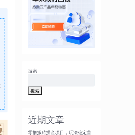
搜索
做
搜索
近期文章
零撸搬砖掘金项目，玩法稳定普