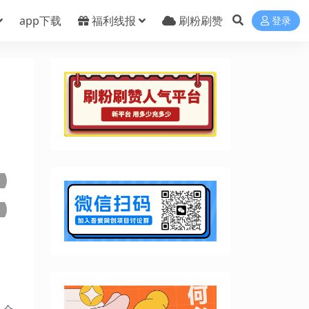
app下载
福利线报
刷粉刷赞
登录