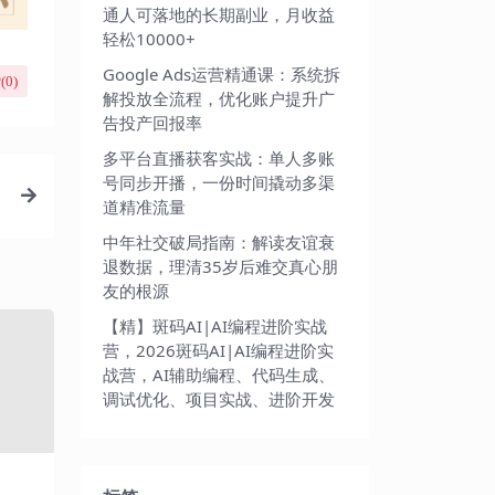
通人可落地的长期副业，月收益
轻松10000+
Google Ads运营精通课：系统拆
(
0
)
解投放全流程，优化账户提升广
告投产回报率
多平台直播获客实战：单人多账
号同步开播，一份时间撬动多渠
道精准流量
中年社交破局指南：解读友谊衰
退数据，理清35岁后难交真心朋
友的根源
【精】斑码AI|AI编程进阶实战
营，2026斑码AI|AI编程进阶实
战营，AI辅助编程、代码生成、
调试优化、项目实战、进阶开发