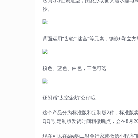
它为QQ企鹅造型，由菱形切面人造水晶与
沙。
背面运用“齿轮”“迷宫”等元素，镶嵌6颗立
粉色、蓝色、白色，三色可选
还附赠“太空企鹅”公仔哦。
这个产品分为标准版和定制版2种，标准版卖
QQ号,定制版发货时间稍微晚点，会在8月2
现在可以在融e购工银金行家或微信小程序“