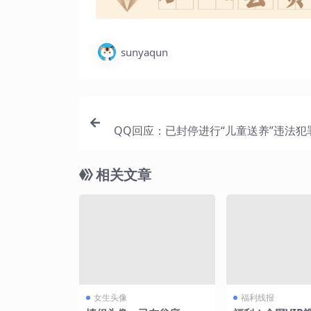
sunyaqun
QQ回应：已封停进行“儿童送养”违法犯
相关文章
女生头像
福利线报