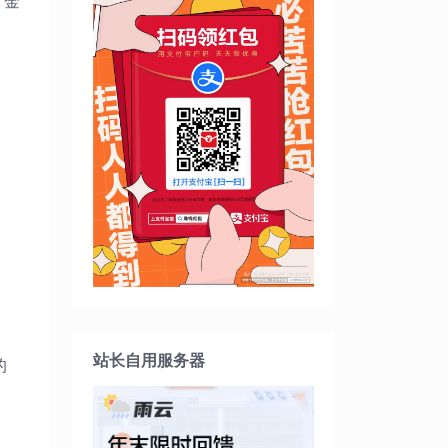
、金
站长自用服务器
的