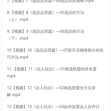
7.【视频】7《选品运营篇—04选品类的策略.mp4
8.【视频】8《选品运营篇》—05选品的方法
（上）.mp4
9.【视频】9《选品运营篇》—06选品的方法
（下）.mp4
10【视频】10《选品运营篇》—07提升店铺体验分的技
巧方法.mp4
11.【视频】11《达人玩法》—01精选联盟的排名逻
mp4
12【视频】12《达人玩法》—02精选肤盟全方位讲
解.mp4
13【视频】13《达人玩法》—03如何设置达人合作计