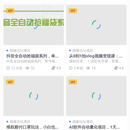
VIP
VIP
福缘论坛项目
福缘论坛项目
抖音全自动抢福袋系列，单号
从0到1拍vlog视频变现课：快
每天十几+可多号上
速学会爆款视频制作（22节
抖音全自动抢福袋系列，单号每天
课程目录： 1-试听先导课：普通人
课）
十几+可多号上 抖音福袋小伙伴们
如何抓住视频风口？_1.mp4 2-L1：
12 月前
53
9.9
2 年前
19
4.9
应该都抢过吧！里面...
不想...
VIP
VIP
福缘论坛项目
福缘论坛项目
维权赔付口罩玩法，小白也能
AI软件自动量化项目，1天收