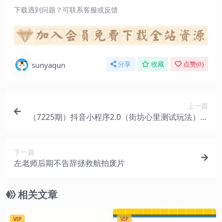
下载遇到问题？可联系客服或反馈
sunyaqun
分享
收藏
点赞(
0
)
上一篇
（7225期）抖音小程序2.0（街坊心里测试玩法）整
套视频手把手实操课程，含素材
下一篇
左老师后期不告辞拯救航拍废片
相关文章
VIP
VIP