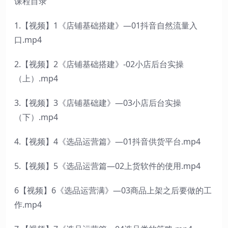
课程目录
1.【视频】1《店铺基础搭建》—01抖音自然流量入
口.mp4
2.【视频】2《店铺基础搭建》-02小店后台实操
（上）.mp4
3.【视频】3《店铺基础建》—03小店后台实操
（下）.mp4
4.【视频】4《选品运营篇》—01抖音供货平台.mp4
5.【视频】5《选品运营篇—02上货软件的使用.mp4
6【视频】6《选品运营满》—03商品上架之后要做的工
作.mp4