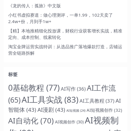
《龙的传人：孤旅》中文版
小红书虚拟赛道：做心理测评，一单1.99，102天卖了
2.4w+份，月到手1w+
【精】本地推精细化投放课，财税行业获客增长实战，精准
定向、成本控制、线索转化
淘宝金牌运营实战特训：从选品推广落地爆款打造，店铺运
营全链路拆解
标签
0基础教程
(77)
AI工作流
AI写作
(36)
AI工具实战
(83)
(65)
AI
AI工具教程
(37)
智能体
(43)
AI漫剧
(43)
AI短视频创作
(32)
AI短视频
(24)
AI视频制
AI自动化
(70)
AI视频创作
(30)