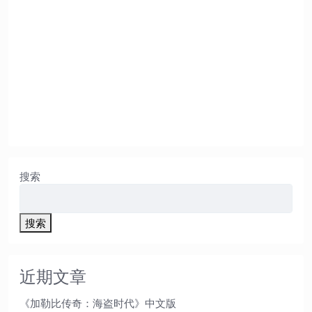
搜索
搜索
近期文章
《加勒比传奇：海盗时代》中文版