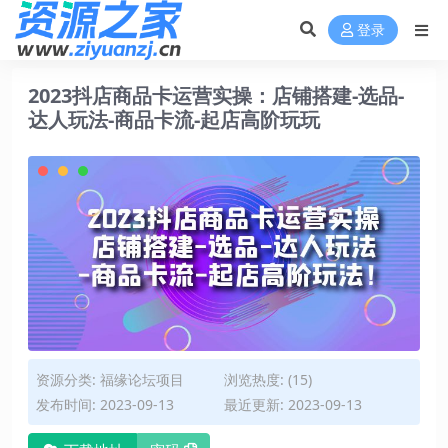
登录
2023抖店商品卡运营实操：店铺搭建-选品-
达人玩法-商品卡流-起店高阶玩玩
资源分类:
福缘论坛项目
浏览热度: (15)
发布时间: 2023-09-13
最近更新: 2023-09-13