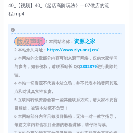
40_【视频】40_《起店高阶玩法》—07做店的流
程.mp4
版权声明
资源之家
1
本网站名称：
2
本站永久网址：
https://www.ziyuanzj.cn/
3
本网站的文章部分内容可能来源于网络，仅供大家学习
与参考，如有侵权，请联系站长 QQ
2332379
进行删除处
理。
4
本站一切资源不代表本站立场，并不代表本站赞同其观
点和对其真实性负责。
5
互联网转载资源会有一些其他联系方式，请大家不要盲
目相信，被骗本站概不负责！
6
本网站部分内容只做项目揭秘，无法一对一教学指导，
每篇文章内都含项目全套的教程讲解，请仔细阅读。
7
本站分享的所有平台仅供展示，本站不对平台真实性负