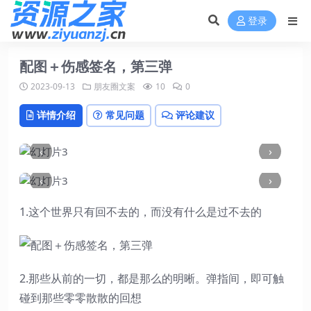
登录
配图＋伤感签名，第三弹
2023-09-13
朋友圈文案
10
0
详情介绍
常见问题
评论建议
‹
›
‹
›
1.这个世界只有回不去的，而没有什么是过不去的
2.那些从前的一切，都是那么的明晰。弹指间，即可触
碰到那些零零散散的回想