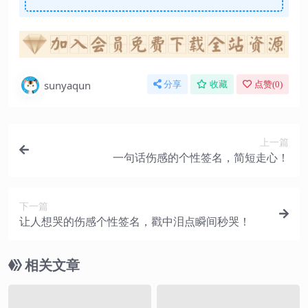
sunyaqun
分享
收藏
点赞(
0
)
上一篇
一句话伤感的个性签名，简短走心！
下一篇
让人想哭的伤感个性签名，戳中泪点瞬间秒哭！
相关文章