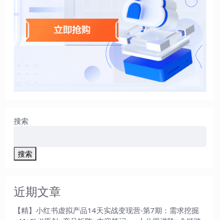
搜索
搜索
近期文章
【精】小红书虚拟产品14天实战变现营-第7期：需求挖掘