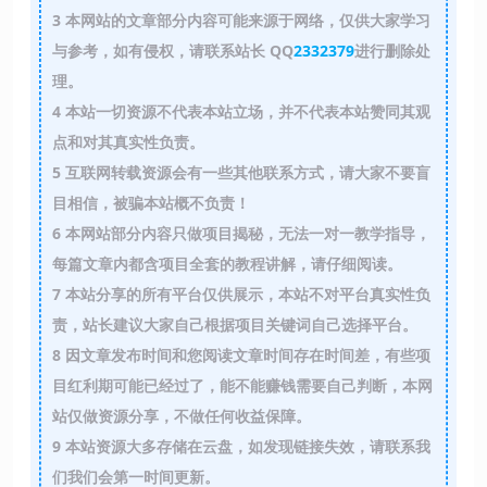
3
本网站的文章部分内容可能来源于网络，仅供大家学习
与参考，如有侵权，请联系站长 QQ
2332379
进行删除处
理。
4
本站一切资源不代表本站立场，并不代表本站赞同其观
点和对其真实性负责。
5
互联网转载资源会有一些其他联系方式，请大家不要盲
目相信，被骗本站概不负责！
6
本网站部分内容只做项目揭秘，无法一对一教学指导，
每篇文章内都含项目全套的教程讲解，请仔细阅读。
7
本站分享的所有平台仅供展示，本站不对平台真实性负
责，站长建议大家自己根据项目关键词自己选择平台。
8
因文章发布时间和您阅读文章时间存在时间差，有些项
目红利期可能已经过了，能不能赚钱需要自己判断，本网
站仅做资源分享，不做任何收益保障。
9
本站资源大多存储在云盘，如发现链接失效，请联系我
们我们会第一时间更新。