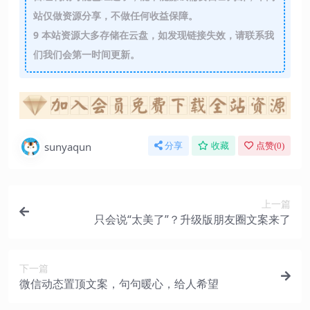
站仅做资源分享，不做任何收益保障。
9
本站资源大多存储在云盘，如发现链接失效，请联系我
们我们会第一时间更新。
sunyaqun
分享
收藏
点赞(
0
)
上一篇
只会说“太美了”？升级版朋友圈文案来了
下一篇
微信动态置顶文案，句句暖心，给人希望