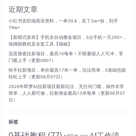
近期文章
小红书卖职场英语资料，一单39.8，卖了2w+份，到手
79w+
【新模式发布】手机全自动撸金项目，3台手机一天200+，
保姆级教程及全套工具【揭秘】
迅雷搜索拉新项目，最高16每单！不限量级人人可冲，零
门槛上手（更新0807）
快手拉新项目，单价最高17米一单，玩法简单，0基础也能
轻松上手（更新08月07日）
2026年即梦AI拉新项目最新玩法，无任何门槛，操作非常
简单，人人都可做，拉新佣金最高13米每单（更新08月07
日）
标签
0基础教程
(77)
AI工作流