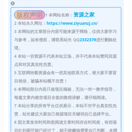
版权声明
资源之家
1
本网站名称：
2
本站永久网址：
https://www.ziyuanzj.cn/
3
本网站的文章部分内容可能来源于网络，仅供大家学习
与参考，如有侵权，请联系站长 QQ
2332379
进行删除处
理。
4
本站一切资源不代表本站立场，并不代表本站赞同其观
点和对其真实性负责。
5
互联网转载资源会有一些其他联系方式，请大家不要盲
目相信，被骗本站概不负责！
6
本网站部分内容只做项目揭秘，无法一对一教学指导，
每篇文章内都含项目全套的教程讲解，请仔细阅读。
7
本站分享的所有平台仅供展示，本站不对平台真实性负
责，站长建议大家自己根据项目关键词自己选择平台。
8
因文章发布时间和您阅读文章时间存在时间差，有些项
目红利期可能已经过了，能不能赚钱需要自己判断，本网