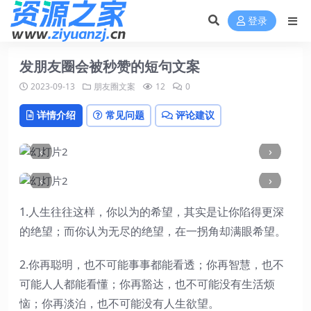
登录
发朋友圈会被秒赞的短句文案
2023-09-13
朋友圈文案
12
0
详情介绍
常见问题
评论建议
‹
›
‹
›
1.人生往往这样，你以为的希望，其实是让你陷得更深
的绝望；而你认为无尽的绝望，在一拐角却满眼希望。
2.你再聪明，也不可能事事都能看透；你再智慧，也不
可能人人都能看懂；你再豁达，也不可能没有生活烦
恼；你再淡泊，也不可能没有人生欲望。