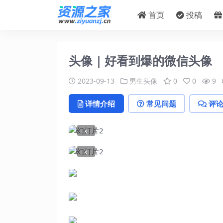
首页
投稿
头像｜好看到爆的微信头像
2023-09-13
男生头像
0
0
9
详情介绍
常见问题
评
‹
‹