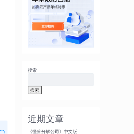
搜索
搜索
近期文章
《怪兽分解公司》中文版