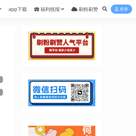
app下载
福利线报
刷粉刷赞
登录