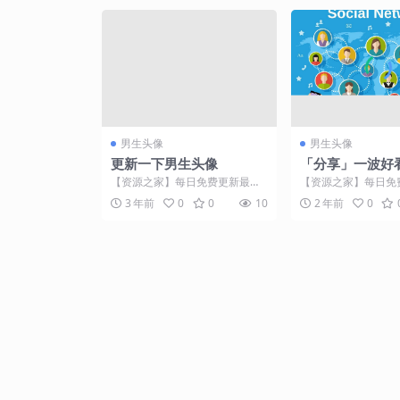
男生头像
男生头像
更新一下男生头像
「分享」一波好
头像来袭，无水
【资源之家】每日免费更新最热
【资源之家】每日免
门的副业项目资源 【资源之家】
门的副业项目资源 
3 年前
0
0
10
2 年前
0
每日免费更新最热门的副...
微信营销、推广的朋友来