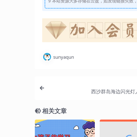
9
本站资源大多存储在云盘，如发现链接失效，
sunyaqun
西沙群岛海边闪光灯
相关文章