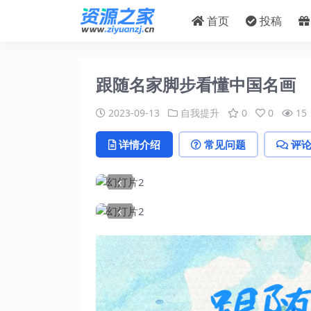
首页
投稿
跟随名家脚步看懂中国名画
2023-09-13
自我提升
0
0
15
详情介绍
常见问题
评
‹
‹