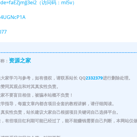
e?code=faEZjmJJ3ei2（访问码：ml5v）
Ct4UGNcP1A
077
资源之家
称：
大家学习与参考，如有侵权，请联系站长 QQ
2332379
进行删除处理。
赞同其观点和对其真实性负责。
家不要盲目相信，被骗本站概不负责！
教学指导，每篇文章内都含项目全套的教程讲解，请仔细阅读。
真实性负责，站长建议大家自己根据项目关键词自己选择平台。
，有些项目红利期可能已经过了，能不能赚钱需要自己判断，本网站仅