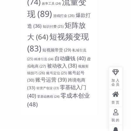
流量变
(74)
效率工具
(24)
现
(89)
爆款打
游戏打金
(26)
矩阵放
造
(36)
知识付费
(25)
短视频变现
大
(64)
(83)
短视频带货
(29)
私域引流
自动赚钱
(40)
虚
(25)
精准引流
(24)
被动收入
(38)
拟电商
(27)
视频剪
账号起号
辑技巧
(26)
账号定位
(25)
账号运营
(39)
跨境电商
(30)
加入
会员
零基础入门
(33)
轻资产创业
(23)
零成本创业
(40)
零基础教程
(24)
首页
(48)
我的