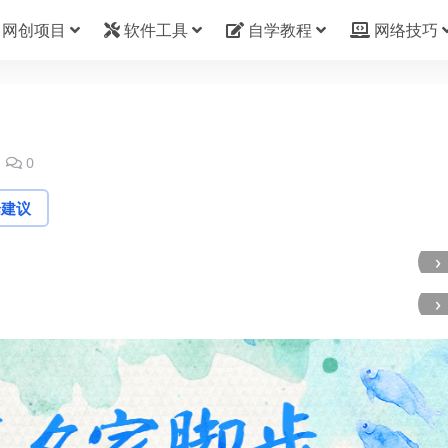
网创项目
软件工具
自学教程
网络技巧
0
论建议
›
›