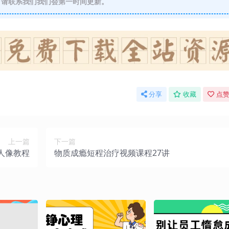
请联系我们我们会第一时间更新。
分享
收藏
点赞
上一篇
下一篇
人像教程
物质成瘾短程治疗视频课程27讲