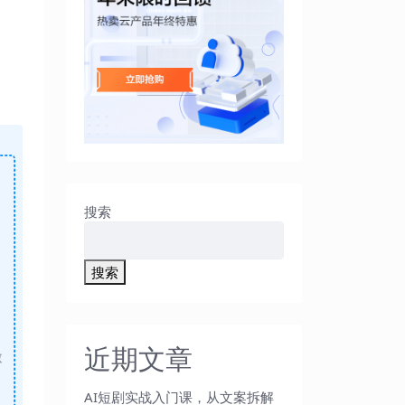
搜索
搜索
近期文章
做
AI短剧实战入门课，从文案拆解