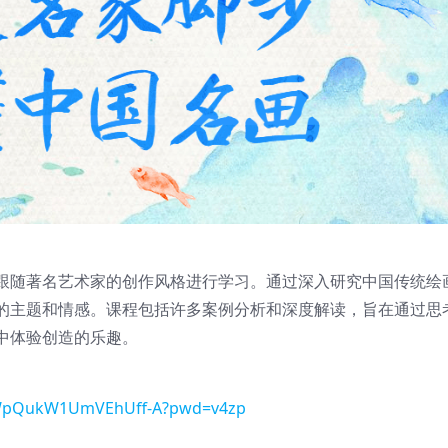
跟随著名艺术家的创作风格进行学习。通过深入研究中国传统绘
的主题和情感。课程包括许多案例分析和深度解读，旨在通过思
中体验创造的乐趣。
dMWpQukW1UmVEhUff-A?pwd=v4zp