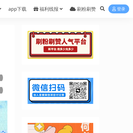
app下载
福利线报
刷粉刷赞
登录