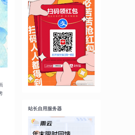
画
考
站长自用服务器