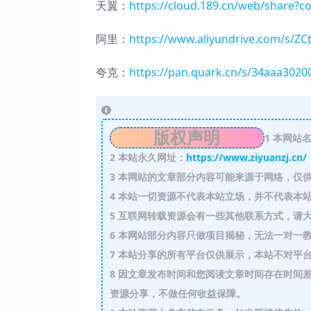
天翼：
https://cloud.189.cn/web/shar
阿里：
https://www.aliyundrive.com/s/Z
夸克：
https://pan.quark.cn/s/34aaa3020
版权声明
1
本网站名
2
本站永久网址：
https://www.ziyuanzj.cn/
3
本网站的文章部分内容可能来源于网络，仅供
4
本站一切资源不代表本站立场，并不代表本站
5
互联网转载资源会有一些其他联系方式，请大
6
本网站部分内容只做项目揭秘，无法一对一
7
本站分享的所有平台仅供展示，本站不对平台
8
因文章发布时间和您阅读文章时间存在时间差
资源分享，不做任何收益保障。