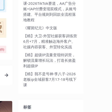
课-2026TikTok赛道，AA广告分
账+IAP付费变现双模式，从账号
搭建、平台规则到回款全流程落
地教程
《耀斑纪元》中文版
【精】大卫-外贸社媒获客训练营
6月+7月，精准触达海外客户、
社媒内容获客、外贸转化实战
(
0
)
【精】超级IP流量变现特训营，
解锁流量增长玩法，打造长效盈
利超级IP
【精】我不是号神·李八子-2026
老板ip全域获客7月17-18号线下
课
标签