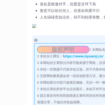
喜欢是棋逢对手，但爱是甘拜下风
善意可以给任何人，但喜欢和爱不行
人生碌碌竞短论长，却不到枯荣有数，
版权声明
1
本网站名
2
本站永久网址：
https://www.ziyuanzj.cn/
3
本网站的文章部分内容可能来源于网络，仅供
4
本站一切资源不代表本站立场，并不代表本站
5
互联网转载资源会有一些其他联系方式，请大
6
本网站部分内容只做项目揭秘，无法一对一
7
本站分享的所有平台仅供展示，本站不对平台
8
因文章发布时间和您阅读文章时间存在时间差
资源分享，不做任何收益保障。