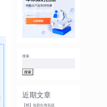
搜索
搜索
近期文章
做
【精】短剧出海实战