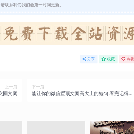
请联系我们我们会第一时间更新。
分享
收藏
点赞
上一篇
下一篇
友圈文案
能让你的微信置顶文案高大上的短句 看完记得收
藏