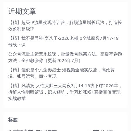
近期文章
【精】超级IP流量变现特训营，解锁流量增长玩法，打造长
效盈利超级IP
【精】我不是号神·李八子-2026老板ip全域获客7月17-18
号线下课
公众号流量主运营系统课，批量做号隔离方法、高爆率选题
方法，全都教会你（更新2026年7月）
【精】佳俊是个六边形战士·短视频全能实战营，高效剪
辑、账号运营、商业变现
【精】风清扬-人性大师三天两夜3月14-16线下课2026年，
拆解人性明暗逻辑，识人避坑，千万粉涨粉+直播百倍变现
实战教学
标签