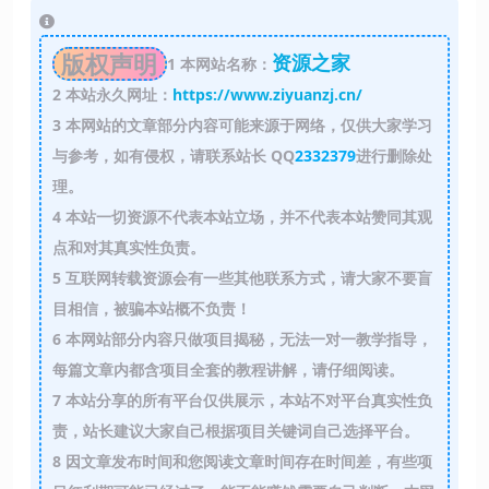
版权声明
资源之家
1
本网站名称：
2
本站永久网址：
https://www.ziyuanzj.cn/
3
本网站的文章部分内容可能来源于网络，仅供大家学习
与参考，如有侵权，请联系站长 QQ
2332379
进行删除处
理。
4
本站一切资源不代表本站立场，并不代表本站赞同其观
点和对其真实性负责。
5
互联网转载资源会有一些其他联系方式，请大家不要盲
目相信，被骗本站概不负责！
6
本网站部分内容只做项目揭秘，无法一对一教学指导，
每篇文章内都含项目全套的教程讲解，请仔细阅读。
7
本站分享的所有平台仅供展示，本站不对平台真实性负
责，站长建议大家自己根据项目关键词自己选择平台。
8
因文章发布时间和您阅读文章时间存在时间差，有些项