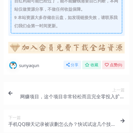
目红利期可能已经过了，能不能赚钱需要自己判断，本网
站仅做资源分享，不做任何收益保障。
9
本站资源大多存储在云盘，如发现链接失效，请联系我
们我们会第一时间更新。
sunyaqun
分享
收藏
点赞(
0
)
上一篇
网赚项目，这个项目非常轻松而且完全零投入扩展
性还强，轻松家赚
下一篇
手机QQ聊天记录被误删怎么办？快试试这几个技
巧，马上帮你恢复