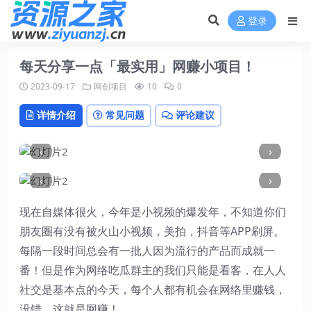
登录
每天分享一点「最实用」网赚小项目！
2023-09-17
网创项目
10
0
详情介绍
常见问题
评论建议
‹
›
‹
›
现在自媒体很火，今年是小视频的爆发年，不知道你们
朋友圈有没有被火山小视频，美拍，抖音等APP刷屏。
每隔一段时间总会有一批人因为流行的产品而成就一
番！但是作为网络吃瓜群主的我们只能是看客，在人人
社交是基本点的今天，每个人都有机会在网络里赚钱，
没错，这就是网赚！