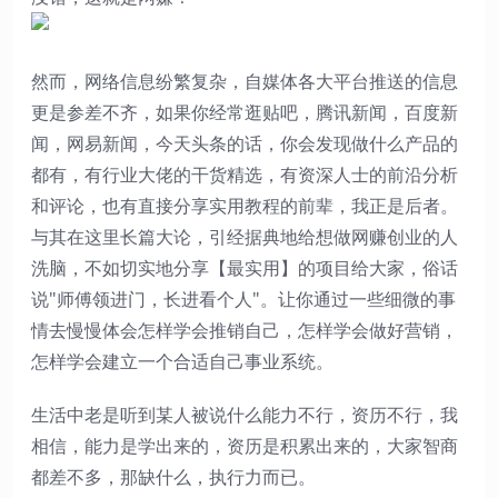
然而，网络信息纷繁复杂，自媒体各大平台推送的信息
更是参差不齐，如果你经常逛贴吧，腾讯新闻，百度新
闻，网易新闻，今天头条的话，你会发现做什么产品的
都有，有行业大佬的干货精选，有资深人士的前沿分析
和评论，也有直接分享实用教程的前辈，我正是后者。
与其在这里长篇大论，引经据典地给想做网赚创业的人
洗脑，不如切实地分享【最实用】的项目给大家，俗话
说"师傅领进门，长进看个人"。让你通过一些细微的事
情去慢慢体会怎样学会推销自己，怎样学会做好营销，
怎样学会建立一个合适自己事业系统。
生活中老是听到某人被说什么能力不行，资历不行，我
相信，能力是学出来的，资历是积累出来的，大家智商
都差不多，那缺什么，执行力而已。