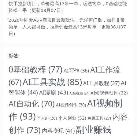
快手拉新项目，单价最高17米一单，玩法简单，0基础也能
轻松上手（更新08月07日）
2026年即梦AI拉新项目最新玩法，无任何门槛，操作非常
简单，人人都可做，拉新佣金最高13米每单（更新08月07
日）
标签
0基础教程
(77)
AI工作流
AI写作
(36)
AI工具实战
(85)
(67)
AI
AI工具教程
(37)
智能体
(44)
AI漫剧
(43)
AI短视频创作
(32)
AI短视频
(24)
AI视频制
AI自动化
(70)
AI视频创作
(30)
作
(93)
内容
个人创业
(32)
个人IP
(28)
免费工具
(27)
副业赚钱
创作
(73)
内容变现
(41)