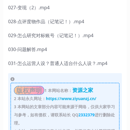
027-变现（2）.mp4
028-点评度物作品（记笔记！）.mp4
029-怎么研究对标账号（记笔记！）.mp4
030-问题解答.mp4
031-怎么运营人设？普通人适台什么人设？.mp4
版权声明
资源之家
1
本网站名称：
2
本站永久网址：
https://www.ziyuanzj.cn/
3
本网站的文章部分内容可能来源于网络，仅供大家学习
与参考，如有侵权，请联系站长 QQ
2332379
进行删除处
理。