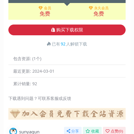
会员
永久会员
免费
免费
购买下载权限
已有
92
人解锁下载
包含资源:
(1个)
最近更新:
2024-03-01
累计销量:
92
下载遇到问题？可联系客服或反馈
sunyaqun
分享
收藏
点赞(
0
)