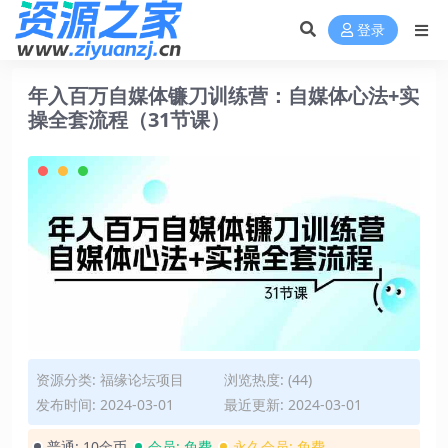
登录
年入百万自媒体镰刀训练营：自媒体心法+实
操全套流程（31节课）
资源分类:
福缘论坛项目
浏览热度: (44)
发布时间: 2024-03-01
最近更新: 2024-03-01
普通:
10金币
会员:
免费
永久会员:
免费