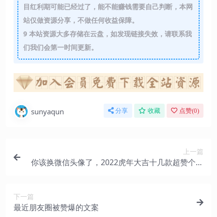
目红利期可能已经过了，能不能赚钱需要自己判断，本网
站仅做资源分享，不做任何收益保障。
9
本站资源大多存储在云盘，如发现链接失效，请联系我
们我们会第一时间更新。
sunyaqun
分享
收藏
点赞(
0
)
上一篇
你该换微信头像了，2022虎年大吉十几款超赞个性
签名头像，请查收
下一篇
最近朋友圈被赞爆的文案