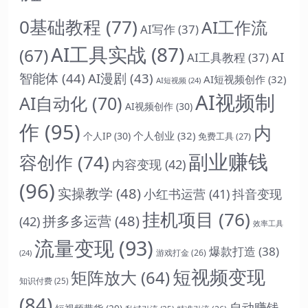
0基础教程
(77)
AI工作流
AI写作
(37)
AI工具实战
(87)
(67)
AI
AI工具教程
(37)
智能体
(44)
AI漫剧
(43)
AI短视频创作
(32)
AI短视频
(24)
AI视频制
AI自动化
(70)
AI视频创作
(30)
作
(95)
内
个人创业
(32)
个人IP
(30)
免费工具
(27)
副业赚钱
容创作
(74)
内容变现
(42)
(96)
实操教学
(48)
抖音变现
小红书运营
(41)
挂机项目
(76)
拼多多运营
(48)
(42)
效率工具
流量变现
(93)
爆款打造
(38)
游戏打金
(26)
(24)
短视频变现
矩阵放大
(64)
知识付费
(25)
(84)
自动赚钱