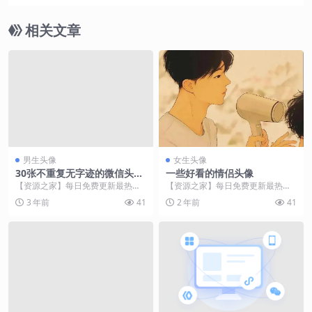
相关文章
男生头像
女生头像
30张不重复无字迹的微信头
一些好看的情侣头像
像，选几张喜欢的，换到手机
【资源之家】每日免费更新最热门
【资源之家】每日免费更新最热门
上吧
的副业项目资源 【资源之家】每日
的副业项目资源 【资源之家】每日
3 年前
41
2 年前
41
免费更新最热门的副...
免费更新最热门的副...