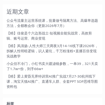
近期文章
公众号流量主运营系统课，批量做号隔离方法、高爆率选题
方法，全都教会你（更新2026年7月）
【精】佳俊是个六边形战士·短视频全能实战营，高效剪
辑、账号运营、商业变现
【精】风清扬-人性大师三天两夜3月14-16线下课2026年，
拆解人性明暗逻辑，识人避坑，千万粉涨粉+直播百倍变现
实战教学
小众但不冷门，小红书卖大疆滤镜参数，一单39，321天卖
了1.7w+份，到手66w+
【精】爱上黄昏无界特训营AI推广实战7月27-30杭州线下
课，淘宝天猫AI推广、直通车人群、全套PPT SOP思维导图
资料包
标签