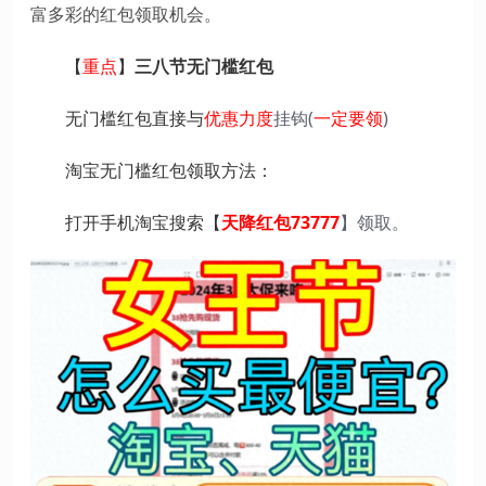
富多彩的红包领取机会。
【
重点
】
三八节无门槛红包
无门槛红包直接与
优惠力度
挂钩(
一定要领
)
淘宝无门槛红包领取方法：
打开手机淘宝搜索【
天降红包73777
】领取。