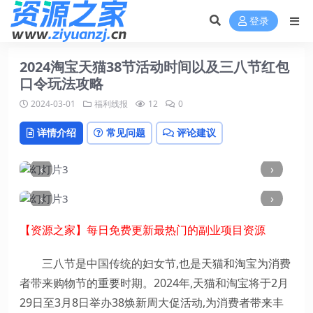
登录
2024淘宝天猫38节活动时间以及三八节红包
口令玩法攻略
2024-03-01
福利线报
12
0
详情介绍
常见问题
评论建议
‹
›
‹
›
【资源之家】每日免费更新最热门的副业项目资源
三八节是中国传统的妇女节,也是天猫和淘宝为消费
者带来购物节的重要时期。2024年,天猫和淘宝将于2月
29日至3月8日举办38焕新周大促活动,为消费者带来丰