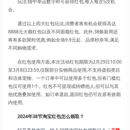
玩法:猜中幸运数字即可获得红包,每人每次5次机
会。
通过以上四大红包玩法,消费者将有机会获得高达
8888元大额红包以及不同面额红包。此外,38焕新周还
将有多款限时优惠,例如全场9.9元起、品类秒杀等,满足
不同购物需求。
在红包使用方面,本次活动红包期限为2月29日10:00
至3月8日23:59,仅限部分实物商品使用,不支持虚拟类目
和活体宠物。一个订单中可以使用多个红包,但有门槛红
包仅可使用1个。红包不可提现或转赠他人,但可以与其
他优惠叠加使用。如订单退款,退回红包仍可在原有效期
内使用。
2024年38节淘宝红包怎么领取？