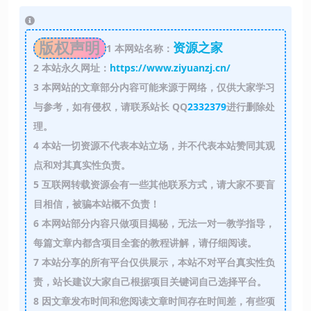
版权声明
资源之家
1
本网站名称：
2
本站永久网址：
https://www.ziyuanzj.cn/
3
本网站的文章部分内容可能来源于网络，仅供大家学习
与参考，如有侵权，请联系站长 QQ
2332379
进行删除处
理。
4
本站一切资源不代表本站立场，并不代表本站赞同其观
点和对其真实性负责。
5
互联网转载资源会有一些其他联系方式，请大家不要盲
目相信，被骗本站概不负责！
6
本网站部分内容只做项目揭秘，无法一对一教学指导，
每篇文章内都含项目全套的教程讲解，请仔细阅读。
7
本站分享的所有平台仅供展示，本站不对平台真实性负
责，站长建议大家自己根据项目关键词自己选择平台。
8
因文章发布时间和您阅读文章时间存在时间差，有些项