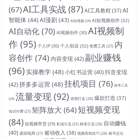
AI工具实战
(87)
(67)
AI
AI工具教程
(37)
智能体
(44)
AI漫剧
(43)
AI短视频创作
(32)
AI短视频
(24)
AI视频制
AI自动化
(70)
AI视频创作
(30)
作
(95)
内
个人创业
(32)
个人IP
(30)
免费工具
(27)
副业赚钱
容创作
(74)
内容变现
(42)
(96)
实操教学
(48)
抖音变现
小红书运营
(40)
挂机项目
(76)
拼多多运营
(48)
(42)
效率工具
流量变现
(92)
爆款打造
(37)
游戏打金
(26)
(24)
短视频变现
矩阵放大
(64)
知识付费
(25)
(84)
自动赚钱
短视频带货
(29)
精准引流
(26)
私域引流
(25)
(40)
被动收入
(38)
虚拟电商
(27)
视频剪辑技巧
(26)
账号定位