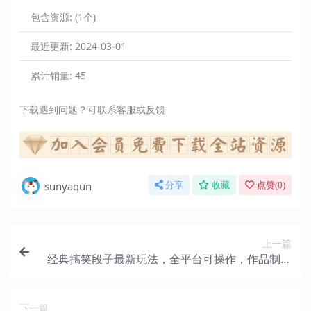
包含资源:
(1个)
最近更新:
2024-03-01
累计销量:
45
下载遇到问题？可联系客服或反馈
sunyaqun
分享
收藏
点赞(
0
)
上一篇
经典搞笑段子最新玩法，全平台可操作，作品制作
简单，三项收益，轻松月入过万，附素材
下一篇