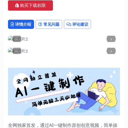
购买下载权限
详情介绍
常见问题
评论建议
‹
›
‹
›
全网独家首发，通过AI一键制作原创创意视频，简单操