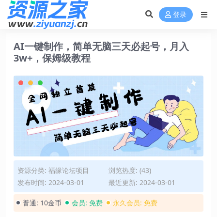
登录
AI一键制作，简单无脑三天必起号，月入
3w+，保姆级教程
资源分类:
福缘论坛项目
浏览热度: (43)
发布时间: 2024-03-01
最近更新: 2024-03-01
普通:
10金币
会员:
免费
永久会员:
免费