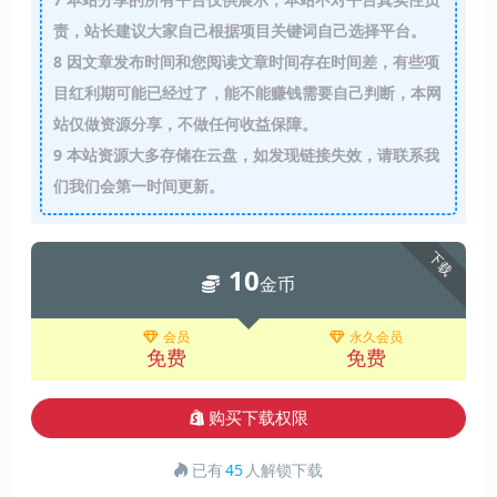
责，站长建议大家自己根据项目关键词自己选择平台。
8
因文章发布时间和您阅读文章时间存在时间差，有些项
目红利期可能已经过了，能不能赚钱需要自己判断，本网
站仅做资源分享，不做任何收益保障。
9
本站资源大多存储在云盘，如发现链接失效，请联系我
们我们会第一时间更新。
下载
10
金币
会员
永久会员
免费
免费
购买下载权限
已有
45
人解锁下载