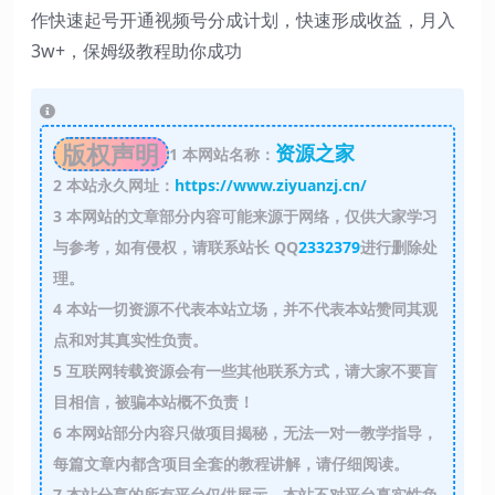
作快速起号开通视频号分成计划，快速形成收益，月入
3w+，保姆级教程助你成功
版权声明
资源之家
1
本网站名称：
2
本站永久网址：
https://www.ziyuanzj.cn/
3
本网站的文章部分内容可能来源于网络，仅供大家学习
与参考，如有侵权，请联系站长 QQ
2332379
进行删除处
理。
4
本站一切资源不代表本站立场，并不代表本站赞同其观
点和对其真实性负责。
5
互联网转载资源会有一些其他联系方式，请大家不要盲
目相信，被骗本站概不负责！
6
本网站部分内容只做项目揭秘，无法一对一教学指导，
每篇文章内都含项目全套的教程讲解，请仔细阅读。
7
本站分享的所有平台仅供展示，本站不对平台真实性负