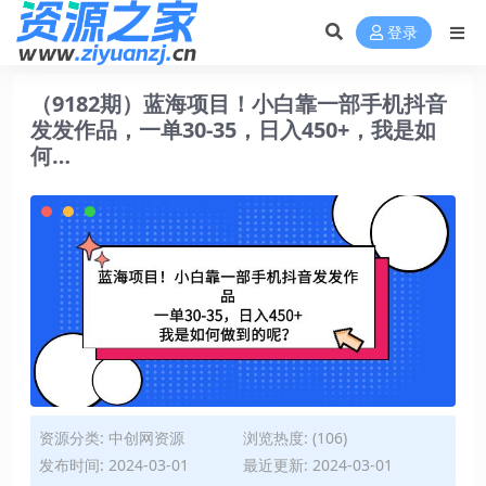
登录
（9182期）蓝海项目！小白靠一部手机抖音
发发作品，一单30-35，日入450+，我是如
何…
资源分类:
中创网资源
浏览热度: (106)
发布时间: 2024-03-01
最近更新: 2024-03-01