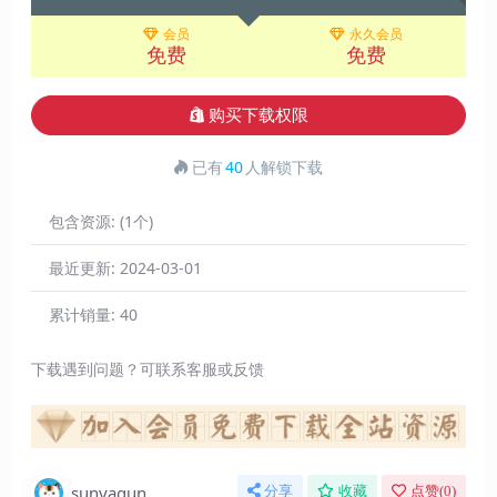
会员
永久会员
免费
免费
购买下载权限
已有
40
人解锁下载
包含资源:
(1个)
最近更新:
2024-03-01
累计销量:
40
下载遇到问题？可联系客服或反馈
sunyaqun
分享
收藏
点赞(
0
)