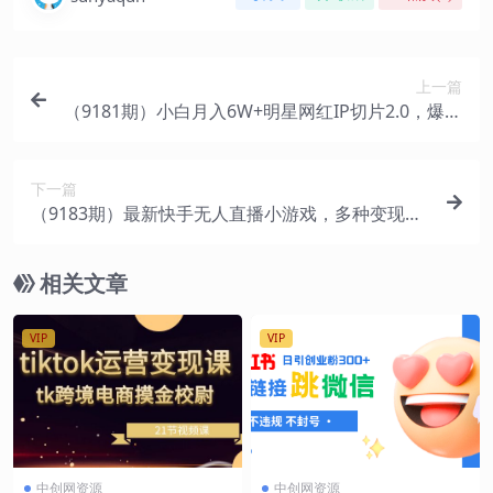
上一篇
（9181期）小白月入6W+明星网红IP切片2.0，爆单
打法（介绍、授权、实操、工具箱）
下一篇
（9183期）最新快手无人直播小游戏，多种变现方
式，轻松日入1000+小白轻松上手
相关文章
VIP
VIP
中创网资源
中创网资源