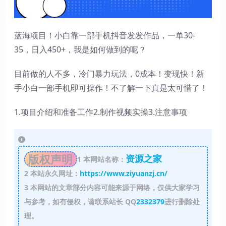
蓝海项目！小白靠一部手机抖音发发作品，一单30-
35，日入450+，我是如何做到的呢？
目前做的人不多，冷门暴力玩法，0成本！变现快！新
手小白一部手机即可操作！不了解一下真是太可惜了！
1.项目介绍和准备工作2.制作视频实操3.注意事项
版权声明
资源之家
1
本网站名称：
2
本站永久网址：
https://www.ziyuanzj.cn/
3
本网站的文章部分内容可能来源于网络，仅供大家学习
与参考，如有侵权，请联系站长 QQ
2332379
进行删除处
理。