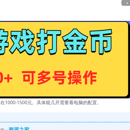
›
1000-1500元。具体能几开需要看电脑的配置。
资源之家
称：