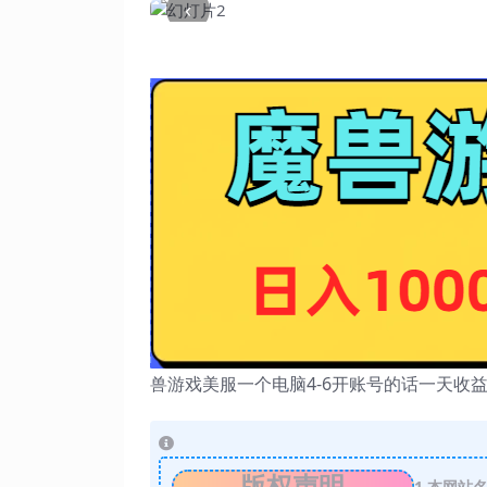
‹
兽游戏美服一个电脑4-6开账号的话一天收益在
版权声明
1
本网站名