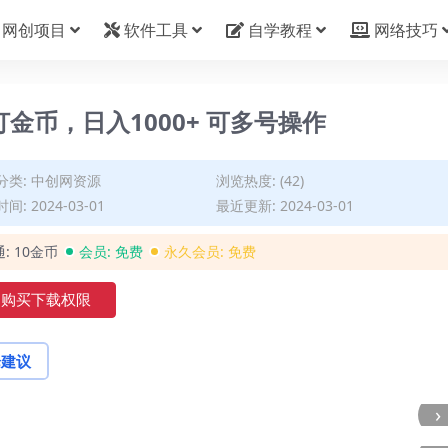
网创项目
软件工具
自学教程
网络技巧
金币，日入1000+ 可多号操作
分类:
中创网资源
浏览热度: (42)
间: 2024-03-01
最近更新: 2024-03-01
通:
10金币
会员:
免费
永久会员:
免费
购买下载权限
论建议
›