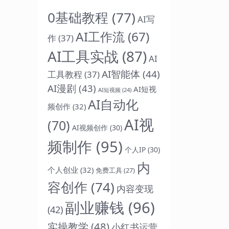
0基础教程
(77)
AI写
AI工作流
(67)
作
(37)
AI工具实战
(87)
AI
AI智能体
(44)
工具教程
(37)
AI漫剧
(43)
AI短视
AI短视频
(24)
AI自动化
频创作
(32)
AI视
(70)
AI视频创作
(30)
频制作
(95)
个人IP
(30)
内
个人创业
(32)
免费工具
(27)
容创作
(74)
内容变现
副业赚钱
(96)
(42)
实操教学
(48)
小红书运营